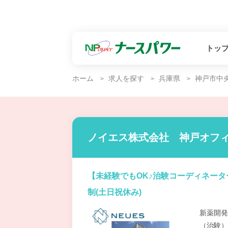
トッ
ホーム
求人を探す
兵庫県
神戸市中
ノイエス株式会社 神戸オフ
【未経験でもOK♪治験コーディネー
制(土日祝休み)
新薬開発
（治験）