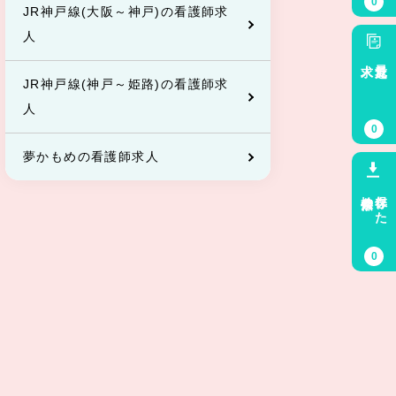
0
JR神戸線(大阪～神戸)の看護師求
人
求人
最近見た
JR神戸線(神戸～姫路)の看護師求
人
0
夢かもめの看護師求人
検索条件
保存した
0