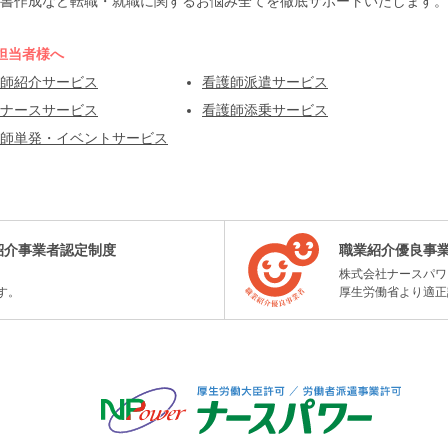
書作成など転職・就職に関するお悩み全てを徹底サポートいたします。
担当者様へ
師紹介サービス
看護師派遣サービス
ナースサービス
看護師添乗サービス
師単発・イベントサービス
紹介事業者認定制度
職業紹介優良事
株式会社ナースパワ
す。
厚生労働省より適正