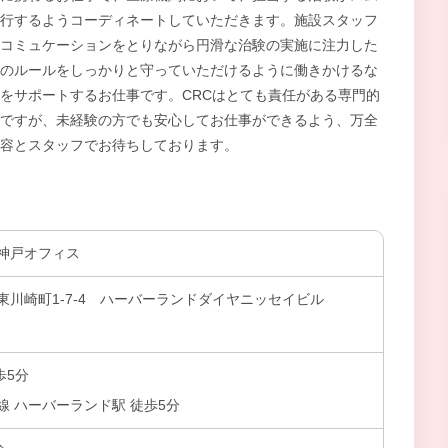
行するようコーディネートしていただきます。施設スタッフ
コミュケーションをとりながら円滑な治験の実施に注力した
のルールをしっかりと守っていただけるように働きかけるな
をサポートするお仕事です。CRCはとても責任がある専門的
ですが、未経験の方でも安心してお仕事ができるよう、万全
容とスタッフでお待ちしております。
神戸オフィス
川崎町1-7-4 ハーバーランドダイヤニッセイビル
歩5分
 ハーバーランド駅 徒歩5分