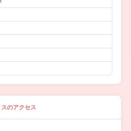
験
ィスのアクセス