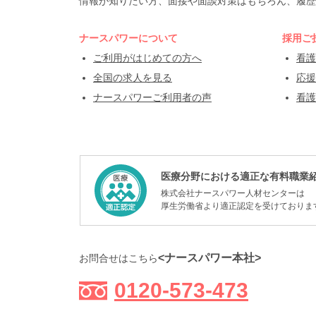
情報が知りたい方、面接や面談対策はもちろん、履歴
ナースパワーについて
採用ご
ご利用がはじめての方へ
看護
全国の求人を見る
応援
ナースパワーご利用者の声
看護
医療分野における適正な有料職業
株式会社ナースパワー人材センターは
厚生労働省より適正認定を受けておりま
<ナースパワー本社>
お問合せはこちら
0120-573-473