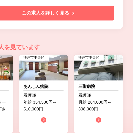
この求人を詳しく見る
人を見ています
神戸市中央区
神戸市中央区
あんしん病院
三聖病院
看護師
看護師
ワー
年給 354,500円～
月給 264,000円～
下さ
510,000円
398,300円