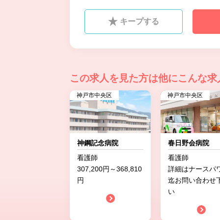
キープする
この求人を見た方は
他にこんな求
神戸市中央区
神戸市中央区
神鋼記念病院
春日野会病院
看護師
看護師
307,200円～368,810
詳細はナースパ
円
迄お問い合わせ
い