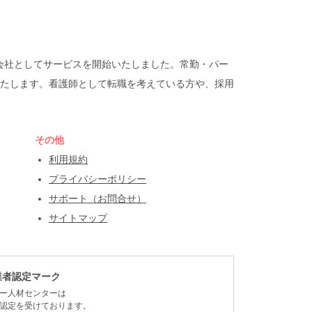
遣会社としてサービスを開始いたしました。常勤・パー
たします。看護師として転職を考えている方や、採用
その他
利用規約
プライバシーポリシー
サポート（お問合せ）
サイトマップ
業者認定マーク
ー人材センターは
認定を受けております。