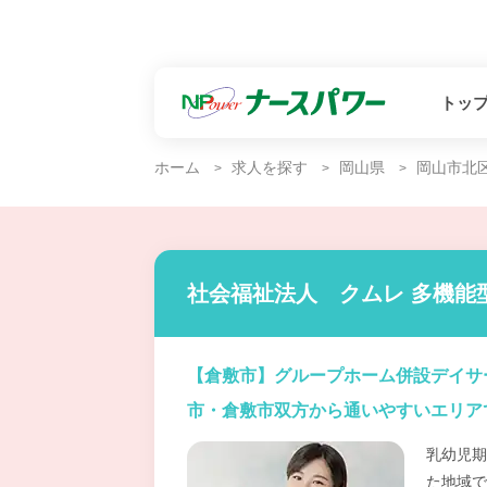
トッ
ホーム
求人を探す
岡山県
岡山市北
社会福祉法人 クムレ 多機能
【倉敷市】グループホーム併設デイサ
市・倉敷市双方から通いやすいエリア
乳幼児期
た地域で