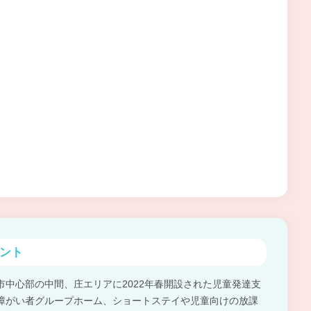
ント
市中心部の中間、庄エリアに2022年春開設された児童発達支
障がい者グループホーム、ショートステイや児童向けの放課