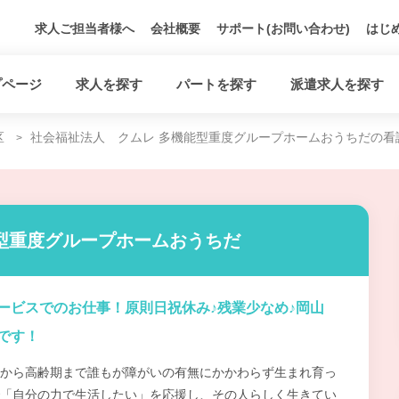
求人ご担当者様へ
会社概要
サポート(お問い合わせ)
はじ
プページ
求人を探す
パートを探す
派遣求人を探す
区
社会福祉法人 クムレ 多機能型重度グループホームおうちだの看
型重度グループホームおうちだ
ービスでのお仕事！原則日祝休み♪残業少なめ♪岡山
です！
から高齢期まで誰もが障がいの有無にかかわらず生まれ育っ
「自分の力で生活したい」を応援し、その人らしく生きてい