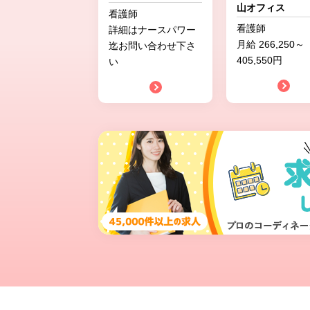
山オフィス
看護師
看護師
詳細はナースパワー
月給 266,250～
迄お問い合わせ下さ
405,550円
い