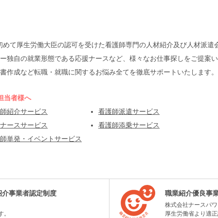
本で初めて厚生労働大臣の認可を受けた看護師専門の人材紹介及び人材派
ー独自の就業形態である応援ナースなど、様々なお仕事探しをご提案い
書作成など転職・就職に関するお悩み全てを徹底サポートいたします。
担当者様へ
師紹介サービス
看護師派遣サービス
ナースサービス
看護師添乗サービス
師単発・イベントサービス
紹介事業者認定制度
職業紹介優良事
株式会社ナースパワ
す。
厚生労働省より適正