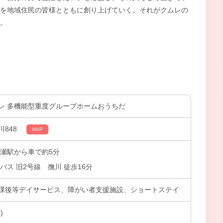
を地域住民の皆様とともに創り上げていく。それがクムレの
。
レ 多機能型重度グループホームおうちだ
848
MAP
庭瀬駅から車で約5分
バス 旧2号線 撫川 徒歩16分
課後等デイサービス、障がい者支援施設、ショートステイ
)