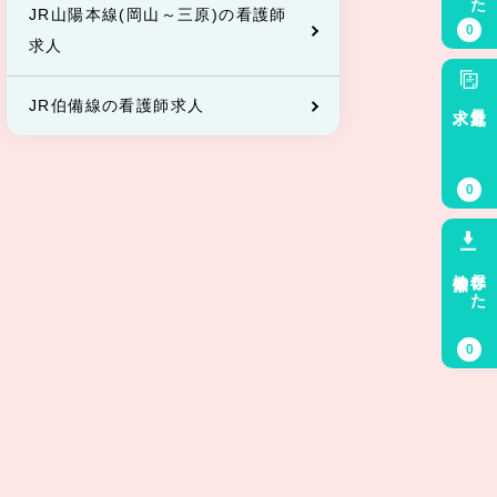
JR山陽本線(岡山～三原)の看護師
0
求人
JR伯備線の看護師求人
求人
最近見た
0
検索条件
保存した
0