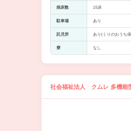
病床数
15床
駐車場
あり
託児所
あり(くりのおうち保
寮
なし
社会福祉法人 クムレ 多機能