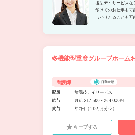
後型デイサービスな
預けてのお仕事も可
っかりとることも可
多機能型重度グループホームお
看護師
日勤常勤
配属
:
放課後デイサービス
給与
:
月給 217,500～264,000円
賞与
:
年2回（4.0カ月分位）
キープする