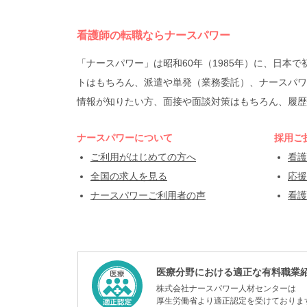
看護師の転職ならナースパワー
「ナースパワー」は昭和60年（1985年）に、日
トはもちろん、派遣や単発（業務委託）、ナースパワ
情報が知りたい方、面接や面談対策はもちろん、履歴
ナースパワーについて
採用ご
ご利用がはじめての方へ
看護
全国の求人を見る
応援
ナースパワーご利用者の声
看護
医療分野における適正な有料職業
株式会社ナースパワー人材センターは
厚生労働省より適正認定を受けておりま