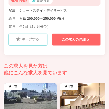
准看護師
日勤常勤
配属
ショートステイ・デイサービス
給与
月給 200,000～250,000 円/月
賞与
年2回（2カ月分位）
キープする
この求人の詳細
この求人を見た方は
他にこんな求人を見ています
秋田市
秋田市