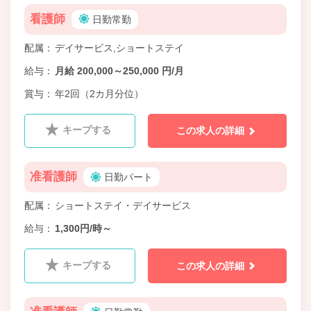
看護師
日勤常勤
配属
デイサービス,ショートステイ
給与
月給 200,000～250,000 円/月
賞与
年2回（2カ月分位）
キープする
この求人の詳細
准看護師
日勤パート
配属
ショートステイ・デイサービス
給与
1,300円/時～
キープする
この求人の詳細