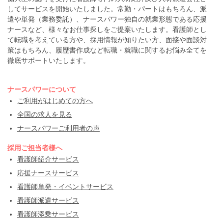
してサービスを開始いたしました。常勤・パートはもちろん、派
遣や単発（業務委託）、ナースパワー独自の就業形態である応援
ナースなど、様々なお仕事探しをご提案いたします。看護師とし
て転職を考えている方や、採用情報が知りたい方、面接や面談対
策はもちろん、履歴書作成など転職・就職に関するお悩み全てを
徹底サポートいたします。
ナースパワーについて
ご利用がはじめての方へ
全国の求人を見る
ナースパワーご利用者の声
採用ご担当者様へ
看護師紹介サービス
応援ナースサービス
看護師単発・イベントサービス
看護師派遣サービス
看護師添乗サービス