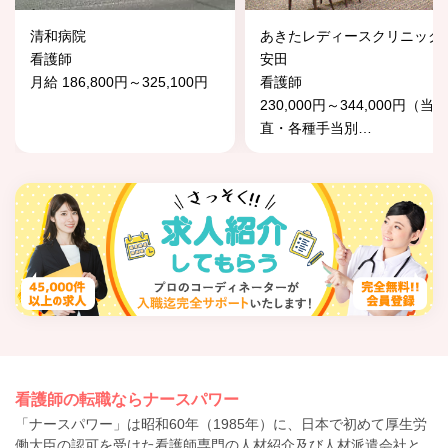
清和病院
あきたレディースクリニック
看護師
安田
月給 186,800円～325,100円
看護師
230,000円～344,000円（当
直・各種手当別
…
看護師の転職ならナースパワー
「ナースパワー」は昭和60年（1985年）に、日本で初めて厚生労
働大臣の認可を受けた看護師専門の人材紹介及び人材派遣会社と