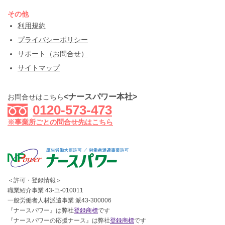
その他
利用規約
プライバシーポリシー
サポート（お問合せ）
サイトマップ
<ナースパワー本社>
お問合せはこちら
0120-573-473
※事業所ごとの問合せ先はこちら
＜許可・登録情報＞
職業紹介事業 43-ユ-010011
一般労働者人材派遣事業 派43-300006
『ナースパワー』は弊社
登録商標
です
『ナースパワーの応援ナース』は弊社
登録商標
です