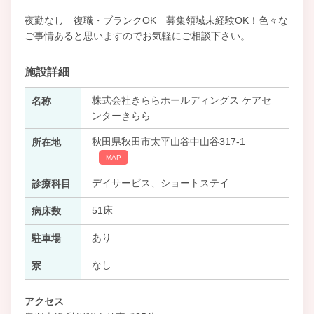
夜勤なし 復職・ブランクOK 募集領域未経験OK！色々な
ご事情あると思いますのでお気軽にご相談下さい。
施設詳細
株式会社きららホールディングス ケアセ
名称
ンターきらら
秋田県秋田市太平山谷中山谷317-1
所在地
MAP
デイサービス、ショートステイ
診療科目
51床
病床数
あり
駐車場
なし
寮
アクセス