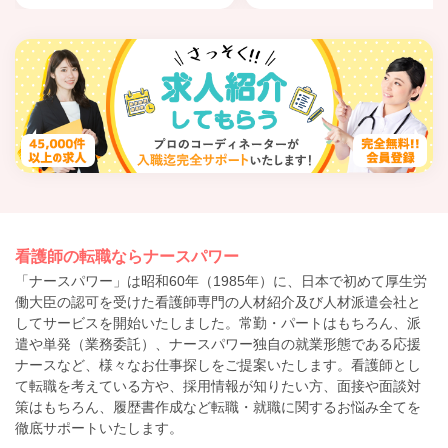
看護師の転職ならナースパワー
「ナースパワー」は昭和60年（1985年）に、日本で初めて厚生労
働大臣の認可を受けた看護師専門の人材紹介及び人材派遣会社と
してサービスを開始いたしました。常勤・パートはもちろん、派
遣や単発（業務委託）、ナースパワー独自の就業形態である応援
ナースなど、様々なお仕事探しをご提案いたします。看護師とし
て転職を考えている方や、採用情報が知りたい方、面接や面談対
策はもちろん、履歴書作成など転職・就職に関するお悩み全てを
徹底サポートいたします。