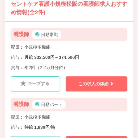
セントケア看護小規模松阪の看護師求人おすす
め情報(全2件)
看護師
日勤常勤
配属
小規模多機能
給与
月給 332,500円～374,500円
賞与
年2回（2.2カ月分位）
キープする
この求人の詳細
看護師
日勤パート
配属
小規模多機能
給与
時給 1,830円/時