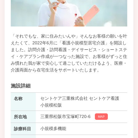
「それでもな、家に住みたいんや」そんなお客様の願いを叶
えたくて、2022年6月に「看護小規模型居宅介護」を開設し
ました。訪問介護・訪問看護・デイサービス・ショートステ
イ・ケアプラン作成が一つなった施設で、お客様がずっと住
み慣れた我が家で安心して過ごしていただけるよう、医療・
介護両面から在宅生活をサポートいたします。
施設詳細
セントケア三重株式会社 セントケア看護
名称
小規模松阪
三重県松阪市宝塚町720-6
所在地
MAP
小規模多機能
診療科目