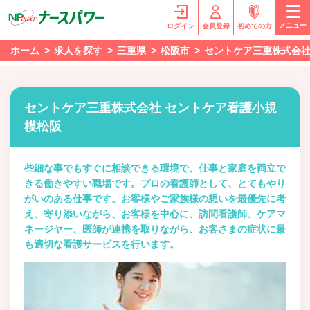
メニュー
ログイン
会員登録
初めての方
ホーム
求人を探す
三重県
松阪市
セントケア三重株式会社
セントケア三重株式会社 セントケア看護小規
模松阪
些細な事でもすぐに相談できる環境で、仕事と家庭を両立で
きる働きやすい職場です。プロの看護師として、とてもやり
がいのある仕事です。お客様やご家族様の想いを最優先に考
え、寄り添いながら、お客様を中心に、訪問看護師、ケアマ
ネージヤー、医師が連携を取りながら、お客さまの症状に最
も適切な看護サービスを行います。