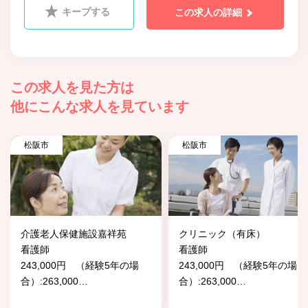
キープする
この求人の詳細
この求人を見た方は
他にこんな求人を見ています
松阪市
松阪市
介護老人保健施設嘉祥苑
クリニック（有床）
看護師
看護師
243,000円 （経験5年の場
243,000円 （経験5年の場
合）:263,000
…
合）:263,000
…