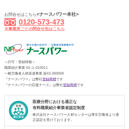
<ナースパワー本社>
お問合せはこちら
0120-573-473
※事業所ごとの問合せ先はこちら
＜許可・登録情報＞
職業紹介事業 43-ユ-010011
一般労働者人材派遣事業 派43-300006
『ナースパワー』は弊社
登録商標
です
『ナースパワーの応援ナース』は弊社
登録商標
です
医療分野における適正な
有料職業紹介事業者認定制度
株式会社ナースパワー人材センターは厚生労働省より適
正認定を受けております。