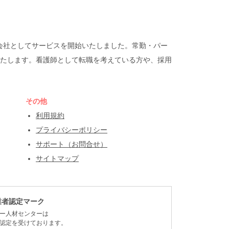
遣会社としてサービスを開始いたしました。常勤・パー
たします。看護師として転職を考えている方や、採用
その他
利用規約
プライバシーポリシー
サポート（お問合せ）
サイトマップ
業者認定マーク
ー人材センターは
認定を受けております。