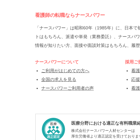
看護師の転職ならナースパワー
「ナースパワー」は昭和60年（1985年）に、日
トはもちろん、派遣や単発（業務委託）、ナースパワ
情報が知りたい方、面接や面談対策はもちろん、履歴
ナースパワーについて
採用ご
ご利用がはじめての方へ
看護
全国の求人を見る
応援
ナースパワーご利用者の声
看護
医療分野における適正な有料職業
株式会社ナースパワー人材センターは
厚生労働省より適正認定を受けておりま