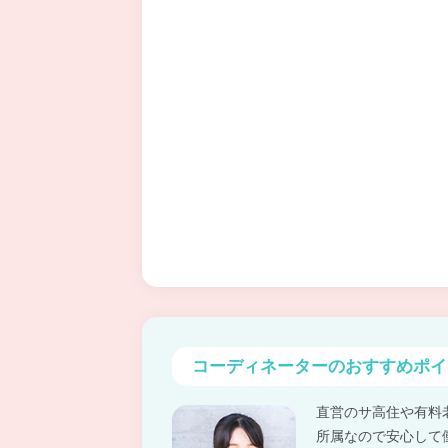
コーディネーターの
おすすめポイ
直営のサ高住や有料
所属なので安心して