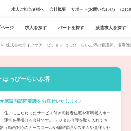
求人ご担当者様へ
会社概要
サポート(お問い合わせ)
はじ
プページ
求人を探す
パートを探す
派遣求人を探す
株式会社ライフケア・ビジョン はっぴーらいふ堺の看護師、准看護
 はっぴーらいふ堺
営★施設内訪問看護をお任せいたします♪
・住」にこだわったサービス付き高齢者住宅や有料老人ホー
・運営を手掛ける会社です。 デジタル介護を取り入れてお
機器（動画対応のナースコールや睡眠管理システムや見守りセ