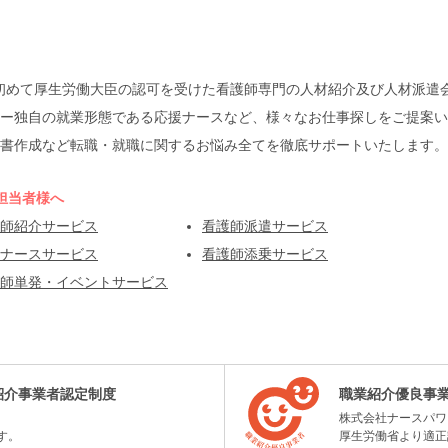
本で初めて厚生労働大臣の認可を受けた看護師専門の人材紹介及び人材派
ー独自の就業形態である応援ナースなど、様々なお仕事探しをご提案い
書作成など転職・就職に関するお悩み全てを徹底サポートいたします。
担当者様へ
師紹介サービス
看護師派遣サービス
ナースサービス
看護師添乗サービス
師単発・イベントサービス
紹介事業者認定制度
職業紹介優良事
株式会社ナースパワ
す。
厚生労働省より適正