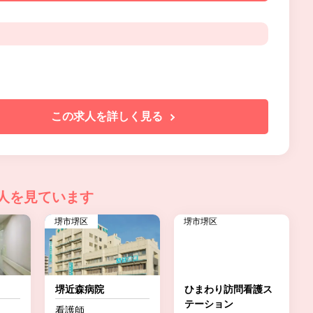
この求人を詳しく見る
人を見ています
堺市堺区
堺市堺区
堺近森病院
ひまわり訪問看護ス
テーション
看護師