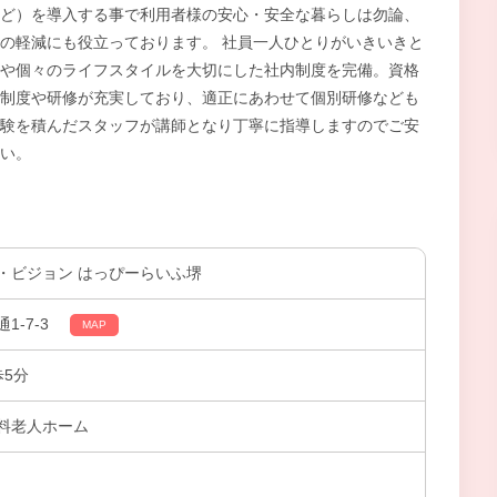
ど）を導入する事で利用者様の安心・安全な暮らしは勿論、
の軽減にも役立っております。 社員一人ひとりがいきいきと
や個々のライフスタイルを大切にした社内制度を完備。資格
制度や研修が充実しており、適正にあわせて個別研修なども
験を積んだスタッフが講師となり丁寧に指導しますのでご安
い。
・ビジョン はっぴーらいふ堺
1-7-3
MAP
歩5分
料老人ホーム