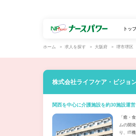
トッ
ホーム
求人を探す
大阪府
堺市堺区
株式会社ライフケア・ビジョン
関西を中心に介護施設を約30施設運
「癒・食
ムの開発
り、IT