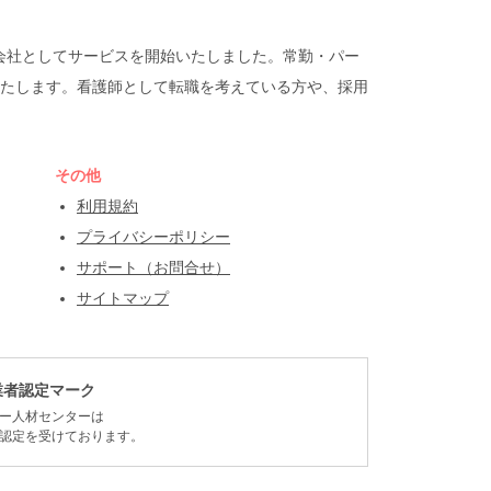
遣会社としてサービスを開始いたしました。常勤・パー
たします。看護師として転職を考えている方や、採用
その他
利用規約
プライバシーポリシー
サポート（お問合せ）
サイトマップ
業者認定マーク
ー人材センターは
認定を受けております。