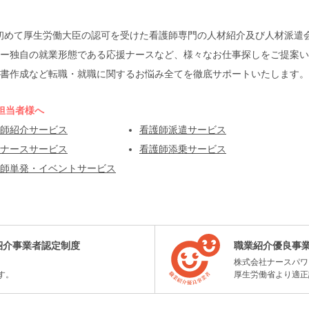
本で初めて厚生労働大臣の認可を受けた看護師専門の人材紹介及び人材派
ー独自の就業形態である応援ナースなど、様々なお仕事探しをご提案い
書作成など転職・就職に関するお悩み全てを徹底サポートいたします。
担当者様へ
師紹介サービス
看護師派遣サービス
ナースサービス
看護師添乗サービス
師単発・イベントサービス
紹介事業者認定制度
職業紹介優良事
株式会社ナースパワ
す。
厚生労働省より適正