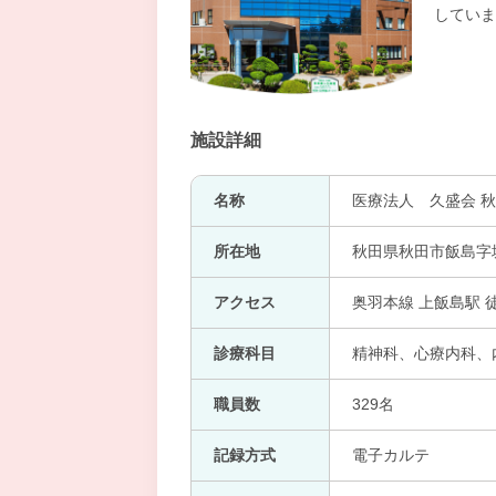
していま
施設詳細
名称
医療法人 久盛会 
所在地
秋田県秋田市飯島字
アクセス
奥羽本線 上飯島駅 
診療科目
精神科、心療内科、
職員数
329名
記録方式
電子カルテ