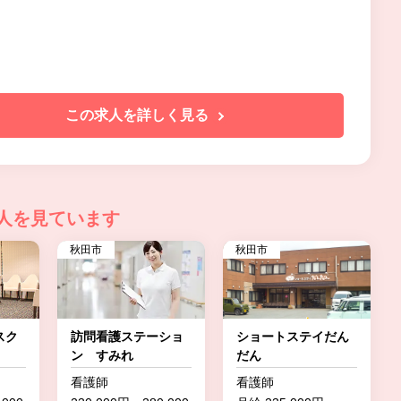
この求人を詳しく見る
人を見ています
秋田市
秋田市
スク
訪問看護ステーショ
ショートステイだん
ン すみれ
だん
看護師
看護師