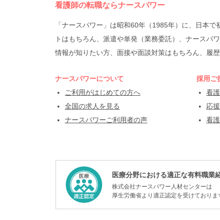
看護師の転職ならナースパワー
「ナースパワー」は昭和60年（1985年）に、日
トはもちろん、派遣や単発（業務委託）、ナースパワ
情報が知りたい方、面接や面談対策はもちろん、履歴
ナースパワーについて
採用ご
ご利用がはじめての方へ
看護
全国の求人を見る
応援
ナースパワーご利用者の声
看護
医療分野における適正な有料職業
株式会社ナースパワー人材センターは
厚生労働省より適正認定を受けておりま