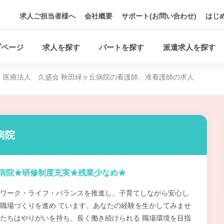
求人ご担当者様へ
会社概要
サポート(お問い合わせ)
はじ
プページ
求人を探す
パートを探す
派遣求人を探す
医療法人 久盛会 秋田緑ヶ丘病院の看護師、准看護師の求人
病院
病院★研修制度充実★残業少なめ★
ワーク・ライフ・バランスを推進し、子育てしながら安心し
職場づくりを進め ています。あなたの経験を生かしてみませ
たちはやりがいを持ち、長く働き続けられる 職場環境を目指