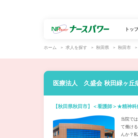
トッ
ホーム
求人を探す
秋田県
秋田市
医療法人 久盛会 秋田緑ヶ丘
【秋田県秋田市】＜看護師＞★精神科
当院では
て働ける
んか？私