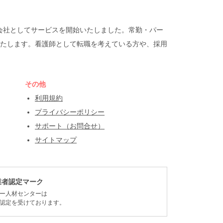
遣会社としてサービスを開始いたしました。常勤・パー
たします。看護師として転職を考えている方や、採用
その他
利用規約
プライバシーポリシー
サポート（お問合せ）
サイトマップ
業者認定マーク
ー人材センターは
認定を受けております。