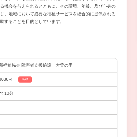
る機会を与えられるとともに、その環境、年齢、及び心身の
じ、地域において必要な福祉サービスを総合的に提供される
助することを目的としています。
那福祉協会 障害者支援施設 大萱の里
38-4
MAP
で10分