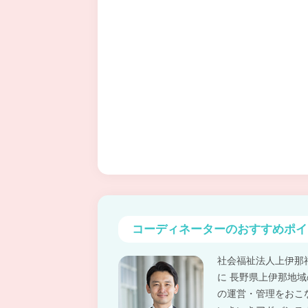
コーディネーターの
おすすめポイ
社会福祉法人上伊那
に 長野県上伊那地
の運営・管理をおこ