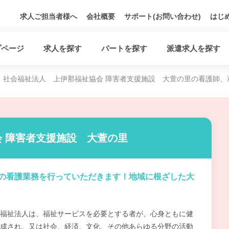
求人ご担当者様へ
会社概要
サポート(お問い合わせ)
はじ
プページ
求人を探す
パートを探す
派遣求人を探す
社会福祉法人 上伊那福祉協会 障害者支援施設 大萱の里の看護師、
 障害者支援施設 大萱の里
の看護業務を行っていただきます！地域に根ざした大
福祉法人は、福祉サービスを必要とする者が、心身ともに健
成され、又は社会、経済、文化、その他あらゆる分野の活動