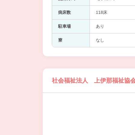
病床数
118床
駐車場
あり
寮
なし
社会福祉法人 上伊那福祉協会