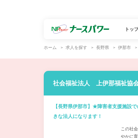
トッ
ホーム
求人を探す
長野県
伊那市
社会福祉法人 上伊那福祉協会
【長野県伊那市】★障害者支援施設で
きな法人になります！
この社会
やかに育