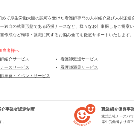
本で初めて厚生労働大臣の認可を受けた看護師専門の人材紹介及び人材派
ー独自の就業形態である応援ナースなど、様々なお仕事探しをご提案い
書作成など転職・就職に関するお悩み全てを徹底サポートいたします。
担当者様へ
師紹介サービス
看護師派遣サービス
ナースサービス
看護師添乗サービス
師単発・イベントサービス
紹介事業者認定制度
職業紹介優良事
株式会社ナースパワ
す。
厚生労働省より適正