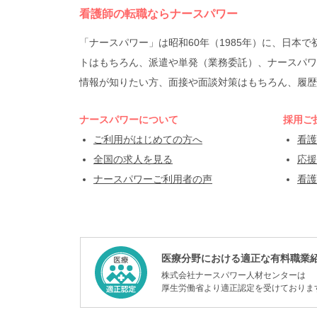
看護師の転職ならナースパワー
「ナースパワー」は昭和60年（1985年）に、日
トはもちろん、派遣や単発（業務委託）、ナースパワ
情報が知りたい方、面接や面談対策はもちろん、履歴
ナースパワーについて
採用ご
ご利用がはじめての方へ
看護
全国の求人を見る
応援
ナースパワーご利用者の声
看護
医療分野における適正な有料職業
株式会社ナースパワー人材センターは
厚生労働省より適正認定を受けておりま