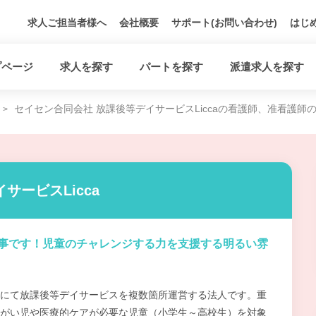
求人ご担当者様へ
会社概要
サポート(お問い合わせ)
はじ
プページ
求人を探す
パートを探す
派遣求人を探す
セイセン合同会社 放課後等デイサービスLiccaの看護師、准看護師
サービスLicca
事です！児童のチャレンジする力を支援する明るい雰
にて放課後等デイサービスを複数箇所運営する法人です。重
がい児や医療的ケアが必要な児童（小学生～高校生）を対象