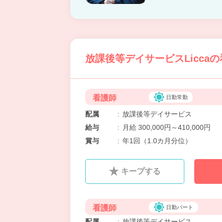
放課後等デイサービスLicca
看護師
日勤常勤
配属
:
放課後等デイサービス
給与
:
月給 300,000円～410,000円
賞与
:
年1回（1.0カ月分位）
キープする
看護師
日勤パート
配属
:
放課後等デイサービス