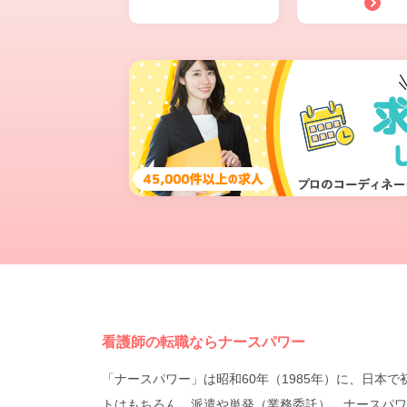
看護師の転職ならナースパワー
「ナースパワー」は昭和60年（1985年）に、日
トはもちろん、派遣や単発（業務委託）、ナースパワ