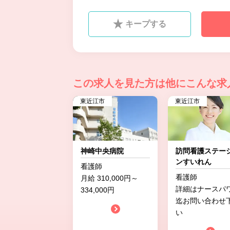
キープする
この求人を見た方は
他にこんな求
東近江市
東近江市
神崎中央病院
訪問看護ステー
ンすいれん
看護師
看護師
月給 310,000円～
詳細はナースパ
334,000円
迄お問い合わせ
い