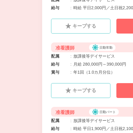
給与
:
時給 平日2,000円／土日祝2,20
キープする
准看護師
日勤常勤
配属
:
放課後等デイサービス
給与
:
月給 280,000円～390,000円
賞与
:
年1回（1.0カ月分位）
キープする
准看護師
日勤パート
配属
:
放課後等デイサービス
給与
:
時給 平日1,900円／土日祝2,10