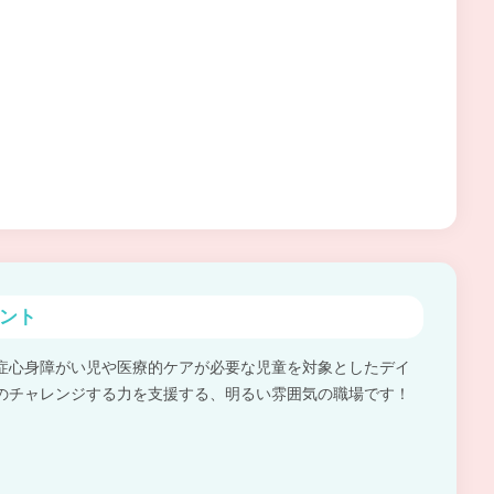
ント
症心身障がい児や医療的ケアが必要な児童を対象としたデイ
のチャレンジする力を支援する、明るい雰囲気の職場です！