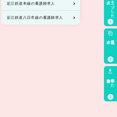
キープした
近江鉄道本線の看護師求人
近江鉄道八日市線の看護師求人
0
求人
最近見た
0
検索条件
保存した
0