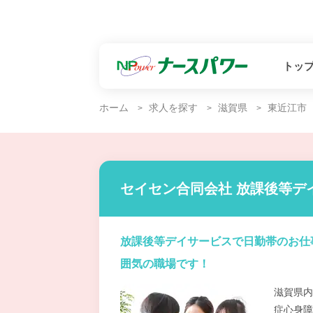
トッ
ホーム
求人を探す
滋賀県
東近江市
セイセン合同会社 放課後等デイ
放課後等デイサービスで日勤帯のお仕
囲気の職場です！
滋賀県内
症心身障