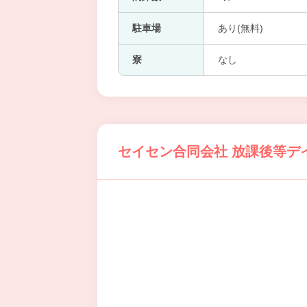
駐車場
あり(無料)
寮
なし
セイセン合同会社 放課後等デイ