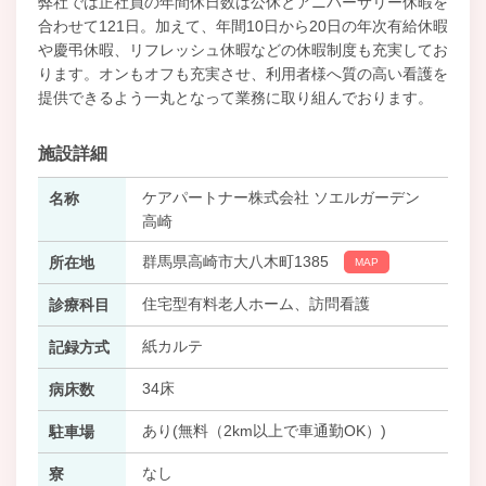
弊社では正社員の年間休日数は公休とアニバーサリー休暇を
合わせて121日。加えて、年間10日から20日の年次有給休暇
や慶弔休暇、リフレッシュ休暇などの休暇制度も充実してお
ります。オンもオフも充実させ、利用者様へ質の高い看護を
提供できるよう一丸となって業務に取り組んでおります。
施設詳細
ケアパートナー株式会社 ソエルガーデン
名称
高崎
群馬県高崎市大八木町1385
所在地
MAP
住宅型有料老人ホーム、訪問看護
診療科目
紙カルテ
記録方式
34床
病床数
あり(無料（2km以上で車通勤OK）)
駐車場
なし
寮