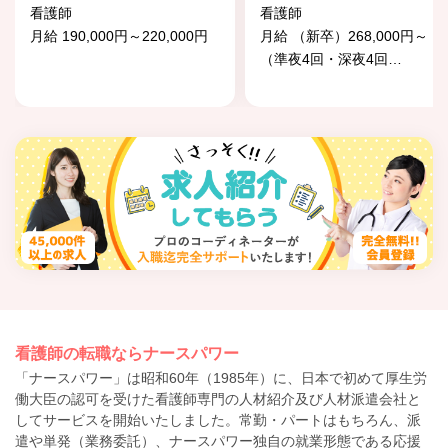
看護師
看護師
月給 190,000円～220,000円
月給 （新卒）268,000円～
（準夜4回・深夜4回
…
看護師の転職ならナースパワー
「ナースパワー」は昭和60年（1985年）に、日本で初めて厚生労
働大臣の認可を受けた看護師専門の人材紹介及び人材派遣会社と
してサービスを開始いたしました。常勤・パートはもちろん、派
遣や単発（業務委託）、ナースパワー独自の就業形態である応援