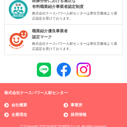
医療分野における適正な
有料職業紹介事業者認定制度
株式会社ナースパワー人材センターは厚生労働省より適
正認定を受けております。
職業紹介優良事業者
認定マーク
株式会社ナースパワー人材センターは厚生労働省より適
正認定を受けております。
株式会社ナースパワー人材センター
会社概要
事業所
企業理念
採用情報
(C)Copyright 2020 NURSE POWER Co,Ltd. All rights reserved.