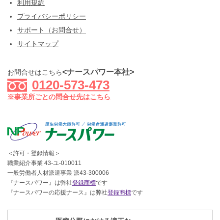
利用規約
プライバシーポリシー
サポート（お問合せ）
サイトマップ
<ナースパワー本社>
お問合せはこちら
0120-573-473
※事業所ごとの問合せ先はこちら
＜許可・登録情報＞
職業紹介事業 43-ユ-010011
一般労働者人材派遣事業 派43-300006
『ナースパワー』は弊社
登録商標
です
『ナースパワーの応援ナース』は弊社
登録商標
です