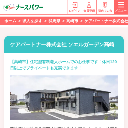
メニュー
ログイン
会員登録
初めての方
ホーム
求人を探す
群馬県
高崎市
ケアパートナー株式会社
ケアパートナー株式会社 ソエルガーデン高崎
【高崎市】住宅型有料老人ホームでのお仕事です！休日120
日以上でプライベートも充実できます！