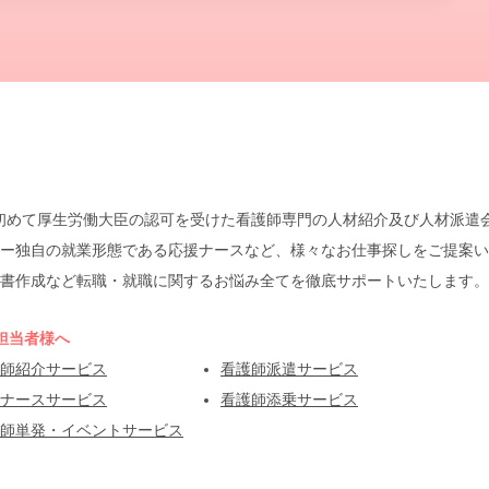
本で初めて厚生労働大臣の認可を受けた看護師専門の人材紹介及び人材派
ー独自の就業形態である応援ナースなど、様々なお仕事探しをご提案い
書作成など転職・就職に関するお悩み全てを徹底サポートいたします。
担当者様へ
師紹介サービス
看護師派遣サービス
ナースサービス
看護師添乗サービス
師単発・イベントサービス