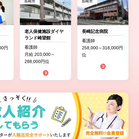
長崎市
長崎市
老人保健施設ダイヤ
長崎記念病院
ランド崎望館
看護師
看護師
900円
258,000～318,000円
月給 203,000～
位
288,000円位