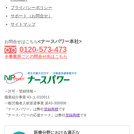
プライバシーポリシー
サポート（お問合せ）
サイトマップ
<ナースパワー本社>
お問合せはこちら
0120-573-473
※事業所ごとの問合せ先はこちら
＜許可・登録情報＞
職業紹介事業 43-ユ-010011
一般労働者人材派遣事業 派43-300006
『ナースパワー』は弊社
登録商標
です
『ナースパワーの応援ナース』は弊社
登録商標
です
医療分野における適正な