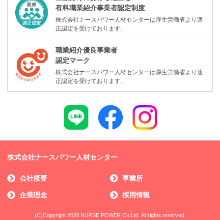
有料職業紹介事業者認定制度
株式会社ナースパワー人材センターは厚生労働省より適
正認定を受けております。
職業紹介優良事業者
認定マーク
株式会社ナースパワー人材センターは厚生労働省より適
正認定を受けております。
株式会社ナースパワー人材センター
会社概要
事業所
企業理念
採用情報
(C)Copyright 2020 NURSE POWER Co,Ltd. All rights reserved.