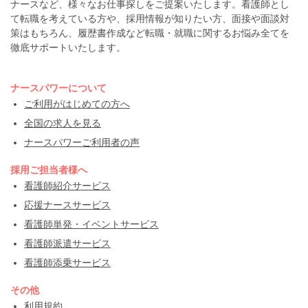
ナースなど、様々なお仕事探しをご提案いたします。看護師とし
て転職を考えている方や、採用情報が知りたい方、面接や面談対
策はもちろん、履歴書作成など転職・就職に関するお悩み全てを
徹底サポートいたします。
ナースパワーについて
ご利用がはじめての方へ
全国の求人を見る
ナースパワーご利用者の声
採用ご担当者様へ
看護師紹介サービス
応援ナースサービス
看護師単発・イベントサービス
看護師派遣サービス
看護師添乗サービス
その他
利用規約