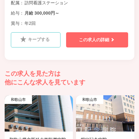
配属
訪問看護ステーション
給与
月給 300,000円～
賞与
年2回
キープする
この求人の詳細
この求人を見た方は
他にこんな求人を見ています
和歌山市
和歌山市