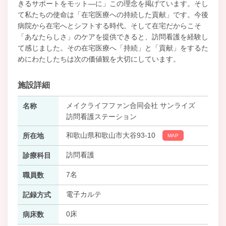
きるサポートをモット―に」この理念を掲げています。そし
て私たちの使命は「在宅医療への持続した貢献」です。今後
病院から在宅へとシフトする時代。そして在宅だからこそ
「あなたらしさ」のケアを提供できると、訪問看護を経験し
て感じました。その在宅医療へ「持続」と「貢献」をするた
めにわたしたちは次の価値観を大切にしています。
施設詳細
メイクライフファン合同会社 サンライズ
名称
訪問看護ステーション
和歌山県和歌山市大谷93-10
所在地
MAP
訪問看護
診療科目
7名
職員数
電子カルテ
記録方式
0床
病床数