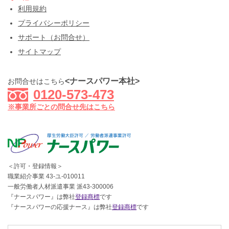
利用規約
プライバシーポリシー
サポート（お問合せ）
サイトマップ
<ナースパワー本社>
お問合せはこちら
0120-573-473
※事業所ごとの問合せ先はこちら
＜許可・登録情報＞
職業紹介事業 43-ユ-010011
一般労働者人材派遣事業 派43-300006
『ナースパワー』は弊社
登録商標
です
『ナースパワーの応援ナース』は弊社
登録商標
です