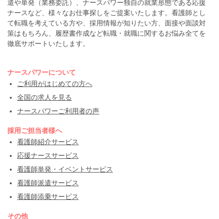
遣や単発（業務委託）、ナースパワー独自の就業形態である応援
ナースなど、様々なお仕事探しをご提案いたします。看護師とし
て転職を考えている方や、採用情報が知りたい方、面接や面談対
策はもちろん、履歴書作成など転職・就職に関するお悩み全てを
徹底サポートいたします。
ナースパワーについて
ご利用がはじめての方へ
全国の求人を見る
ナースパワーご利用者の声
採用ご担当者様へ
看護師紹介サービス
応援ナースサービス
看護師単発・イベントサービス
看護師派遣サービス
看護師添乗サービス
その他