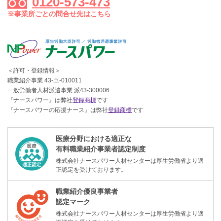
0120-573-473
※事業所ごとの問合せ先はこちら
＜許可・登録情報＞
職業紹介事業 43-ユ-010011
一般労働者人材派遣事業 派43-300006
『ナースパワー』は弊社
登録商標
です
『ナースパワーの応援ナース』は弊社
登録商標
です
医療分野における適正な
有料職業紹介事業者認定制度
株式会社ナースパワー人材センターは厚生労働省より適
正認定を受けております。
職業紹介優良事業者
認定マーク
株式会社ナースパワー人材センターは厚生労働省より適