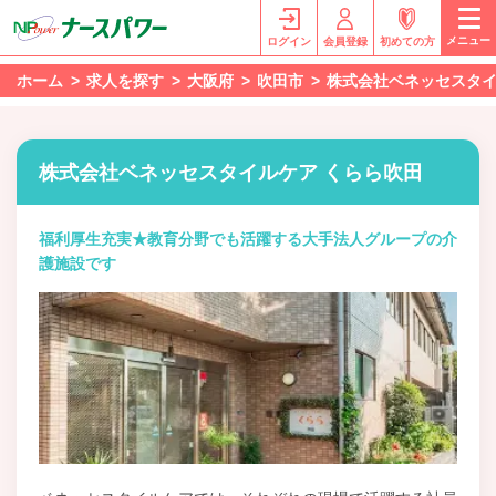
メニュー
ログイン
会員登録
初めての方
ホーム
求人を探す
大阪府
吹田市
株式会社ベネッセスタイ
株式会社ベネッセスタイルケア くらら吹田
福利厚生充実★教育分野でも活躍する大手法人グループの介
護施設です