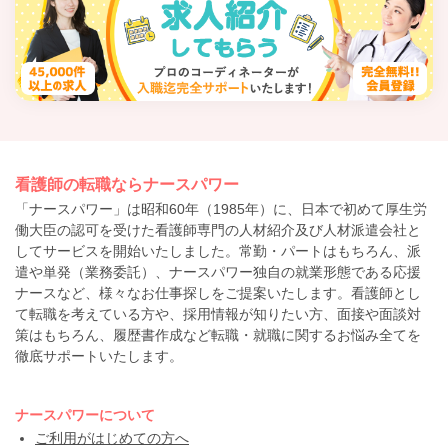
看護師の転職ならナースパワー
「ナースパワー」は昭和60年（1985年）に、日本で初めて厚生労
働大臣の認可を受けた看護師専門の人材紹介及び人材派遣会社と
してサービスを開始いたしました。常勤・パートはもちろん、派
遣や単発（業務委託）、ナースパワー独自の就業形態である応援
ナースなど、様々なお仕事探しをご提案いたします。看護師とし
て転職を考えている方や、採用情報が知りたい方、面接や面談対
策はもちろん、履歴書作成など転職・就職に関するお悩み全てを
徹底サポートいたします。
ナースパワーについて
ご利用がはじめての方へ