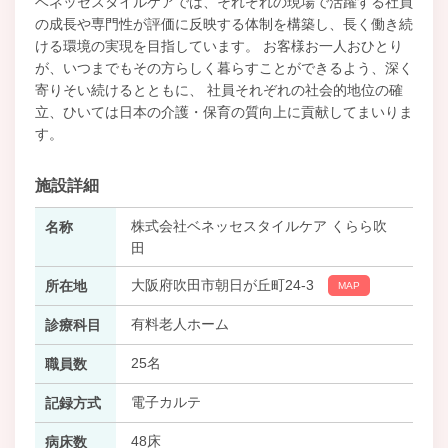
ベネッセスタイルケアでは、それぞれの現場で活躍する社員
の成長や専門性が評価に反映する体制を構築し、長く働き続
ける環境の実現を目指しています。 お客様お一人おひとり
が、いつまでもその方らしく暮らすことができるよう、深く
寄りそい続けるとともに、 社員それぞれの社会的地位の確
立、ひいては日本の介護・保育の質向上に貢献してまいりま
す。
施設詳細
株式会社ベネッセスタイルケア くらら吹
名称
田
大阪府吹田市朝日が丘町24-3
所在地
MAP
有料老人ホーム
診療科目
25名
職員数
電子カルテ
記録方式
48床
病床数