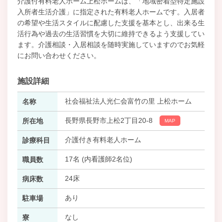
介護付有料老人ホーム上松ホームは、「地域密着型特定施設
入所者生活介護」に指定された有料老人ホームです。入居者
の希望や生活スタイルに配慮した支援を基本とし、出来る生
活行為や過去の生活習慣を大切に維持できるよう支援してい
ます。介護相談・入居相談を随時実施していますのでお気軽
にお問い合わせください。
施設詳細
社会福祉法人光仁会富竹の里 上松ホーム
名称
長野県長野市上松2丁目20-8
所在地
MAP
介護付き有料老人ホーム
診療科目
17名 (内看護師2名位)
職員数
24床
病床数
あり
駐車場
なし
寮