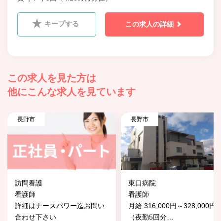
キープする
この求人の詳細
この求人を見た方は
他にこんな求人を見ています
長野市
長野市
訪問看護
東口病院
看護師
看護師
詳細はナースパワー迄お問い
月給 316,000円～328,000円
合わせ下さい
（夜勤5回分
…