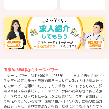
看護師の転職ならナースパワー
「ナースパワー」は昭和60年（1985年）に、日本で初めて厚生労
働大臣の認可を受けた看護師専門の人材紹介及び人材派遣会社と
してサービスを開始いたしました。常勤・パートはもちろん、派
遣や単発（業務委託）、ナースパワー独自の就業形態である応援
ナースなど、様々なお仕事探しをご提案いたします。看護師とし
て転職を考えている方や、採用情報が知りたい方、面接や面談対
策はもちろん、履歴書作成など転職・就職に関するお悩み全てを