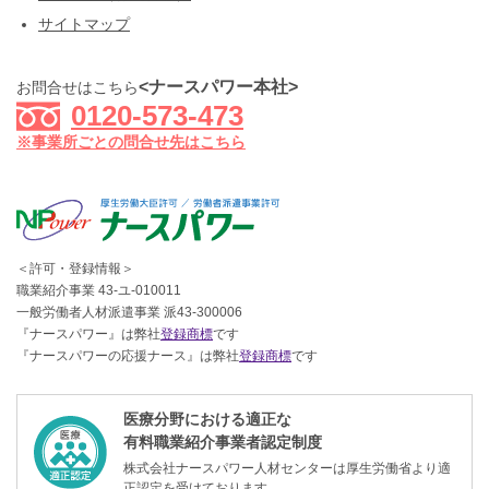
サイトマップ
<ナースパワー本社>
お問合せはこちら
0120-573-473
※事業所ごとの問合せ先はこちら
＜許可・登録情報＞
職業紹介事業 43-ユ-010011
一般労働者人材派遣事業 派43-300006
『ナースパワー』は弊社
登録商標
です
『ナースパワーの応援ナース』は弊社
登録商標
です
医療分野における適正な
有料職業紹介事業者認定制度
株式会社ナースパワー人材センターは厚生労働省より適
正認定を受けております。