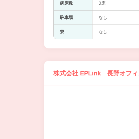
病床数
0床
駐車場
なし
寮
なし
株式会社 EPLink 長野オフ