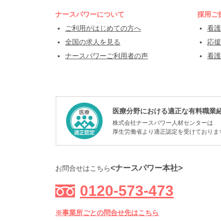
ナースパワーについて
採用ご
ご利用がはじめての方へ
看護
全国の求人を見る
応援
ナースパワーご利用者の声
看護
医療分野における適正な有料職業
株式会社ナースパワー人材センターは
厚生労働省より適正認定を受けておりま
<ナースパワー本社>
お問合せはこちら
0120-573-473
※事業所ごとの問合せ先はこちら