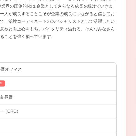
O業界の圧倒的No１企業としてさらなる成長を続けていきま
一人が成長することこそが企業の成長につながると信じてお
で、治験コーディネートのスペシャリストとして活躍したい
意欲と向上心をもち、バイタリティ溢れる、そんなみなさん
ることを強く願っています。
 長野オフィス
P
線 長野
ー（CRC）