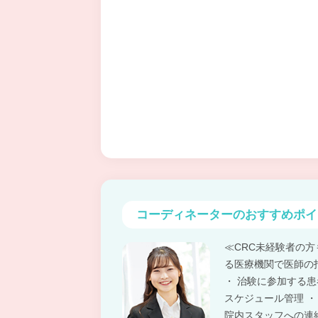
コーディネーターの
おすすめポイ
≪CRC未経験者の
る医療機関で医師の
・ 治験に参加する
スケジュール管理 ・
院内スタッフへの連