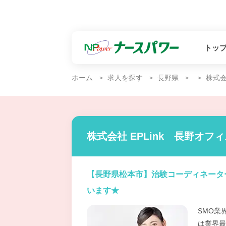
トッ
ホーム
求人を探す
長野県
株式会
株式会社 EPLink 長野オフ
【長野県松本市】治験コーディネータ
います★
SMO業
は業界最