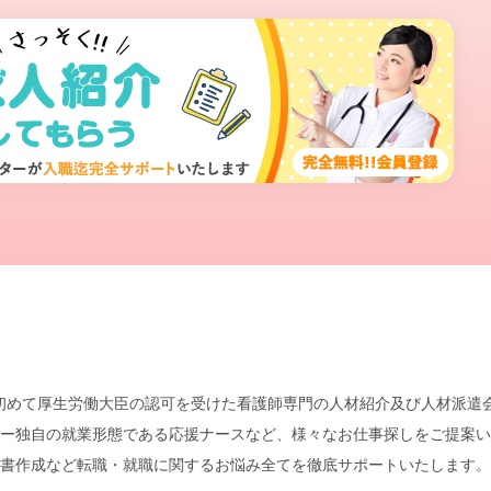
本で初めて厚生労働大臣の認可を受けた看護師専門の人材紹介及び人材派
ー独自の就業形態である応援ナースなど、様々なお仕事探しをご提案い
書作成など転職・就職に関するお悩み全てを徹底サポートいたします。