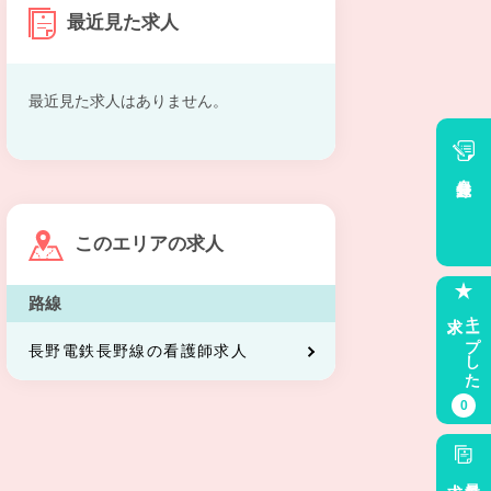
最近見た求人
最近見た求人はありません。
会員登録
このエリアの求人
路線
求人
キープした
長野電鉄長野線の看護師求人
0
求人
最近見た