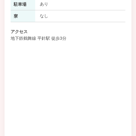
あり
駐車場
なし
寮
アクセス
地下鉄鶴舞線 平針駅 徒歩3分