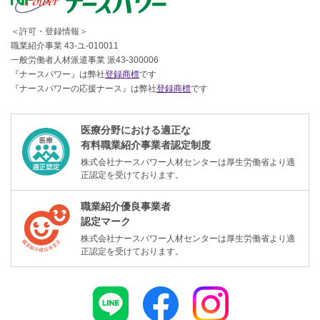
＜許可・登録情報＞
職業紹介事業 43-ユ-010011
一般労働者人材派遣事業 派43-300006
『ナースパワー』は弊社
登録商標
です
『ナースパワーの応援ナース』は弊社
登録商標
です
医療分野における適正な
有料職業紹介事業者認定制度
株式会社ナースパワー人材センターは厚生労働省より適
正認定を受けております。
職業紹介優良事業者
認定マーク
株式会社ナースパワー人材センターは厚生労働省より適
正認定を受けております。