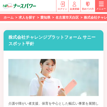
メニュー
ログイン
会員登録
初めての方
ホーム
求人を探す
愛知県
名古屋市天白区
株式会社チャレ
株式会社チャレンジプラットフォーム サニー
スポット平針
介護や障がい者支援、保育を中心とした幅広い事業を展開し