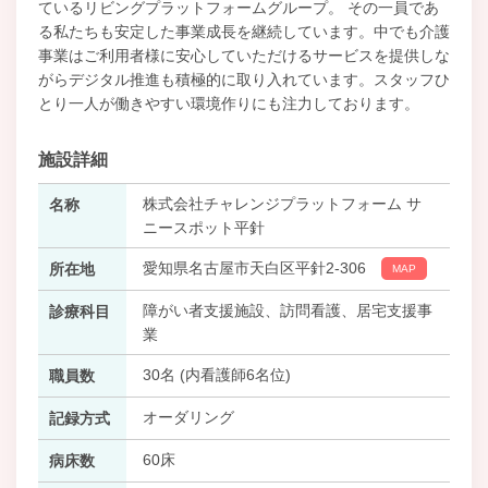
ているリビングプラットフォームグループ。 その一員であ
る私たちも安定した事業成長を継続しています。中でも介護
事業はご利用者様に安心していただけるサービスを提供しな
がらデジタル推進も積極的に取り入れています。スタッフひ
とり一人が働きやすい環境作りにも注力しております。
施設詳細
株式会社チャレンジプラットフォーム サ
名称
ニースポット平針
愛知県名古屋市天白区平針2‐306
所在地
MAP
障がい者支援施設、訪問看護、居宅支援事
診療科目
業
30名 (内看護師6名位)
職員数
オーダリング
記録方式
60床
病床数