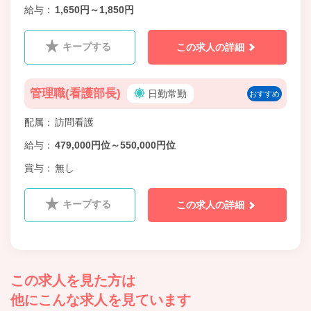
給与
1,650円～1,850円
キープする
この求人の詳細
管理職(看護部長)
日勤常勤
おすすめ
配属
訪問看護
給与
479,000円位～550,000円位
賞与
無し
キープする
この求人の詳細
この求人を見た方は
他にこんな求人を見ています