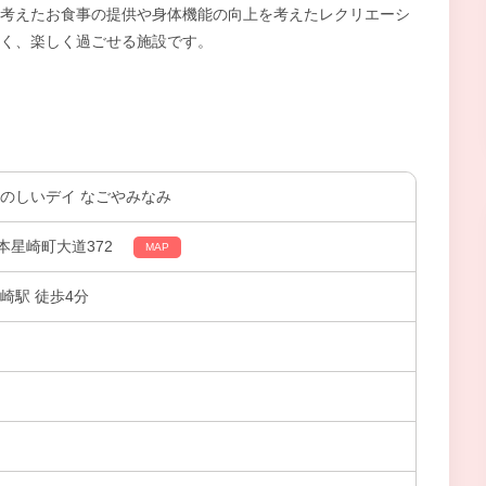
考えたお食事の提供や身体機能の向上を考えたレクリエーシ
く、楽しく過ごせる施設です。
たのしいデイ なごやみなみ
本星崎町大道372
MAP
崎駅 徒歩4分