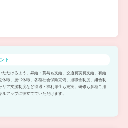
ント
いただけるよう、昇給・賞与も支給、交通費実費支給、有給
期休暇、慶弔休暇、各種社会保険完備、退職金制度、組合制
ャリア支援制度など待遇・福利厚生も充実。研修も多種ご用
キルアップに役立てていただけます。