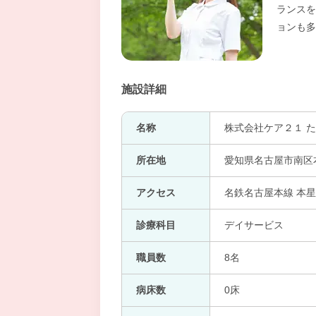
ランスを
ョンも多
施設詳細
名称
株式会社ケア２１ 
所在地
愛知県名古屋市南区
アクセス
名鉄名古屋本線 本星
診療科目
デイサービス
職員数
8名
病床数
0床