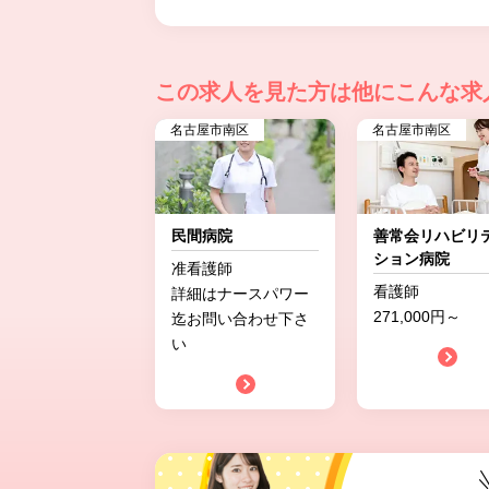
この求人を見た方は
他にこんな求
名古屋市南区
名古屋市南区
民間病院
善常会リハビリ
ション病院
准看護師
看護師
詳細はナースパワー
271,000円～
迄お問い合わせ下さ
い