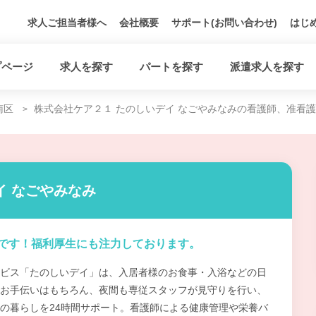
求人ご担当者様へ
会社概要
サポート(お問い合わせ)
はじ
プページ
求人を探す
パートを探す
派遣求人を探す
南区
株式会社ケア２１ たのしいデイ なごやみなみの看護師、准看
イ なごやみなみ
です！福利厚生にも注力しております。
ビス「たのしいデイ」は、入居者様のお食事・入浴などの日
お手伝いはもちろん、夜間も専従スタッフが見守りを行い、
の暮らしを24時間サポート。看護師による健康管理や栄養バ