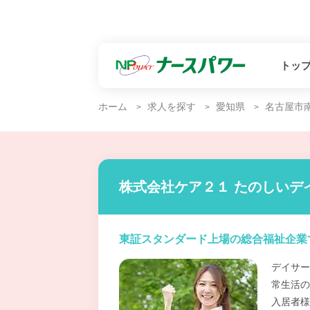
トッ
ホーム
求人を探す
愛知県
名古屋市
株式会社ケア２１ たのしいデ
東証スタンダード上場の総合福祉企業
デイサー
常生活の
入居者様