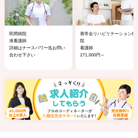
民間病院
善常会リハビリテーション病
准看護師
院
詳細はナースパワー迄お問い
看護師
合わせ下さい
271,000円～