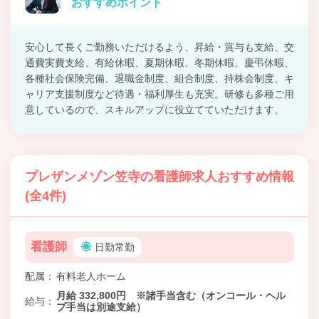
おすすめポイント
安心して長くご勤務いただけるよう、昇給・賞与も支給、交
通費実費支給、有給休暇、夏期休暇、冬期休暇、慶弔休暇、
各種社会保険完備、退職金制度、組合制度、持株会制度、キ
ャリア支援制度など待遇・福利厚生も充実。研修も多種ご用
意しているので、スキルアップに役立てていただけます。
プレザンメゾン笠寺の看護師求人おすすめ情報
(全4件)
看護師
日勤常勤
配属
有料老人ホーム
月給 332,800円 ※諸手当含む（オンコール・ヘル
給与
プ手当は別途支給）