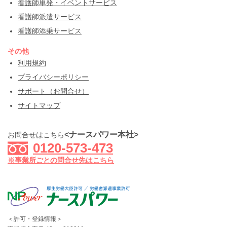
看護師単発・イベントサービス
看護師派遣サービス
看護師添乗サービス
その他
利用規約
プライバシーポリシー
サポート（お問合せ）
サイトマップ
<ナースパワー本社>
お問合せはこちら
0120-573-473
※事業所ごとの問合せ先はこちら
＜許可・登録情報＞