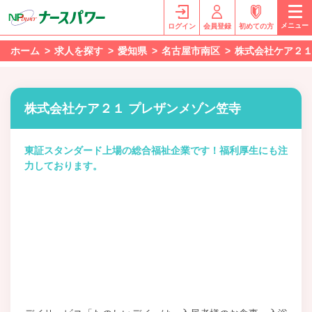
メニュー
ログイン
会員登録
初めての方
ホーム
求人を探す
愛知県
名古屋市南区
株式会社ケア２１
株式会社ケア２１ プレザンメゾン笠寺
東証スタンダード上場の総合福祉企業です！福利厚生にも注
力しております。