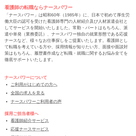
看護師の転職ならナースパワー
「ナースパワー」は昭和60年（1985年）に、日本で初めて厚生労
働大臣の認可を受けた看護師専門の人材紹介及び人材派遣会社と
してサービスを開始いたしました。常勤・パートはもちろん、派
遣や単発（業務委託）、ナースパワー独自の就業形態である応援
ナースなど、様々なお仕事探しをご提案いたします。看護師とし
て転職を考えている方や、採用情報が知りたい方、面接や面談対
策はもちろん、履歴書作成など転職・就職に関するお悩み全てを
徹底サポートいたします。
ナースパワーについて
ご利用がはじめての方へ
全国の求人を見る
ナースパワーご利用者の声
採用ご担当者様へ
看護師紹介サービス
応援ナースサービス