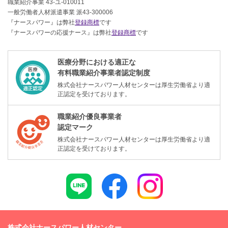
職業紹介事業 43-ユ-010011
一般労働者人材派遣事業 派43-300006
『ナースパワー』は弊社
登録商標
です
『ナースパワーの応援ナース』は弊社
登録商標
です
医療分野における適正な
有料職業紹介事業者認定制度
株式会社ナースパワー人材センターは厚生労働省より適
正認定を受けております。
職業紹介優良事業者
認定マーク
株式会社ナースパワー人材センターは厚生労働省より適
正認定を受けております。
株式会社ナースパワー人材センター