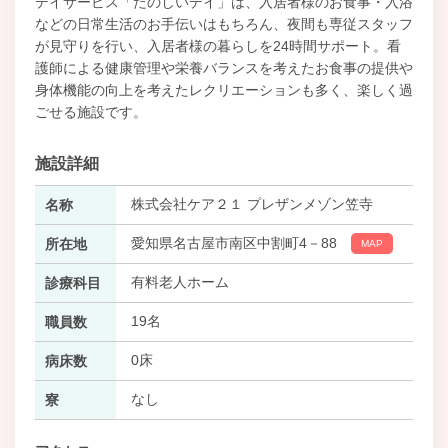
デイサービス「たのしいデイ」は、入居者様のお食事・入浴
などの日常生活のお手伝いはもちろん、夜間も専従スタッフ
が見守りを行い、入居者様の暮らしを24時間サポート。看
護師による健康管理や栄養バランスを考えたお食事の提供や
身体機能の向上を考えたレクリエーションも多く、楽しく過
ごせる施設です。
施設詳細
株式会社ケア２１ プレザンメゾン笠寺
名称
愛知県名古屋市南区中割町4－88
所在地
MAP
有料老人ホーム
診療科目
19名
職員数
0床
病床数
なし
寮