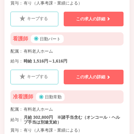
賞与
有り（人事考課・業績による）
キープする
この求人の詳細
看護師
日勤パート
配属
有料老人ホーム
給与
時給 1,516円～1,616円
キープする
この求人の詳細
准看護師
日勤常勤
配属
有料老人ホーム
月給 302,800円 ※諸手当含む（オンコール・ヘル
給与
プ手当は別途支給）
賞与
有り（人事考課・業績による）