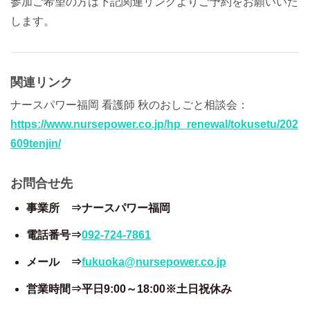
参加ご希望の方は下記関連リンクよりご予約をお願いいた
します。
関連リンク
ナースパワー福岡 看護師 秋のおしごと相談会：
https://www.nursepower.co.jp/hp_renewal/tokusetu/202
609tenjin/
お問合せ先
事業所 ⇒ナースパワー福岡
電話番号⇒
092-724-7861
メール ⇒
fukuoka@nursepower.co.jp
営業時間⇒平日9:00～18:00※土日祝休み