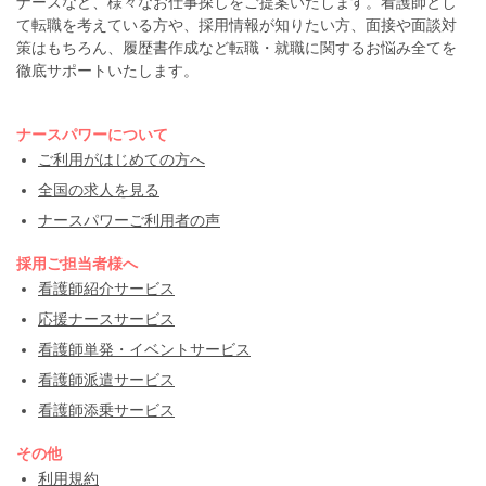
ナースなど、様々なお仕事探しをご提案いたします。看護師とし
て転職を考えている方や、採用情報が知りたい方、面接や面談対
策はもちろん、履歴書作成など転職・就職に関するお悩み全てを
徹底サポートいたします。
ナースパワーについて
ご利用がはじめての方へ
全国の求人を見る
ナースパワーご利用者の声
採用ご担当者様へ
看護師紹介サービス
応援ナースサービス
看護師単発・イベントサービス
看護師派遣サービス
看護師添乗サービス
その他
利用規約