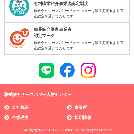
有料職業紹介事業者認定制度
株式会社ナースパワー人材センターは厚生労働省より適
正認定を受けております。
職業紹介優良事業者
認定マーク
株式会社ナースパワー人材センターは厚生労働省より適
正認定を受けております。
株式会社ナースパワー人材センター
会社概要
事業所
企業理念
採用情報
(C)Copyright 2020 NURSE POWER Co,Ltd. All rights reserved.