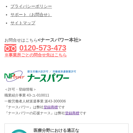
プライバシーポリシー
サポート（お問合せ）
サイトマップ
<ナースパワー本社>
お問合せはこちら
0120-573-473
※事業所ごとの問合せ先はこちら
＜許可・登録情報＞
職業紹介事業 43-ユ-010011
一般労働者人材派遣事業 派43-300006
『ナースパワー』は弊社
登録商標
です
『ナースパワーの応援ナース』は弊社
登録商標
です
医療分野における適正な