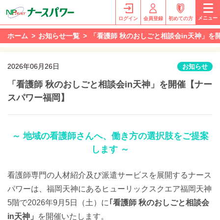
メニュー
ログイン
会員登録
初めての方
ホーム
お知らせ一覧
「看護師 秋のおしごと相談会in天神」を
2026年06月26日
お知らせ
「看護師 秋のおしごと相談会in天神」を開催【ナー
スパワー福岡】
～ 地域の看護師さんへ、働き方の選択肢をご提案
します ～
看護師専門の人材紹介及び派遣サービスを展開するナース
パワーは、福岡天神にあるヒューリックスクエア福岡天神
5階で2026年9月5日（土）に
｢看護師 秋のおしごと相談会
in天神」
を開催いたします。