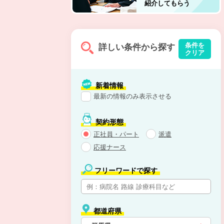
紹介してもらう
条件を
詳しい条件から探す
クリア
新着情報
最新の情報のみ表示させる
契約形態
正社員・パート
派遣
応援ナース
フリーワードで探す
都道府県