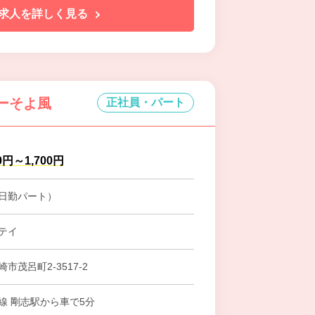
求人を詳しく見る
ターそよ風
正社員・パート
0円～1,700円
日勤パート）
テイ
市茂呂町2-3517-2
線 剛志駅から車で5分