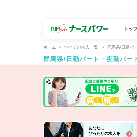
トッ
ホーム
すべての求人一覧
群馬県/日勤パ
群馬県/日勤パート・夜勤パー
あなたに
ぴったりの求人を