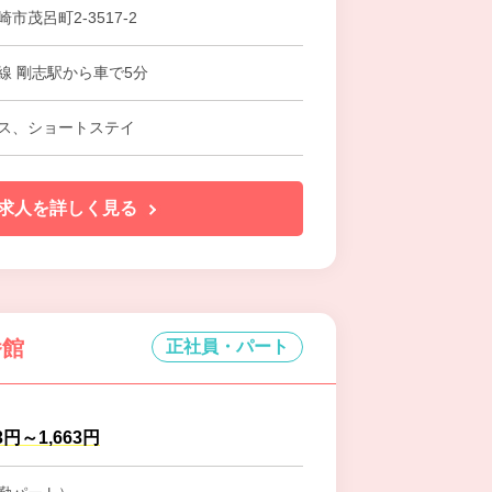
市茂呂町2-3517-2
線 剛志駅から車で5分
ス、ショートステイ
求人を詳しく見る
番館
正社員・パート
3円～1,663円