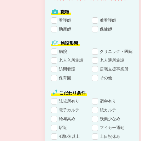
職種
看護師
准看護師
助産師
保健師
施設形態
病院
クリニック・医院
老人入所施設
老人通所施設
訪問看護
居宅支援事業所
保育園
その他
こだわり条件
託児所有り
宿舎有り
電子カルテ
紙カルテ
給与高め
残業少なめ
駅近
マイカー通勤
4週8休以上
土日祝休み