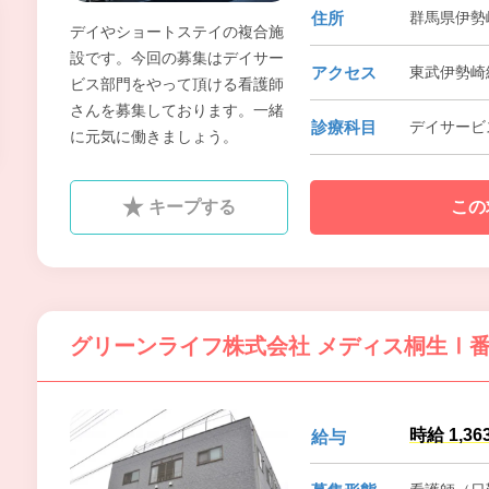
住所
群馬県伊勢崎
デイやショートステイの複合施
設です。今回の募集はデイサー
アクセス
東武伊勢崎
ビス部門をやって頂ける看護師
さんを募集しております。一緒
診療科目
デイサービ
に元気に働きましょう。
キープする
この
グリーンライフ株式会社 メディス桐生Ⅰ
時給 1,36
給与