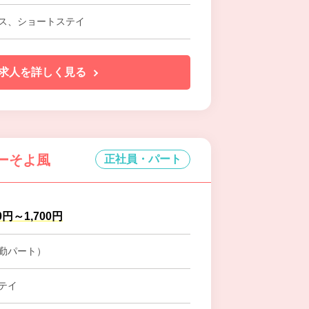
ス、ショートステイ
求人を詳しく見る
ターそよ風
正社員・パート
0円～1,700円
勤パート）
テイ