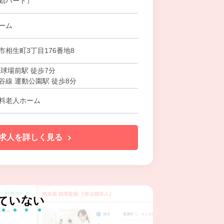
勤パート）
ーム
市相生町3丁目176番地8
生球場前駅 徒歩7分
谷線 運動公園駅 徒歩8分
料老人ホーム
求人を詳しく見る