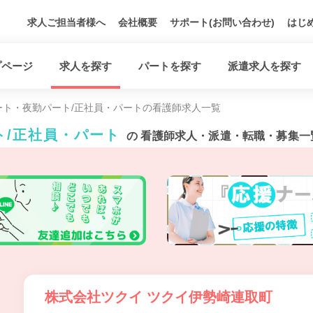
求人ご担当者様へ
会社概要
サポート(お問い合わせ)
はじ
プページ
求人を探す
パートを探す
派遣求人を探す
ート・夜勤パート/正社員・パートの看護師求人一覧
ト/正社員・パート
の 看護師求人・派遣・転職・募集一
株式会社ツクイ ツクイ伊勢崎連取町