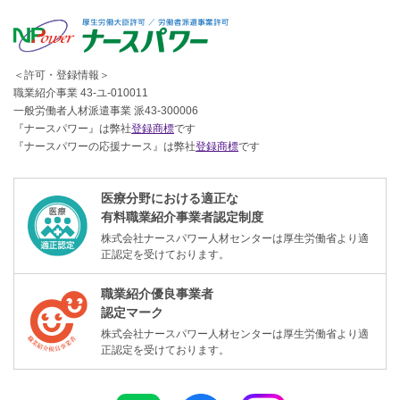
＜許可・登録情報＞
職業紹介事業 43-ユ-010011
一般労働者人材派遣事業 派43-300006
『ナースパワー』は弊社
登録商標
です
『ナースパワーの応援ナース』は弊社
登録商標
です
医療分野における適正な
有料職業紹介事業者認定制度
株式会社ナースパワー人材センターは厚生労働省より適
正認定を受けております。
職業紹介優良事業者
認定マーク
株式会社ナースパワー人材センターは厚生労働省より適
正認定を受けております。