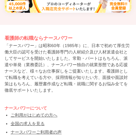
看護師の転職ならナースパワー
「ナースパワー」は昭和60年（1985年）に、日本で初めて厚生労
働大臣の認可を受けた看護師専門の人材紹介及び人材派遣会社と
してサービスを開始いたしました。常勤・パートはもちろん、派
遣や単発（業務委託）、ナースパワー独自の就業形態である応援
ナースなど、様々なお仕事探しをご提案いたします。看護師とし
て転職を考えている方や、採用情報が知りたい方、面接や面談対
策はもちろん、履歴書作成など転職・就職に関するお悩み全てを
徹底サポートいたします。
ナースパワーについて
ご利用がはじめての方へ
全国の求人を見る
ナースパワーご利用者の声