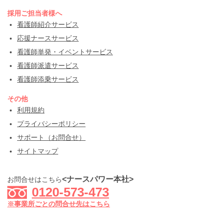
採用ご担当者様へ
看護師紹介サービス
応援ナースサービス
看護師単発・イベントサービス
看護師派遣サービス
看護師添乗サービス
その他
利用規約
プライバシーポリシー
サポート（お問合せ）
サイトマップ
<ナースパワー本社>
お問合せはこちら
0120-573-473
※事業所ごとの問合せ先はこちら