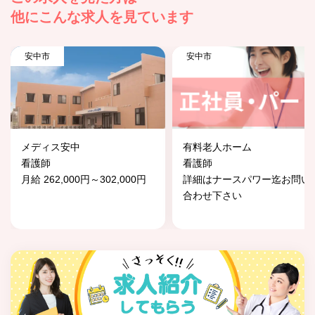
他にこんな求人を見ています
安中市
安中市
メディス安中
有料老人ホーム
看護師
看護師
月給 262,000円～302,000円
詳細はナースパワー迄お問い
合わせ下さい