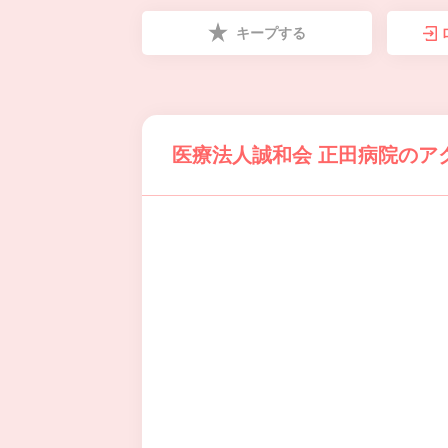
キープする
医療法人誠和会 正田病院のア