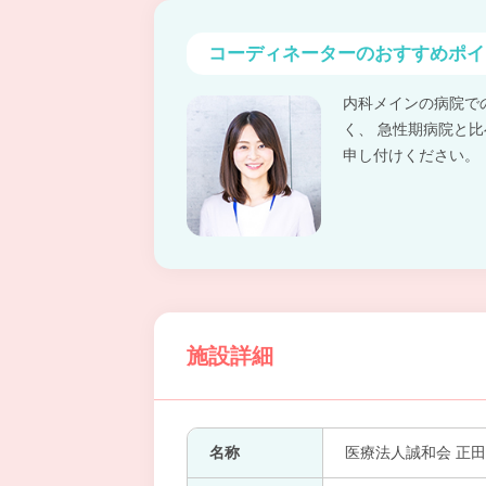
コーディネーターの
おすすめポイ
内科メインの病院で
く、 急性期病院と
申し付けください。
施設詳細
名称
医療法人誠和会 正