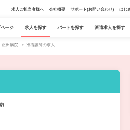
求人ご担当者様へ
会社概要
サポート(お問い合わせ)
はじ
プページ
求人を探す
パートを探す
派遣求人を探す
正田病院
准看護師の求人
替)