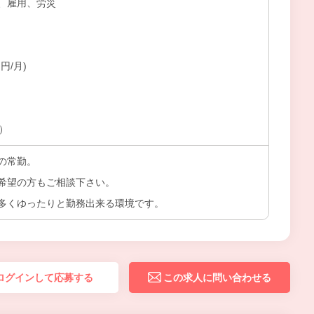
、雇用、労災
円/月)
上）
の常勤。
希望の方もご相談下さい。
多くゆったりと勤務出来る環境です。
ログインして応募する
この求人に問い合わせる