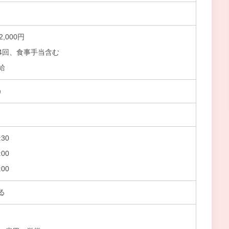
2,000円
4回、食事手当含む
給
）
30
00
00
る