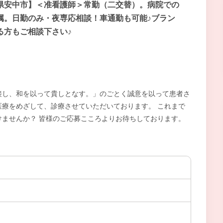
県安中市】＜准看護師＞常勤（二交替）。病院での
属。日勤のみ・夜専応相談！車通勤も可能♪ブラン
る方もご相談下さい♪
接し、和を以って貴しとなす。」のごとく誠意を以って患者さ
療をめざして、診療させていただいております。 これまで
ませんか？ 皆様のご応募こころよりお待ちしております。