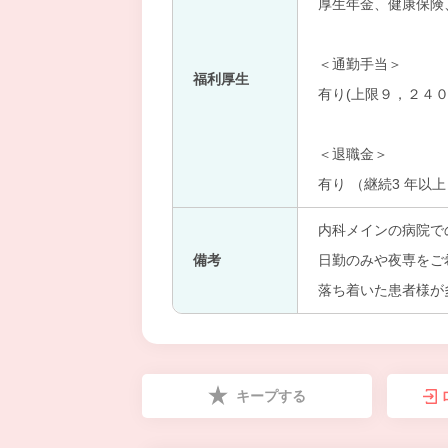
厚生年金、健康保険
＜通勤手当＞
福利厚生
有り(上限９，２４０
＜退職金＞
有り （継続3 年以
内科メインの病院で
備考
日勤のみや夜専をご
落ち着いた患者様が
キープする