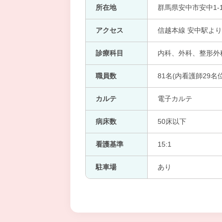
所在地
群馬県安中市安中1-1
アクセス
信越本線 安中駅より
診療科目
内科、外科、整形外
職員数
81名(内看護師29名位
カルテ
電子カルテ
病床数
50床以下
看護基準
15:1
駐車場
あり