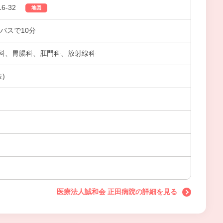
6-32
地図
バスで10分
科、胃腸科、肛門科、放射線科
)
医療法人誠和会 正田病院の詳細を見る