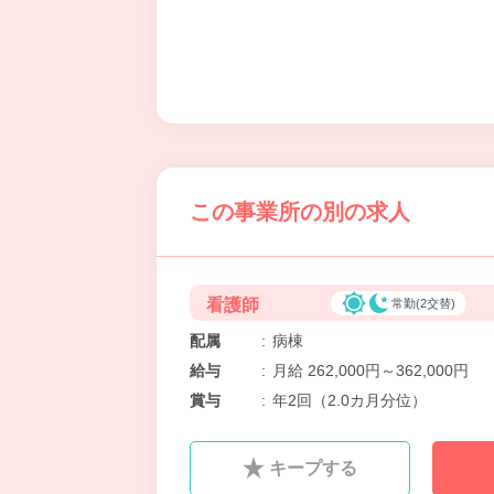
この事業所の別の求人
看護師
常勤(2交替)
配属
:
病棟
給与
:
月給 262,000円～362,000円
賞与
:
年2回（2.0カ月分位）
キープする