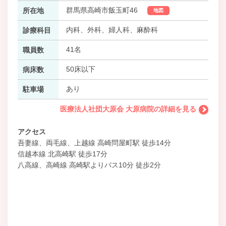
群馬県高崎市飯玉町46
所在地
地図
内科、外科、婦人科、麻酔科
診療科目
41名
職員数
50床以下
病床数
あり
駐車場
医療法人社団大原会 大原病院の詳細を見る
アクセス
吾妻線、両毛線、上越線 高崎問屋町駅 徒歩14分
信越本線 北高崎駅 徒歩17分
八高線、高崎線 高崎駅よりバス10分 徒歩2分