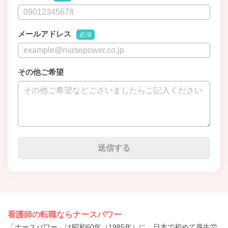
メールアドレス
必須
その他ご希望
看護師の転職ならナースパワー
「ナースパワー」は昭和60年（1985年）に、日本で初めて厚生労