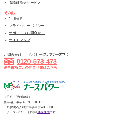
看護師添乗サービス
その他
利用規約
プライバシーポリシー
サポート（お問合せ）
サイトマップ
<ナースパワー本社>
お問合せはこちら
0120-573-473
※事業所ごとの問合せ先はこちら
＜許可・登録情報＞
職業紹介事業 43-ユ-010011
一般労働者人材派遣事業 派43-300006
『ナースパワー』は弊社
登録商標
です