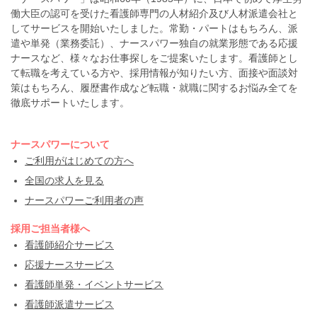
働大臣の認可を受けた看護師専門の人材紹介及び人材派遣会社と
してサービスを開始いたしました。常勤・パートはもちろん、派
遣や単発（業務委託）、ナースパワー独自の就業形態である応援
ナースなど、様々なお仕事探しをご提案いたします。看護師とし
て転職を考えている方や、採用情報が知りたい方、面接や面談対
策はもちろん、履歴書作成など転職・就職に関するお悩み全てを
徹底サポートいたします。
ナースパワーについて
ご利用がはじめての方へ
全国の求人を見る
ナースパワーご利用者の声
採用ご担当者様へ
看護師紹介サービス
応援ナースサービス
看護師単発・イベントサービス
看護師派遣サービス