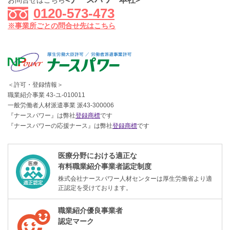
お問合せはこちら
0120-573-473
※事業所ごとの問合せ先はこちら
＜許可・登録情報＞
職業紹介事業 43-ユ-010011
一般労働者人材派遣事業 派43-300006
『ナースパワー』は弊社
登録商標
です
『ナースパワーの応援ナース』は弊社
登録商標
です
医療分野における適正な
有料職業紹介事業者認定制度
株式会社ナースパワー人材センターは厚生労働省より適
正認定を受けております。
職業紹介優良事業者
認定マーク