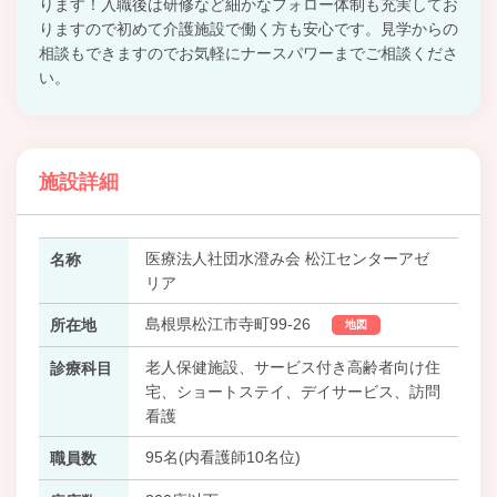
ります！入職後は研修など細かなフォロー体制も充実してお
りますので初めて介護施設で働く方も安心です。見学からの
相談もできますのでお気軽にナースパワーまでご相談くださ
い。
施設詳細
医療法人社団水澄み会 松江センターアゼ
名称
リア
島根県松江市寺町99-26
所在地
地図
老人保健施設、サービス付き高齢者向け住
診療科目
宅、ショートステイ、デイサービス、訪問
看護
95名(内看護師10名位)
職員数