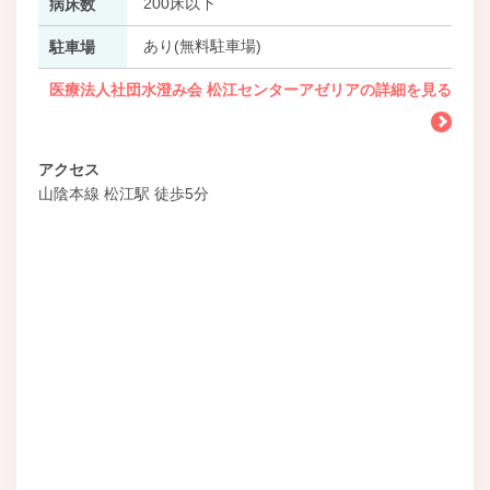
200床以下
病床数
あり(無料駐車場)
駐車場
医療法人社団水澄み会 松江センターアゼリアの詳細を見る
アクセス
山陰本線 松江駅 徒歩5分