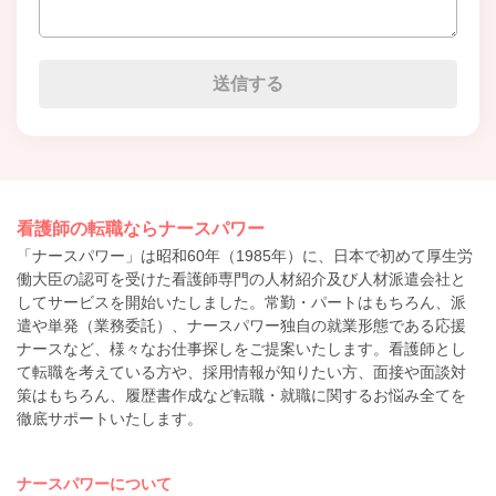
看護師の転職ならナースパワー
「ナースパワー」は昭和60年（1985年）に、日本で初めて厚生労
働大臣の認可を受けた看護師専門の人材紹介及び人材派遣会社と
してサービスを開始いたしました。常勤・パートはもちろん、派
遣や単発（業務委託）、ナースパワー独自の就業形態である応援
ナースなど、様々なお仕事探しをご提案いたします。看護師とし
て転職を考えている方や、採用情報が知りたい方、面接や面談対
策はもちろん、履歴書作成など転職・就職に関するお悩み全てを
徹底サポートいたします。
ナースパワーについて