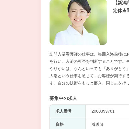
【新潟
定休★
訪問入浴看護師の仕事は、毎回入浴前後に
を行い、入浴の可否を判断することです。
やりがいは、なんといっても「ありがとう
入浴という仕事を通じて、お客様が期待す
す。自分の技術をもっと磨き、同じ志を持
募集中の求人
求人番号
2000399701
資格
看護師