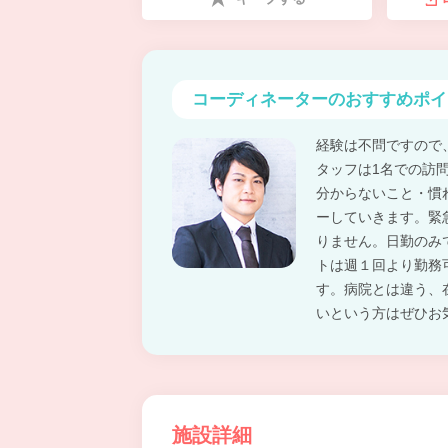
コーディネーターの
おすすめポイ
経験は不問ですので
タッフは1名での訪
分からないこと・慣
ーしていきます。緊
りません。日勤のみ
トは週１回より勤務
す。病院とは違う、
いという方はぜひお
施設詳細