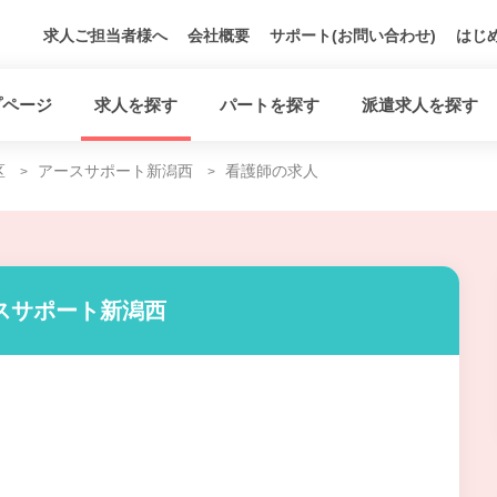
求人ご担当者様へ
会社概要
サポート(お問い合わせ)
はじ
プページ
求人を探す
パートを探す
派遣求人を探す
区
アースサポート新潟西
看護師の求人
スサポート新潟西