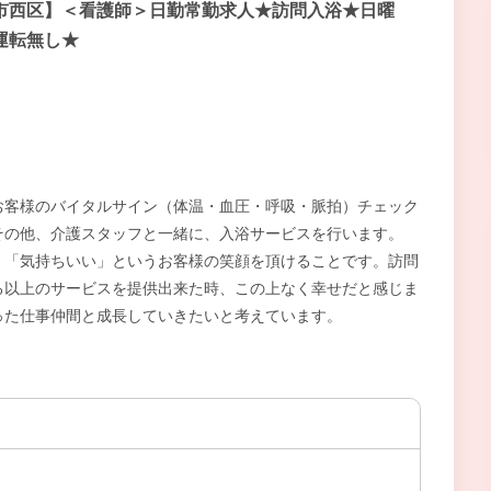
市西区】＜看護師＞日勤常勤求人★訪問入浴★日曜
運転無し★
お客様のバイタルサイン（体温・血圧・呼吸・脈拍）チェック
その他、介護スタッフと一緒に、入浴サービスを行います。
」「気持ちいい」というお客様の笑顔を頂けることです。訪問
る以上のサービスを提供出来た時、この上なく幸せだと感じま
った仕事仲間と成長していきたいと考えています。