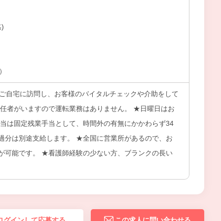
)
上）
のご自宅に訪問し、お客様のバイタルチェックや介助をして
専任者がいますので運転業務はありません。 ★日曜日はお
手当は固定残業手当として、時間外の有無にかかわらず34
過分は別途支給します。 ★全国に営業所があるので、お
が可能です。 ★看護師経験の少ない方、ブランクの長い
ログインして応募する
この求人に問い合わせる