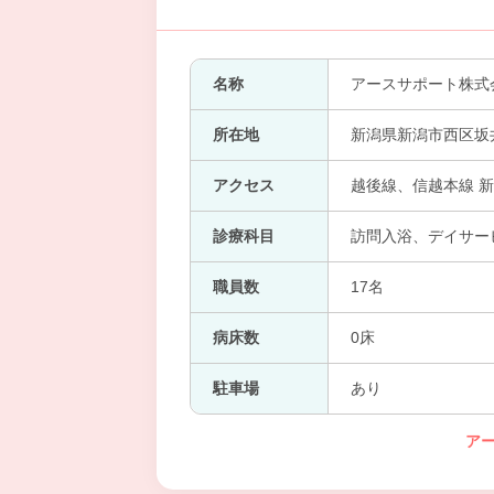
名称
アースサポート株式
所在地
新潟県新潟市西区坂井
アクセス
越後線、信越本線 新
診療科目
訪問入浴、デイサー
職員数
17名
病床数
0床
駐車場
あり
ア