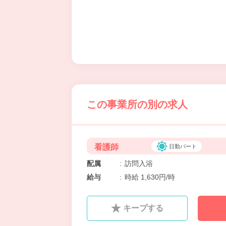
この事業所の別の求人
看護師
日勤パート
配属
:
訪問入浴
給与
:
時給 1,630円/時
キープする