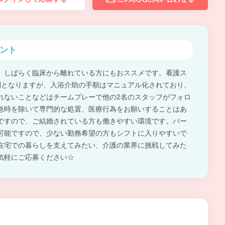
ント
、しばらく臨床から離れている方にもおススメです。看護ス
問となりますが、入浴介助の手順はマニュアル化されており、
れないことなどはチームプレーで他の2名のスタッフがフォロ
急時を除いて専門的な処置、医療行為をお願いすることはあ
ですので、ご結婚されている方も働きやすい環境です。パー
可能ですので、少ない勤務希望の方もシフトに入りやすいで
在宅での暮らしを支えてみたい、介護の業界に挑戦してみた
気軽にご応募ください☆