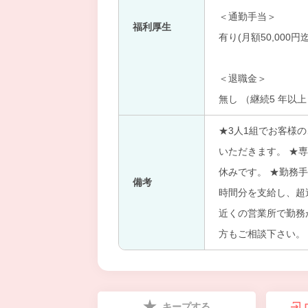
＜通勤手当＞
福利厚生
有り(月額50,000円迄
＜退職金＞
無し （継続5 年以
★3人1組でお客様
いただきます。 ★
休みです。 ★勤務
備考
時間分を支給し、超
近くの営業所で勤務
方もご相談下さい。
キープする