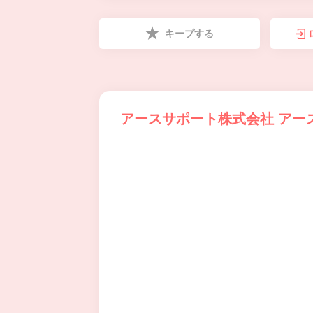
キープする
アースサポート株式会社 アー