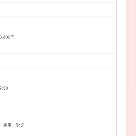
3,400円
）
:30
、雇用、労災