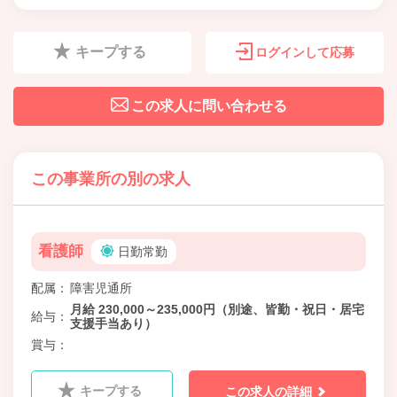
キープする
ログインして応募
この求人に問い合わせる
この事業所の別の求人
看護師
日勤常勤
配属
障害児通所
月給 230,000～235,000円（別途、皆勤・祝日・居宅
給与
支援手当あり）
賞与
キープする
この求人の詳細