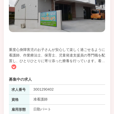
重度心身障害児のお子さんが安心して楽しく過ごせるように
看護師、作業療法士、保育士、児童発達支援員の専門職を配
置し、ひとりひとりに寄り添った療養を行っています。看
…
募集中の求人
3001290402
求人番号
准看護師
資格
日勤パート
雇用形態