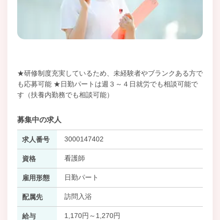
★研修制度充実しているため、未経験者やブランクある方で
も応募可能 ★日勤パートは週３～４日就労でも相談可能で
す（扶養内勤務でも相談可能）
募集中の求人
3000147402
求人番号
看護師
資格
日勤パート
雇用形態
訪問入浴
配属先
1,170円～1,270円
給与