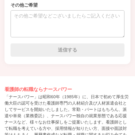
その他ご希望
看護師の転職ならナースパワー
「ナースパワー」は昭和60年（1985年）に、日本で初めて厚生労
働大臣の認可を受けた看護師専門の人材紹介及び人材派遣会社と
してサービスを開始いたしました。常勤・パートはもちろん、派
遣や単発（業務委託）、ナースパワー独自の就業形態である応援
ナースなど、様々なお仕事探しをご提案いたします。看護師とし
て転職を考えている方や、採用情報が知りたい方、面接や面談対
策はもちろん、履歴書作成など転職・就職に関するお悩み全てを