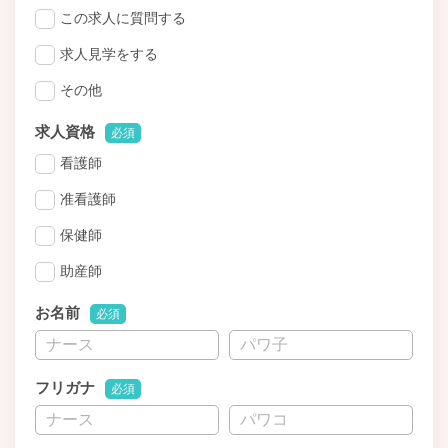
この求人に質問する
求人見学をする
その他
求人資格
必須
看護師
准看護師
保健師
助産師
お名前
必須
フリガナ
必須