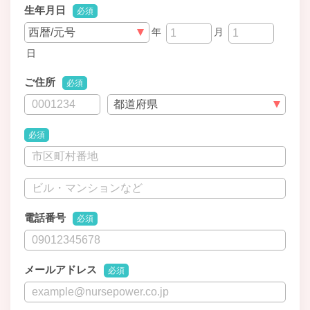
生年月日
必須
年
月
日
ご住所
必須
必須
電話番号
必須
メールアドレス
必須