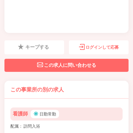
キープする
ログインして応募
この求人に問い合わせる
この事業所の別の求人
看護師
日勤常勤
配属
訪問入浴