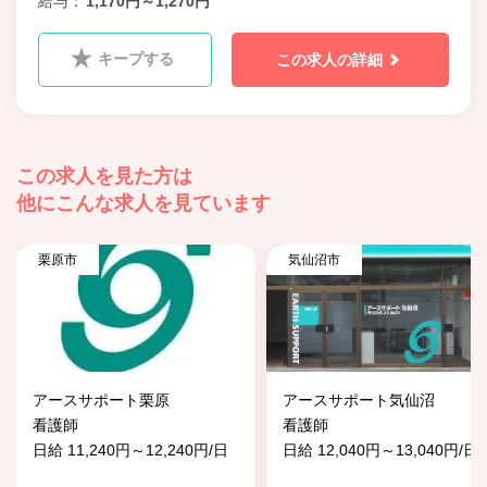
給与
1,170円～1,270円
キープする
この求人の詳細
この求人を見た方は
他にこんな求人を見ています
栗原市
気仙沼市
アースサポート栗原
アースサポート気仙沼
看護師
看護師
日給 11,240円～12,240円/日
日給 12,040円～13,040円/日