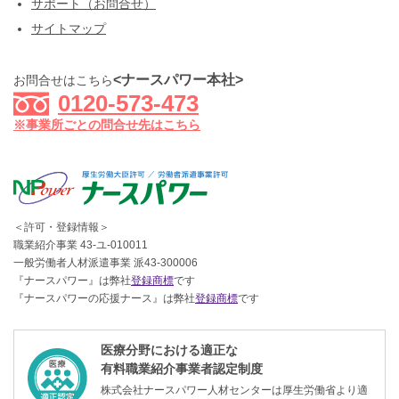
サポート（お問合せ）
サイトマップ
<ナースパワー本社>
お問合せはこちら
0120-573-473
※事業所ごとの問合せ先はこちら
＜許可・登録情報＞
職業紹介事業 43-ユ-010011
一般労働者人材派遣事業 派43-300006
『ナースパワー』は弊社
登録商標
です
『ナースパワーの応援ナース』は弊社
登録商標
です
医療分野における適正な
有料職業紹介事業者認定制度
株式会社ナースパワー人材センターは厚生労働省より適