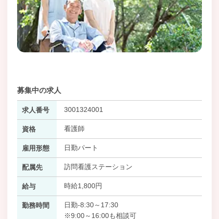
募集中の求人
3001324001
求人番号
看護師
資格
日勤パート
雇用形態
訪問看護ステーション
配属先
時給1,800円
給与
日勤-8:30～17:30
勤務時間
※9:00～16:00も相談可