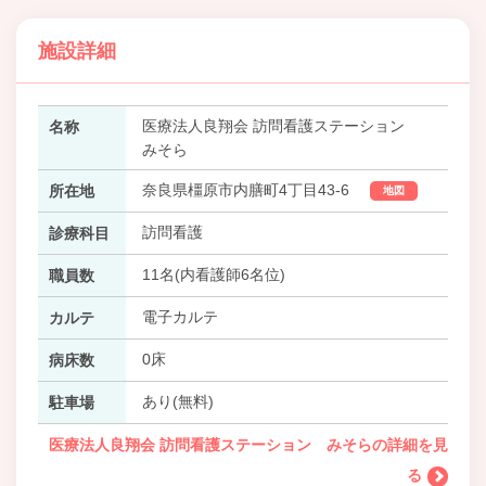
施設詳細
医療法人良翔会 訪問看護ステーション
名称
みそら
奈良県橿原市内膳町4丁目43-6
所在地
地図
訪問看護
診療科目
11名(内看護師6名位)
職員数
電子カルテ
カルテ
0床
病床数
あり(無料)
駐車場
医療法人良翔会 訪問看護ステーション みそらの詳細を見
る