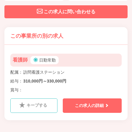
この求人に問い合わせる
この事業所の別の求人
看護師
日勤常勤
配属
訪問看護ステーション
給与
310,000円～330,000円
賞与
キープする
この求人の詳細