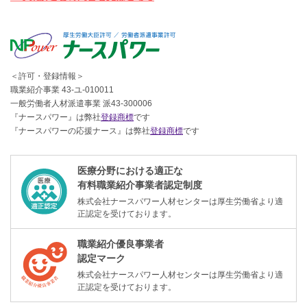
＜許可・登録情報＞
職業紹介事業 43-ユ-010011
一般労働者人材派遣事業 派43-300006
『ナースパワー』は弊社
登録商標
です
『ナースパワーの応援ナース』は弊社
登録商標
です
医療分野における適正な
有料職業紹介事業者認定制度
株式会社ナースパワー人材センターは厚生労働省より適
正認定を受けております。
職業紹介優良事業者
認定マーク
株式会社ナースパワー人材センターは厚生労働省より適
正認定を受けております。