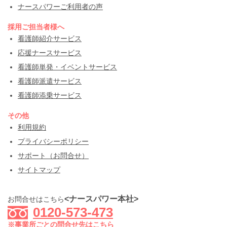
ナースパワーご利用者の声
採用ご担当者様へ
看護師紹介サービス
応援ナースサービス
看護師単発・イベントサービス
看護師派遣サービス
看護師添乗サービス
その他
利用規約
プライバシーポリシー
サポート（お問合せ）
サイトマップ
<ナースパワー本社>
お問合せはこちら
0120-573-473
※事業所ごとの問合せ先はこちら