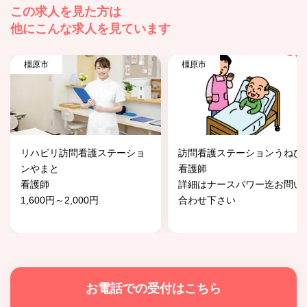
この求人を見た方は
他にこんな求人を見ています
橿原市
橿原市
リハビリ訪問看護ステーショ
訪問看護ステーションうねび
ンやまと
看護師
看護師
詳細はナースパワー迄お問い
1,600円～2,000円
合わせ下さい
お電話での受付はこちら