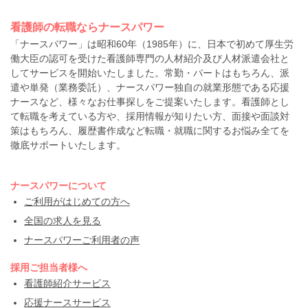
看護師の転職ならナースパワー
「ナースパワー」は昭和60年（1985年）に、日本で初めて厚生労
働大臣の認可を受けた看護師専門の人材紹介及び人材派遣会社と
してサービスを開始いたしました。常勤・パートはもちろん、派
遣や単発（業務委託）、ナースパワー独自の就業形態である応援
ナースなど、様々なお仕事探しをご提案いたします。看護師とし
て転職を考えている方や、採用情報が知りたい方、面接や面談対
策はもちろん、履歴書作成など転職・就職に関するお悩み全てを
徹底サポートいたします。
ナースパワーについて
ご利用がはじめての方へ
全国の求人を見る
ナースパワーご利用者の声
採用ご担当者様へ
看護師紹介サービス
応援ナースサービス