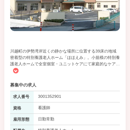
川越町の伊勢湾岸近くの静かな場所に位置する39床の地域
密着型の特別養護老人ホーム「ほほえみ」。小規模の特別養
護老人ホームで全室個室・ユニットケアにて家庭的なケア
…
募集中の求人
3001352901
求人番号
看護師
資格
日勤常勤
雇用形態