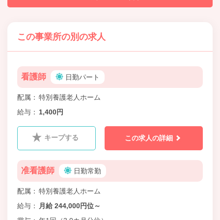
この事業所の別の求人
看護師
日勤パート
配属
特別養護老人ホーム
給与
1,400円
キープする
この求人の詳細
准看護師
日勤常勤
配属
特別養護老人ホーム
給与
月給 244,000円位～