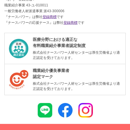
職業紹介事業 43-ユ-010011
一般労働者人材派遣事業 派43-300006
『ナースパワー』は弊社
登録商標
です
『ナースパワーの応援ナース』は弊社
登録商標
です
医療分野における適正な
有料職業紹介事業者認定制度
株式会社ナースパワー人材センターは厚生労働省より適
正認定を受けております。
職業紹介優良事業者
認定マーク
株式会社ナースパワー人材センターは厚生労働省より適
正認定を受けております。