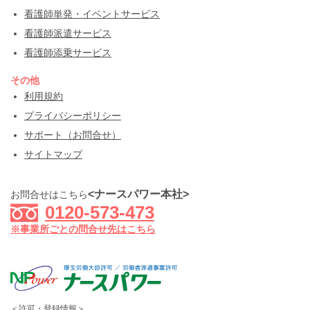
看護師単発・イベントサービス
看護師派遣サービス
看護師添乗サービス
その他
利用規約
プライバシーポリシー
サポート（お問合せ）
サイトマップ
<ナースパワー本社>
お問合せはこちら
0120-573-473
※事業所ごとの問合せ先はこちら
＜許可・登録情報＞