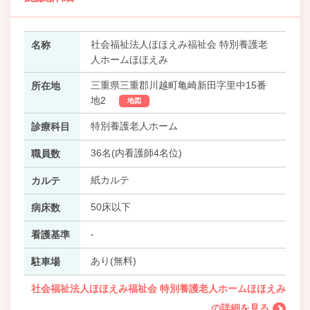
社会福祉法人ほほえみ福祉会 特別養護老
名称
人ホームほほえみ
三重県三重郡川越町亀崎新田字里中15番
所在地
地2
地図
特別養護老人ホーム
診療科目
36名(内看護師4名位)
職員数
紙カルテ
カルテ
50床以下
病床数
-
看護基準
あり(無料)
駐車場
社会福祉法人ほほえみ福祉会 特別養護老人ホームほほえみ
の詳細を見る