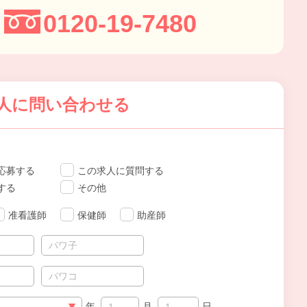
0120-19-7480
人に問い合わせる
応募する
この求人に質問する
する
その他
准看護師
保健師
助産師
年
月
日