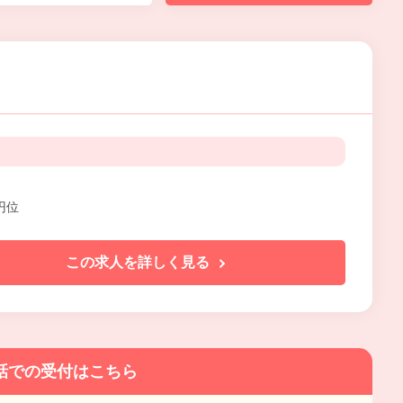
円位
この求人を詳しく見る
話での受付はこちら