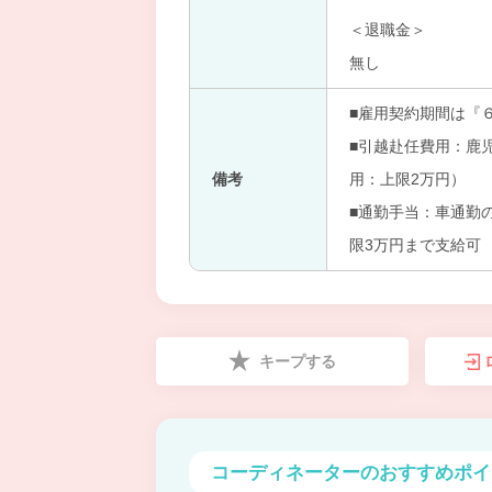
＜退職金＞
無し
■雇用契約期間は『
■引越赴任費用：鹿
備考
用：上限2万円）
■通勤手当：車通勤
限3万円まで支給可
キープする
コーディネーターの
おすすめポイ