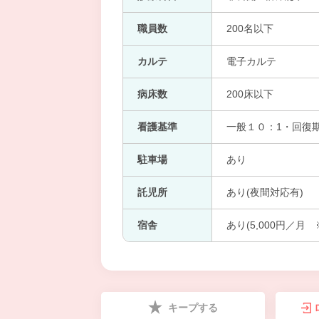
職員数
200名以下
カルテ
電子カルテ
病床数
200床以下
看護基準
一般１０：1・回復
駐車場
あり
託児所
あり(夜間対応有)
宿舎
あり(5,000円／月
キープする