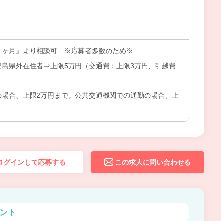
６ヶ月』より相談可 ※応募者多数のため※
児島県外在住者⇒上限5万円（交通費：上限3万円、引越費
の場合、上限2万円まで。公共交通機関での通勤の場合、上
ログインして応募する
この求人に問い合わせる
ント