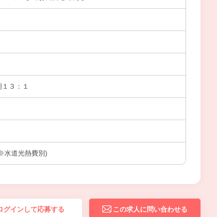
期１３：１
 ※水道光熱費別)
ログインして応募する
この求人に問い合わせる