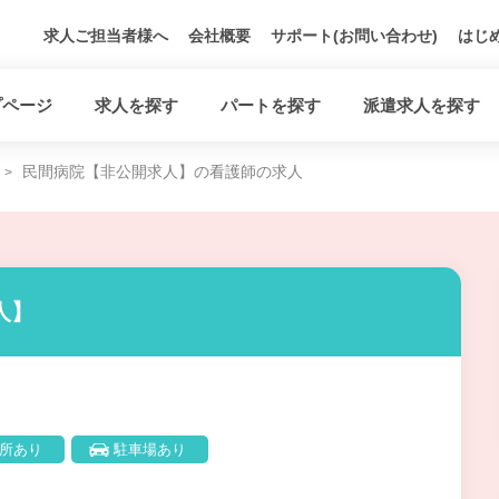
求人ご担当者様へ
会社概要
サポート(お問い合わせ)
はじ
プページ
求人を探す
パートを探す
派遣求人を探す
民間病院【非公開求人】の看護師の求人
人】
所あり
駐車場あり