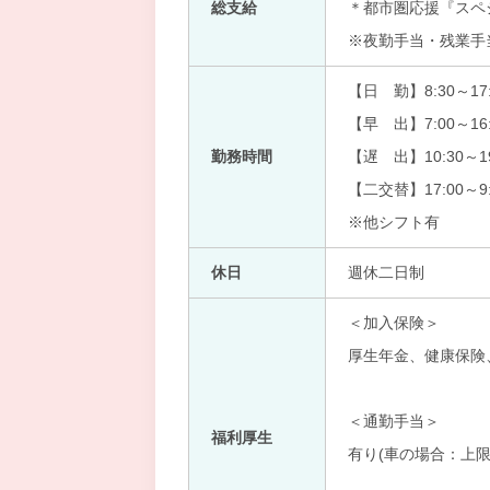
総支給
＊都市圏応援『スペ
※夜勤手当・残業手
【日 勤】8:30～17:
【早 出】7:00～16:
勤務時間
【遅 出】10:30～19
【二交替】17:00～9:
※他シフト有
休日
週休二日制
＜加入保険＞
厚生年金、健康保険
＜通勤手当＞
福利厚生
有り(車の場合：上限