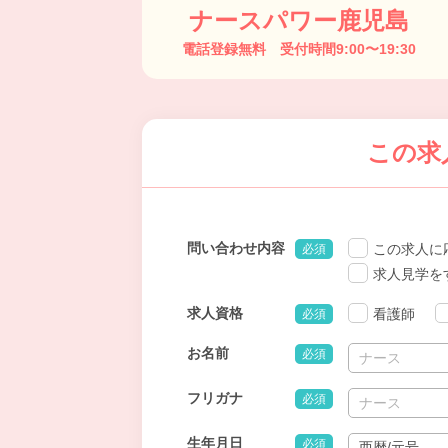
ナースパワー鹿児島
電話登録無料 受付時間9:00〜19:30
この求
問い合わせ内容
この求人に
必須
求人見学を
求人資格
看護師
必須
お名前
必須
フリガナ
必須
生年月日
必須