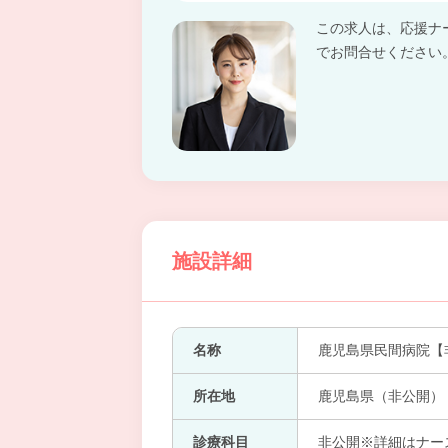
この求人は、応援ナ
でお問合せください
施設詳細
名称
鹿児島県民間病院【
所在地
鹿児島県（非公開）
診療科目
非公開※詳細はナー