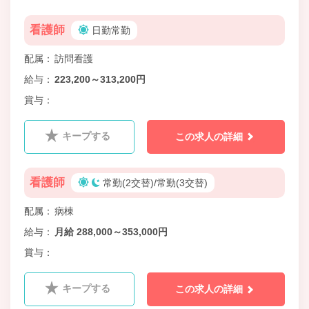
看護師
日勤常勤
配属
訪問看護
給与
223,200～313,200円
賞与
キープする
この求人の詳細
看護師
常勤(2交替)/常勤(3交替)
配属
病棟
給与
月給 288,000～353,000円
賞与
キープする
この求人の詳細