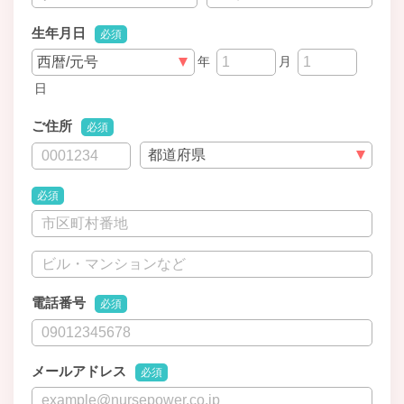
生年月日
必須
年
月
日
ご住所
必須
必須
電話番号
必須
メールアドレス
必須