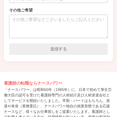
その他ご希望
看護師の転職ならナースパワー
「ナースパワー」は昭和60年（1985年）に、日本で初めて厚生労
働大臣の認可を受けた看護師専門の人材紹介及び人材派遣会社と
してサービスを開始いたしました。常勤・パートはもちろん、派
遣や単発（業務委託）、ナースパワー独自の就業形態である応援
ナースなど、様々なお仕事探しをご提案いたします。看護師とし
て転職を考えている方や、採用情報が知りたい方、面接や面談対