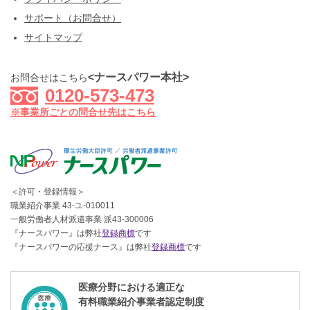
サポート（お問合せ）
サイトマップ
<ナースパワー本社>
お問合せはこちら
0120-573-473
※事業所ごとの問合せ先はこちら
＜許可・登録情報＞
職業紹介事業 43-ユ-010011
一般労働者人材派遣事業 派43-300006
『ナースパワー』は弊社
登録商標
です
『ナースパワーの応援ナース』は弊社
登録商標
です
医療分野における適正な
有料職業紹介事業者認定制度