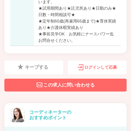
います。
★試用期間あり★託児所あり★日勤のみ★
日数・時間相談可★
★定年制60歳(再雇用65歳まで)★育休実績
あり★介護休暇実績あり
★事前見学OK お気軽にナースパワー迄
お問合せください。
キープする
ログインして応募
この求人に問い合わせる
コーディネーターの
おすすめポイント