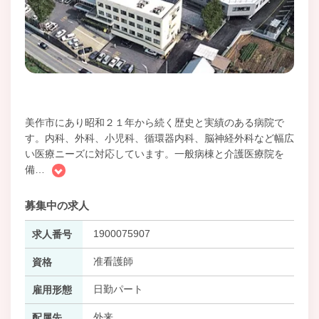
美作市にあり昭和２１年から続く歴史と実績のある病院で
す。内科、外科、小児科、循環器内科、脳神経外科など幅広
い医療ニーズに対応しています。一般病棟と介護医療院を
備
…
募集中の求人
1900075907
求人番号
准看護師
資格
日勤パート
雇用形態
外来
配属先