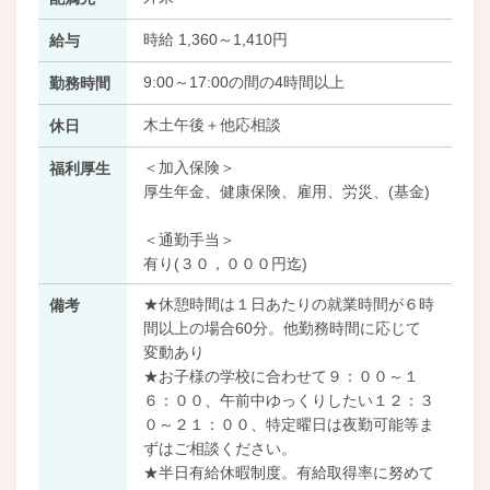
時給 1,360～1,410円
給与
9:00～17:00の間の4時間以上
勤務時間
木土午後＋他応相談
休日
＜加入保険＞
福利厚生
厚生年金、健康保険、雇用、労災、(基金)
＜通勤手当＞
有り(３０，０００円迄)
★休憩時間は１日あたりの就業時間が６時
備考
間以上の場合60分。他勤務時間に応じて
変動あり
★お子様の学校に合わせて９：００～１
６：００、午前中ゆっくりしたい１２：３
０～２１：００、特定曜日は夜勤可能等ま
ずはご相談ください。
★半日有給休暇制度。有給取得率に努めて