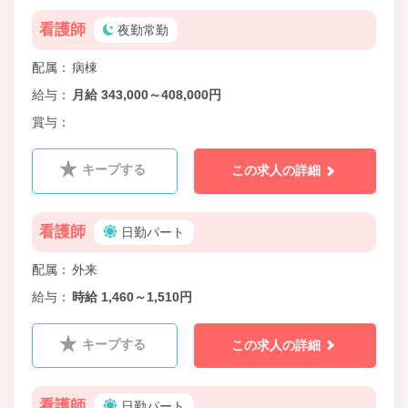
看護師
夜勤常勤
配属
病棟
給与
月給 343,000～408,000円
賞与
キープする
この求人の詳細
看護師
日勤パート
配属
外来
給与
時給 1,460～1,510円
キープする
この求人の詳細
看護師
日勤パート