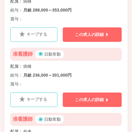
配属
病棟
給与
月給 288,000～353,000円
賞与
キープする
この求人の詳細
准看護師
日勤常勤
配属
病棟
給与
月給 236,000～301,000円
賞与
キープする
この求人の詳細
准看護師
日勤常勤
配属
外来