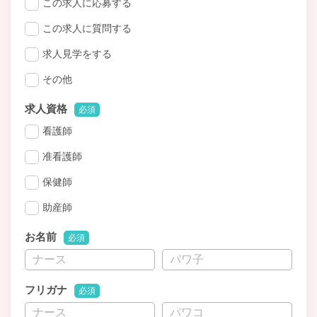
この求人に応募する
この求人に質問する
求人見学をする
その他
求人資格
必須
看護師
准看護師
保健師
助産師
お名前
必須
フリガナ
必須