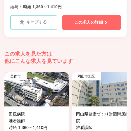
給与
時給 1,360～1,410円
キープする
この求人の詳細
この求人を見た方は
他にこんな求人を見ています
美作市
岡山市北区
田尻病院
岡山県健康づくり財団附属病
准看護師
院
時給 1,360～1,410円
准看護師