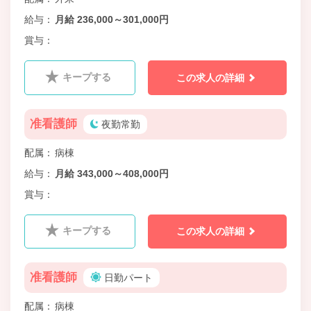
給与
月給 236,000～301,000円
賞与
キープする
この求人の詳細
准看護師
夜勤常勤
配属
病棟
給与
月給 343,000～408,000円
賞与
キープする
この求人の詳細
准看護師
日勤パート
配属
病棟