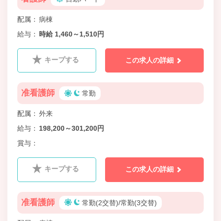
配属
病棟
給与
時給 1,460～1,510円
キープする
この求人の詳細
准看護師
常勤
配属
外来
給与
198,200～301,200円
賞与
キープする
この求人の詳細
准看護師
常勤(2交替)/常勤(3交替)