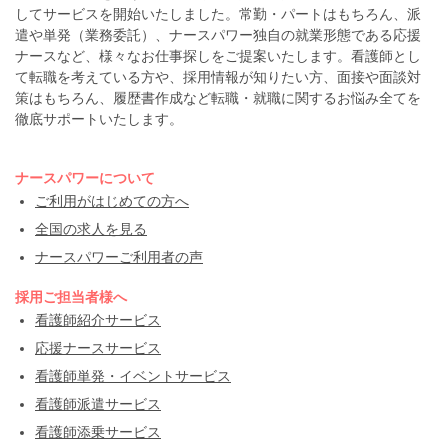
してサービスを開始いたしました。常勤・パートはもちろん、派
遣や単発（業務委託）、ナースパワー独自の就業形態である応援
ナースなど、様々なお仕事探しをご提案いたします。看護師とし
て転職を考えている方や、採用情報が知りたい方、面接や面談対
策はもちろん、履歴書作成など転職・就職に関するお悩み全てを
徹底サポートいたします。
ナースパワーについて
ご利用がはじめての方へ
全国の求人を見る
ナースパワーご利用者の声
採用ご担当者様へ
看護師紹介サービス
応援ナースサービス
看護師単発・イベントサービス
看護師派遣サービス
看護師添乗サービス