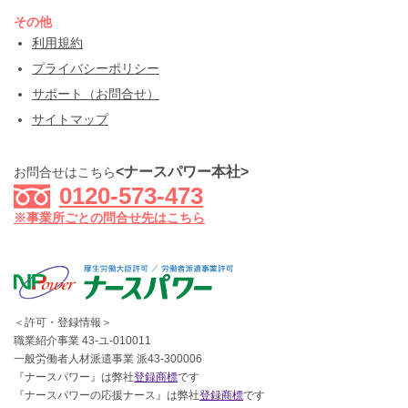
その他
利用規約
プライバシーポリシー
サポート（お問合せ）
サイトマップ
<ナースパワー本社>
お問合せはこちら
0120-573-473
※事業所ごとの問合せ先はこちら
＜許可・登録情報＞
職業紹介事業 43-ユ-010011
一般労働者人材派遣事業 派43-300006
『ナースパワー』は弊社
登録商標
です
『ナースパワーの応援ナース』は弊社
登録商標
です