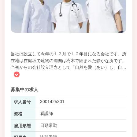
当社は設立して今年の１２月で１２年目になる会社です。所
在地は在庭坂で建物の周囲は樹木で囲まれた静かな所です。
当初からの会社設立理念として「自然を愛（あい）し、自
…
募集中の求人
3001425301
求人番号
看護師
資格
日勤常勤
雇用形態