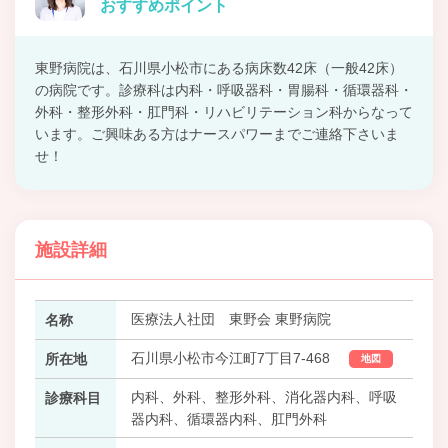
おすすめポイント
東野病院は、石川県小松市にある病床数42床（一般42床）
の病院です。診療科は内科・呼吸器科・胃腸科・循環器科・
外科・整形外科・肛門科・リハビリテーション科からなって
います。ご興味ある方はナースパワーまでご連絡下さいま
せ！
施設詳細
医療法人社団 東野会 東野病院
名称
石川県小松市今江町7丁目7-468
所在地
地図
内科、外科、整形外科、消化器内科、呼吸
診療科目
器内科、循環器内科、肛門外科