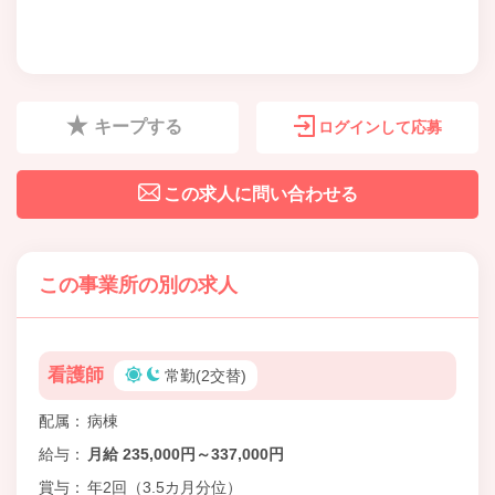
キープする
ログインして応募
この求人に問い合わせる
この事業所の別の求人
看護師
常勤(2交替)
配属
病棟
給与
月給 235,000円～337,000円
賞与
年2回（3.5カ月分位）