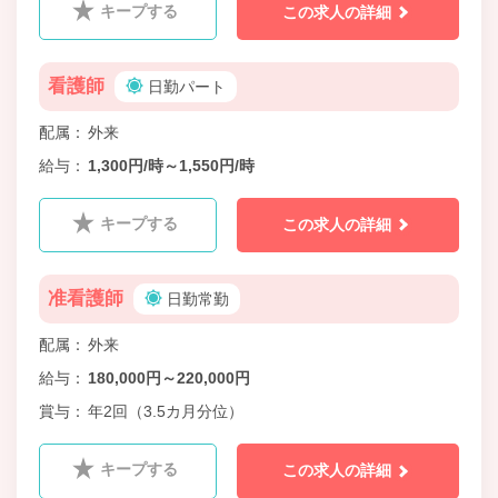
キープする
この求人の詳細
看護師
日勤パート
配属
外来
給与
1,300円/時～1,550円/時
キープする
この求人の詳細
准看護師
日勤常勤
配属
外来
給与
180,000円～220,000円
賞与
年2回（3.5カ月分位）
キープする
この求人の詳細