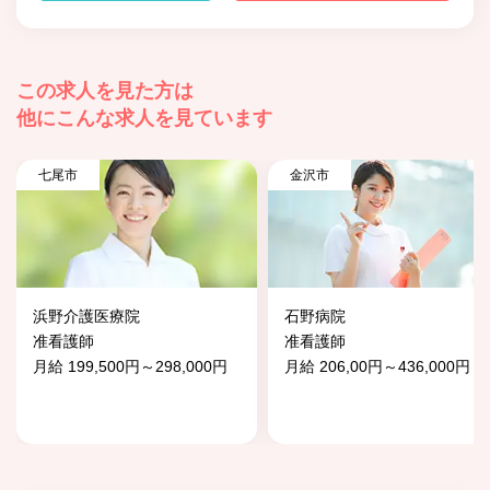
この求人を見た方は
他にこんな求人を見ています
七尾市
金沢市
浜野介護医療院
石野病院
准看護師
准看護師
月給 199,500円～298,000円
月給 206,00円～436,000円