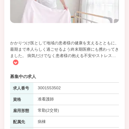
かかりつけ医として地域の患者様の健康を支えるとともに、
最期まで本人らしく過ごせるよう終末期医療にも携わってき
ました。 病気だけでなく患者様の抱える不安やストレス
…
募集中の求人
3001553502
求人番号
准看護師
資格
常勤(2交替)
雇用形態
病棟
配属先