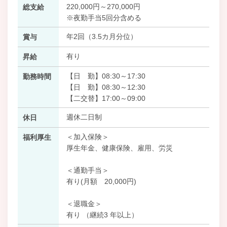
220,000円～270,000円
総支給
※夜勤手当5回分含める
年2回（3.5カ月分位）
賞与
有り
昇給
【日 勤】08:30～17:30
勤務時間
【日 勤】08:30～12:30
【二交替】17:00～09:00
週休二日制
休日
＜加入保険＞
福利厚生
厚生年金、健康保険、雇用、労災
＜通勤手当＞
有り(月額 20,000円)
＜退職金＞
有り （継続3 年以上）