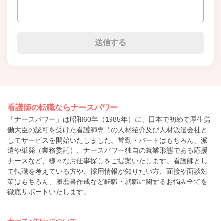
看護師の転職ならナースパワー
「ナースパワー」は昭和60年（1985年）に、日本で初めて厚生労
働大臣の認可を受けた看護師専門の人材紹介及び人材派遣会社と
してサービスを開始いたしました。常勤・パートはもちろん、派
遣や単発（業務委託）、ナースパワー独自の就業形態である応援
ナースなど、様々なお仕事探しをご提案いたします。看護師とし
て転職を考えている方や、採用情報が知りたい方、面接や面談対
策はもちろん、履歴書作成など転職・就職に関するお悩み全てを
徹底サポートいたします。
ナースパワーについて