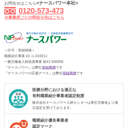
<ナースパワー本社>
お問合せはこちら
0120-573-473
※事業所ごとの問合せ先はこちら
＜許可・登録情報＞
職業紹介事業 43-ユ-010011
一般労働者人材派遣事業 派43-300006
『ナースパワー』は弊社
登録商標
です
『ナースパワーの応援ナース』は弊社
登録商標
です
医療分野における適正な
有料職業紹介事業者認定制度
株式会社ナースパワー人材センターは厚生労働省より適
正認定を受けております。
職業紹介優良事業者
認定マーク