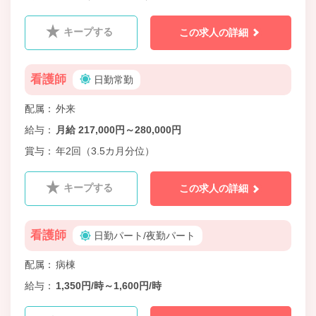
キープする
この求人の詳細
看護師
日勤常勤
配属
外来
給与
月給 217,000円～280,000円
賞与
年2回（3.5カ月分位）
キープする
この求人の詳細
看護師
日勤パート/夜勤パート
配属
病棟
給与
1,350円/時～1,600円/時