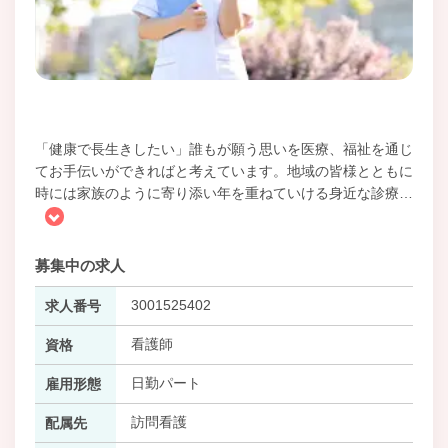
「健康で長生きしたい」誰もが願う思いを医療、福祉を通じ
てお手伝いができればと考えています。地域の皆様とともに
時には家族のように寄り添い年を重ねていける身近な診療
…
募集中の求人
3001525402
求人番号
看護師
資格
日勤パート
雇用形態
訪問看護
配属先