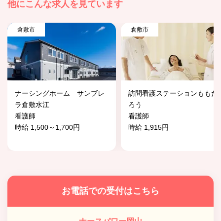
他にこんな求人を見ています
倉敷市
倉敷市
ナーシングホーム サンブレ
訪問看護ステーションももた
ラ倉敷水江
ろう
看護師
看護師
時給 1,500～1,700円
時給 1,915円
お電話での受付はこちら