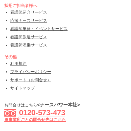
採用ご担当者様へ
看護師紹介サービス
応援ナースサービス
看護師単発・イベントサービス
看護師派遣サービス
看護師添乗サービス
その他
利用規約
プライバシーポリシー
サポート（お問合せ）
サイトマップ
<ナースパワー本社>
お問合せはこちら
0120-573-473
※事業所ごとの問合せ先はこちら