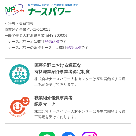
＜許可・登録情報＞
職業紹介事業 43-ユ-010011
一般労働者人材派遣事業 派43-300006
『ナースパワー』は弊社
登録商標
です
『ナースパワーの応援ナース』は弊社
登録商標
です
医療分野における適正な
有料職業紹介事業者認定制度
株式会社ナースパワー人材センターは厚生労働省より適
正認定を受けております。
職業紹介優良事業者
認定マーク
株式会社ナースパワー人材センターは厚生労働省より適
正認定を受けております。