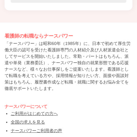
看護師の転職ならナースパワー
「ナースパワー」は昭和60年（1985年）に、日本で初めて厚生労
働大臣の認可を受けた看護師専門の人材紹介及び人材派遣会社と
してサービスを開始いたしました。常勤・パートはもちろん、派
遣や単発（業務委託）、ナースパワー独自の就業形態である応援
ナースなど、様々なお仕事探しをご提案いたします。看護師とし
て転職を考えている方や、採用情報が知りたい方、面接や面談対
策はもちろん、履歴書作成など転職・就職に関するお悩み全てを
徹底サポートいたします。
ナースパワーについて
ご利用がはじめての方へ
全国の求人を見る
ナースパワーご利用者の声