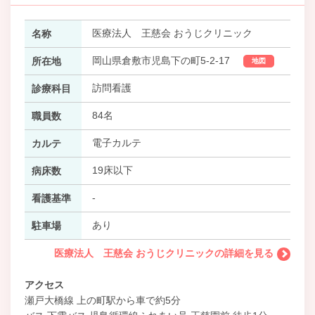
医療法人 王慈会 おうじクリニック
名称
岡山県倉敷市児島下の町5-2-17
所在地
地図
訪問看護
診療科目
84名
職員数
電子カルテ
カルテ
19床以下
病床数
-
看護基準
あり
駐車場
医療法人 王慈会 おうじクリニックの詳細を見る
アクセス
瀬戸大橋線 上の町駅から車で約5分