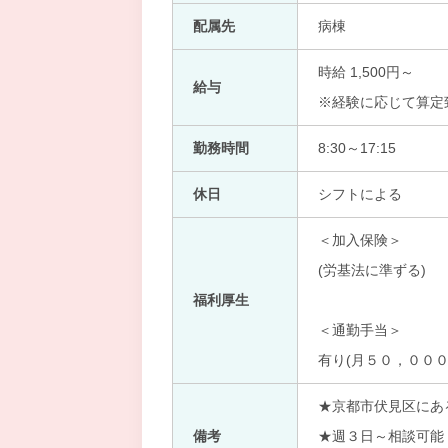
配属先
病棟
時給 1,500円～
給与
※経験に応じて算定
勤務時間
8:30～17:15
休日
シフトによる
＜加入保険＞
(労基法に準ずる)
福利厚生
＜通勤手当＞
有り(月５０，０００
★京都市伏見区にあ
備考
★週３日～相談可能