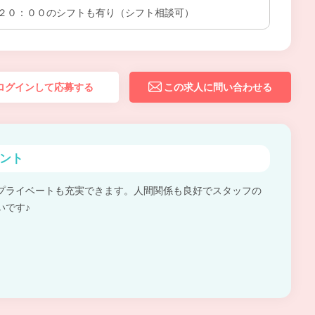
２０：００のシフトも有り（シフト相談可）
ログインして応募する
この求人に問い合わせる
ント
プライベートも充実できます。人間関係も良好でスタッフの
いです♪