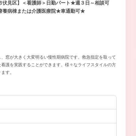
市伏見区】＜看護師＞日勤パート★週３日～相談可
療養病棟または介護医療院★車通勤可★
し、窓が大きく大変明るい慢性期病院です。救急指定を取って
た看護を実践することができます。様々なライフスタイルの方
ります。