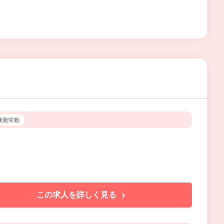
/夜勤常勤
この求人を詳しく見る