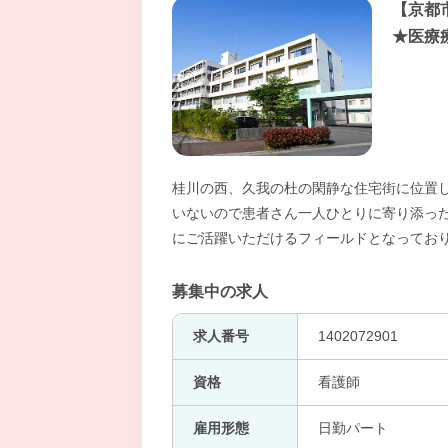
【京都
★医療
桂川の西、久我の杜の閑静な住宅街に位置
いないので患者さん一人ひとりに寄り添っ
にご活躍いただけるフィールドとなってお
募集中の求人
求人番号
1402072901
資格
看護師
雇用形態
日勤パート