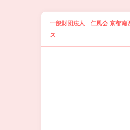
一般財団法人 仁風会 京都南
ス