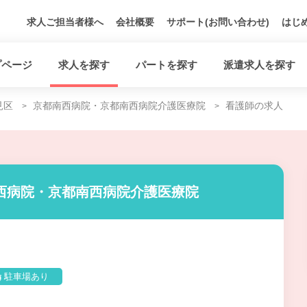
求人ご担当者様へ
会社概要
サポート(お問い合わせ)
はじ
プページ
求人を探す
パートを探す
派遣求人を探す
見区
京都南西病院・京都南西病院介護医療院
看護師の求人
西病院・京都南西病院介護医療院
駐車場あり