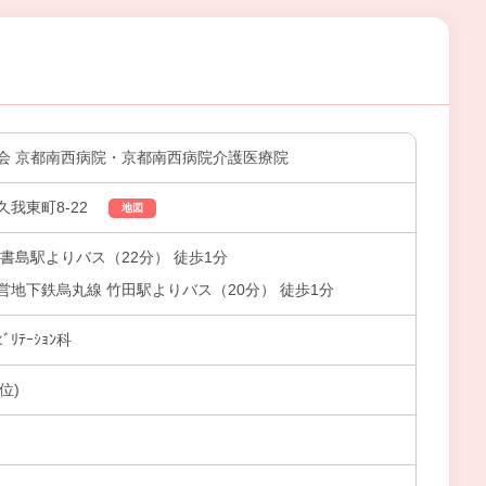
会 京都南西病院・京都南西病院介護医療院
我東町8-22
地図
書島駅よりバス（22分） 徒歩1分
地下鉄烏丸線 竹田駅よりバス（20分） 徒歩1分
ﾘﾃｰｼｮﾝ科
位)