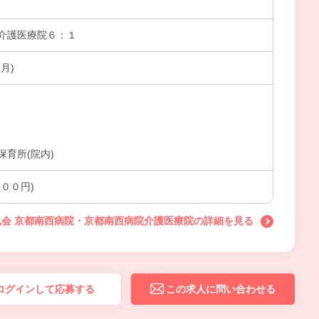
介護医療院６：１
月)
育所(院内)
００円)
会 京都南西病院・京都南西病院介護医療院の詳細を見る
ログインして応募する
この求人に問い合わせる