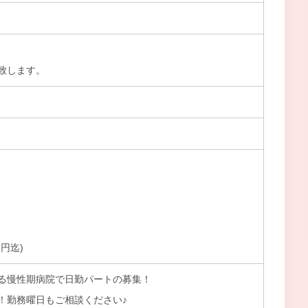
致します。
円迄)
る慢性期病院で日勤パートの募集！
！勤務曜日もご相談ください♪