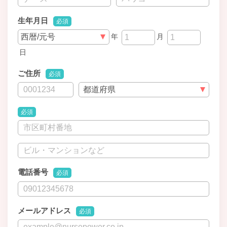
生年月日
必須
年
月
日
ご住所
必須
必須
電話番号
必須
メールアドレス
必須