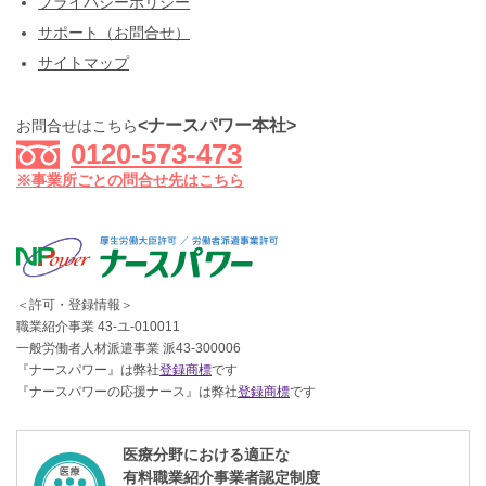
プライバシーポリシー
サポート（お問合せ）
サイトマップ
<ナースパワー本社>
お問合せはこちら
0120-573-473
※事業所ごとの問合せ先はこちら
＜許可・登録情報＞
職業紹介事業 43-ユ-010011
一般労働者人材派遣事業 派43-300006
『ナースパワー』は弊社
登録商標
です
『ナースパワーの応援ナース』は弊社
登録商標
です
医療分野における適正な
有料職業紹介事業者認定制度