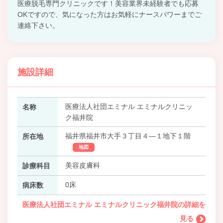
医療脱毛専門クリニックです！美容業界未経験者でも応募
OKですので、気になった方はお気軽にナースパワーまでご
連絡下さい。
施設詳細
医療法人社団エミナル エミナルクリニッ
名称
ク福井院
福井県福井市大手３丁目４―１地下１階
所在地
地図
美容皮膚科
診療科目
0床
病床数
医療法人社団エミナル エミナルクリニック福井院の詳細を
見る