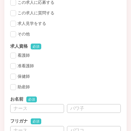
この求人に応募する
この求人に質問する
求人見学をする
その他
求人資格
必須
看護師
准看護師
保健師
助産師
お名前
必須
フリガナ
必須