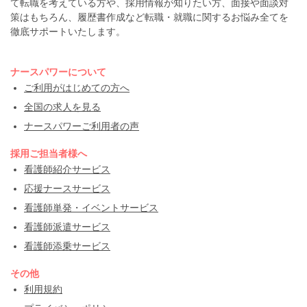
て転職を考えている方や、採用情報が知りたい方、面接や面談対
策はもちろん、履歴書作成など転職・就職に関するお悩み全てを
徹底サポートいたします。
ナースパワーについて
ご利用がはじめての方へ
全国の求人を見る
ナースパワーご利用者の声
採用ご担当者様へ
看護師紹介サービス
応援ナースサービス
看護師単発・イベントサービス
看護師派遣サービス
看護師添乗サービス
その他
利用規約