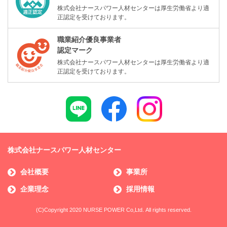
株式会社ナースパワー人材センターは厚生労働省より適
正認定を受けております。
職業紹介優良事業者
認定マーク
株式会社ナースパワー人材センターは厚生労働省より適
正認定を受けております。
株式会社ナースパワー人材センター
会社概要
事業所
企業理念
採用情報
(C)Copyright 2020 NURSE POWER Co,Ltd. All rights reserved.