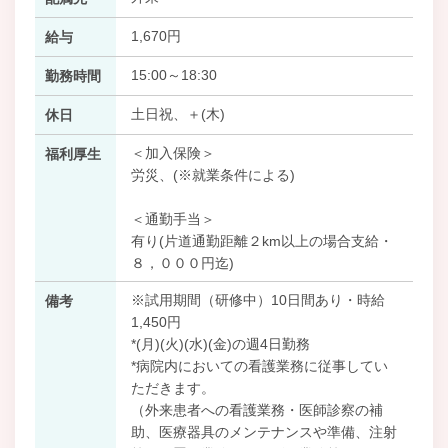
1,670円
給与
15:00～18:30
勤務時間
土日祝、＋(木)
休日
＜加入保険＞
福利厚生
労災、(※就業条件による)
＜通勤手当＞
有り(片道通勤距離２km以上の場合支給・
８，０００円迄)
※試用期間（研修中）10日間あり・時給
備考
1,450円
*(月)(火)(水)(金)の週4日勤務
*病院内においての看護業務に従事してい
ただきます。
（外来患者への看護業務・医師診察の補
助、医療器具のメンテナンスや準備、注射