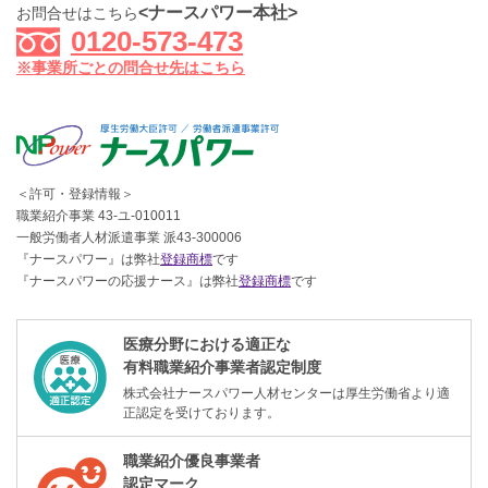
<ナースパワー本社>
お問合せはこちら
0120-573-473
※事業所ごとの問合せ先はこちら
＜許可・登録情報＞
職業紹介事業 43-ユ-010011
一般労働者人材派遣事業 派43-300006
『ナースパワー』は弊社
登録商標
です
『ナースパワーの応援ナース』は弊社
登録商標
です
医療分野における適正な
有料職業紹介事業者認定制度
株式会社ナースパワー人材センターは厚生労働省より適
正認定を受けております。
職業紹介優良事業者
認定マーク