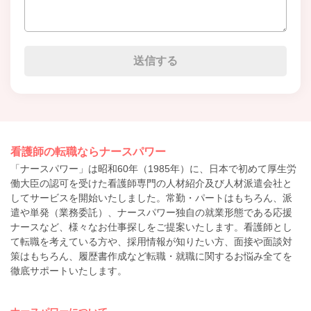
看護師の転職ならナースパワー
「ナースパワー」は昭和60年（1985年）に、日本で初めて厚生労
働大臣の認可を受けた看護師専門の人材紹介及び人材派遣会社と
してサービスを開始いたしました。常勤・パートはもちろん、派
遣や単発（業務委託）、ナースパワー独自の就業形態である応援
ナースなど、様々なお仕事探しをご提案いたします。看護師とし
て転職を考えている方や、採用情報が知りたい方、面接や面談対
策はもちろん、履歴書作成など転職・就職に関するお悩み全てを
徹底サポートいたします。