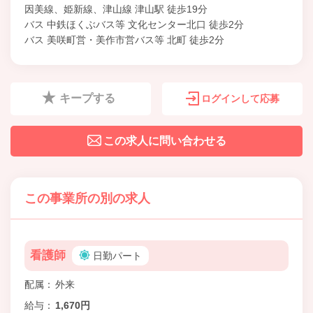
因美線、姫新線、津山線 津山駅 徒歩19分
バス 中鉄ほくぶバス等 文化センター北口 徒歩2分
バス 美咲町営・美作市営バス等 北町 徒歩2分
キープする
ログインして応募
この求人に問い合わせる
この事業所の別の求人
看護師
日勤パート
配属
外来
給与
1,670円