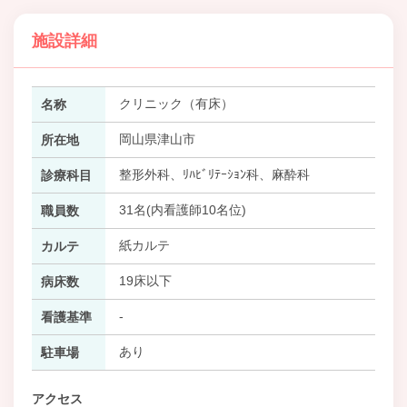
施設詳細
クリニック（有床）
名称
岡山県津山市
所在地
整形外科、ﾘﾊﾋﾞﾘﾃｰｼｮﾝ科、麻酔科
診療科目
31名(内看護師10名位)
職員数
紙カルテ
カルテ
19床以下
病床数
-
看護基準
あり
駐車場
アクセス