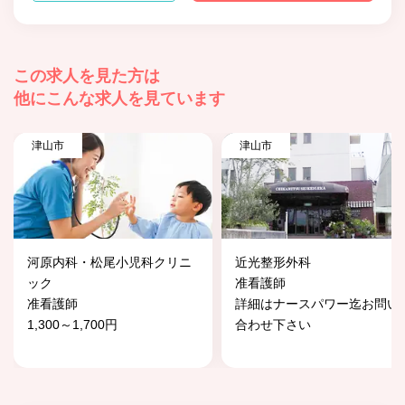
この求人を見た方は
他にこんな求人を見ています
津山市
津山市
河原内科・松尾小児科クリニ
近光整形外科
ック
准看護師
准看護師
詳細はナースパワー迄お問い
1,300～1,700円
合わせ下さい