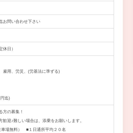
迄お問い合わせ下さい
定休日）
、雇用、労災、(労基法に準ずる)
円迄)
る方の募集！
方歓迎♪難しい場合は、添乗をお願いします。
駐車場無料） ■１日通所平均２０名