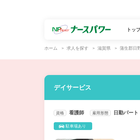
トッ
ホーム
求人を探す
滋賀県
蒲生郡日
デイサービス
看護師
日勤パート
資格
雇用形態
駐車場あり