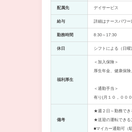
配属先
デイサービス
給与
詳細はナースパワー
勤務時間
8:30～17:30
休日
シフトによる（日曜
＜加入保険＞
厚生年金、健康保険
福利厚生
＜通勤手当＞
有り(月１０，０００
★週２日～勤務でき
備考
★送迎の運転できる
■マイカー通勤可（