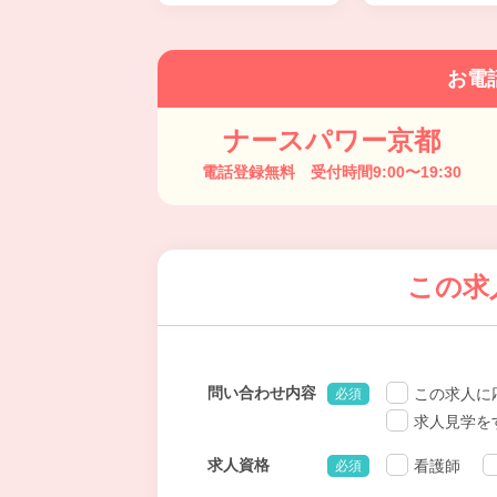
お電
ナースパワー京都
電話登録無料 受付時間9:00〜19:30
この求
問い合わせ内容
この求人に
必須
求人見学を
求人資格
看護師
必須