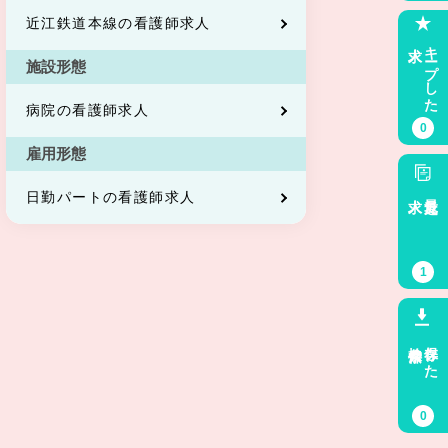
近江鉄道本線の看護師求人
求人
キープした
施設形態
病院の看護師求人
0
雇用形態
求人
最近見た
日勤パートの看護師求人
1
検索条件
保存した
0