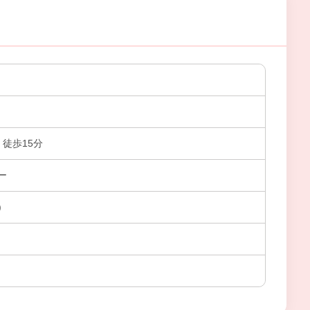
 徒歩15分
ー
)