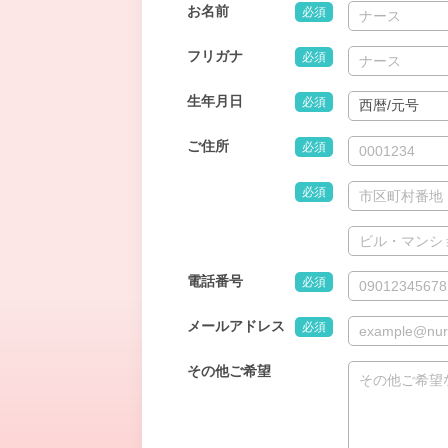
お名前
必須
フリガナ
必須
生年月日
必須
ご住所
必須
必須
電話番号
必須
メールアドレス
必須
その他ご希望