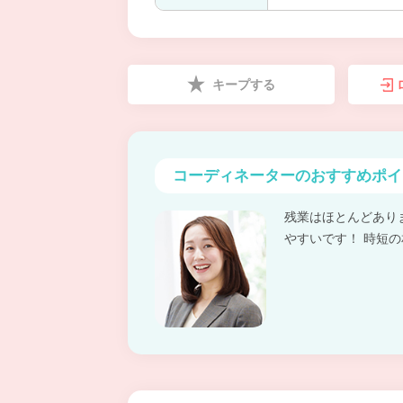
キープする
コーディネーターの
おすすめポイ
残業はほとんどあり
やすいです！ 時短