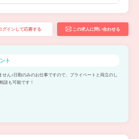
ログインして応募する
この求人に問い合わせる
ント
ません♪日勤のみのお仕事ですので、プライベートと両立のし
の相談も可能です！