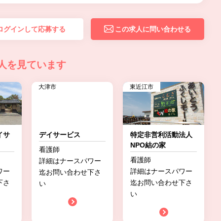
ログインして応募する
この求人に問い合わせる
人を見ています
大津市
東近江市
イサ
デイサービス
特定非営利活動法人
NPO結の家
看護師
看護師
詳細はナースパワー
ワー
詳細はナースパワー
迄お問い合わせ下さ
下さ
迄お問い合わせ下さ
い
い