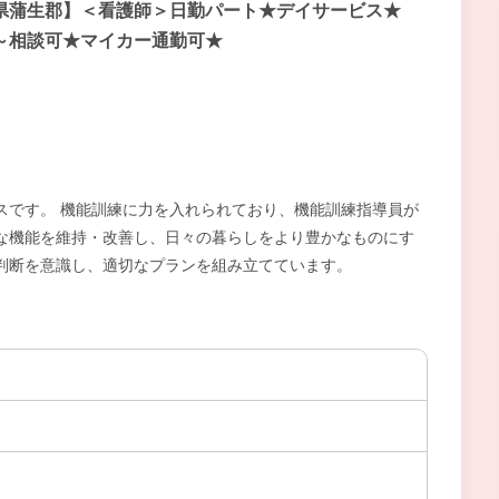
県蒲生郡】＜看護師＞日勤パート★デイサービス★
～相談可★マイカー通勤可★
ビスです。 機能訓練に力を入れられており、機能訓練指導員が
な機能を維持・改善し、日々の暮らしをより豊かなものにす
判断を意識し、適切なプランを組み立てています。