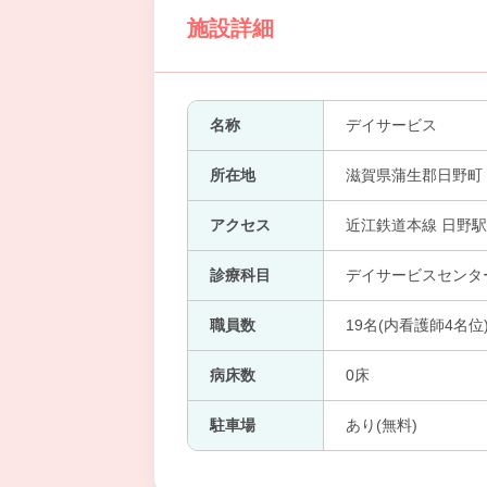
施設詳細
名称
デイサービス
所在地
滋賀県蒲生郡日野町
アクセス
近江鉄道本線 日野駅
診療科目
デイサービスセンタ
職員数
19名(内看護師4名位
病床数
0床
駐車場
あり(無料)