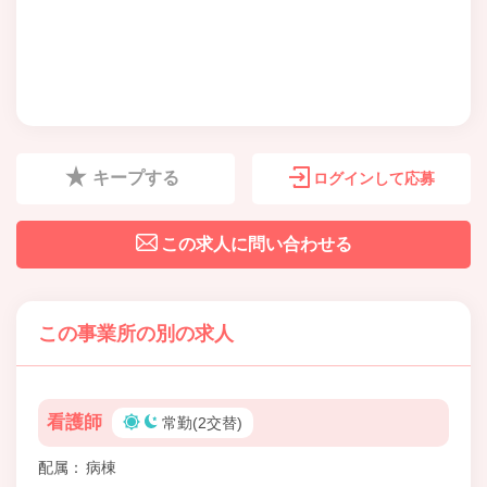
キープする
ログインして応募
この求人に問い合わせる
この事業所の別の求人
看護師
常勤(2交替)
配属
病棟