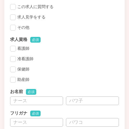
この求人に質問する
求人見学をする
その他
求人資格
必須
看護師
准看護師
保健師
助産師
お名前
必須
フリガナ
必須