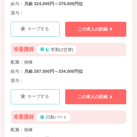
給与
月給 324,000円～379,000円位
賞与
キープする
この求人の詳細
准看護師
常勤(2交替)
配属
病棟
給与
月給 287,000円～334,000円位
賞与
キープする
この求人の詳細
准看護師
日勤パート
配属
病棟