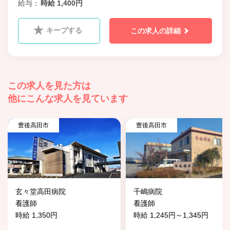
給与
時給 1,400円
キープする
この求人の詳細
この求人を見た方は
他にこんな求人を見ています
豊後高田市
豊後高田市
玄々堂高田病院
千嶋病院
看護師
看護師
時給 1,350円
時給 1,245円～1,345円