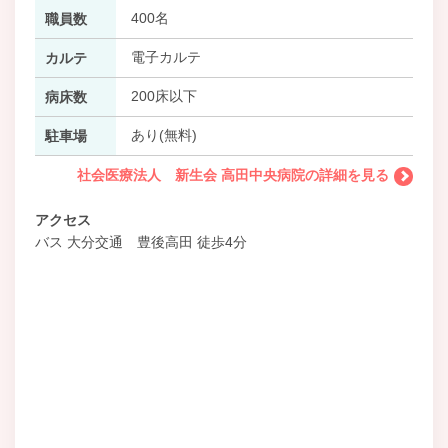
400名
職員数
電子カルテ
カルテ
200床以下
病床数
あり(無料)
駐車場
社会医療法人 新生会 高田中央病院の詳細を見る
アクセス
バス 大分交通 豊後高田 徒歩4分