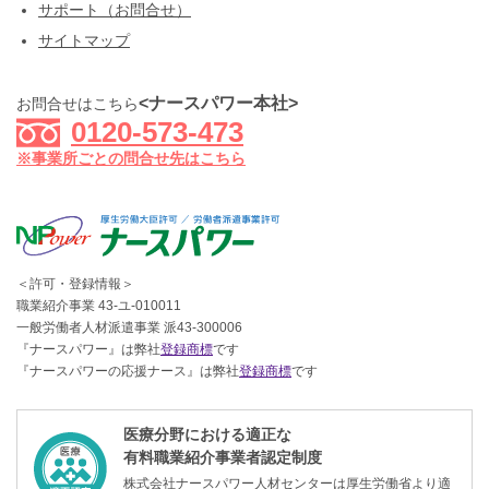
サポート（お問合せ）
サイトマップ
<ナースパワー本社>
お問合せはこちら
0120-573-473
※事業所ごとの問合せ先はこちら
＜許可・登録情報＞
職業紹介事業 43-ユ-010011
一般労働者人材派遣事業 派43-300006
『ナースパワー』は弊社
登録商標
です
『ナースパワーの応援ナース』は弊社
登録商標
です
医療分野における適正な
有料職業紹介事業者認定制度
株式会社ナースパワー人材センターは厚生労働省より適