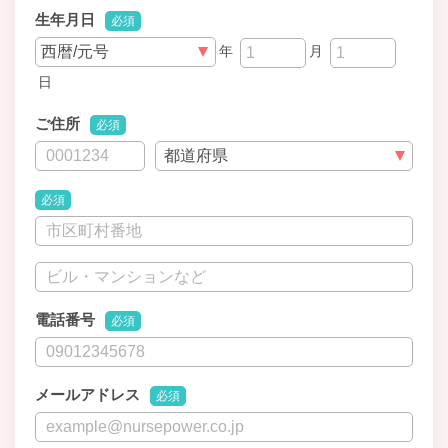
生年月日
必須
年
月
日
ご住所
必須
必須
電話番号
必須
メールアドレス
必須