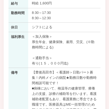
時給 1,600円
給与
8:30～17:30
勤務時間
8:30～12:30
シフトによる
休日
＜加入保険＞
福利厚生
厚生年金、健康保険、雇用、労災、(※勤
務時間による)
＜通勤手当＞
有り(１５，０００円迄)
【豊後高田市】＜看護師＞日勤パート募
備考
集！内科メインの病院★勤務日数や勤務時
間相談可能です！
■病棟において、検温等の健康管理、療養
上の支援、診療の補助等を行います。看護
補助者配置もあり、看護業務に専念できる
職場です。医療器具はME一括管理のため