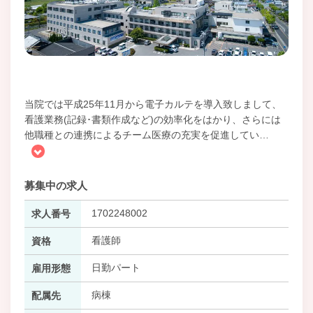
当院では平成25年11月から電子カルテを導入致しまして、
看護業務(記録･書類作成など)の効率化をはかり、さらには
他職種との連携によるチーム医療の充実を促進してい
…
募集中の求人
1702248002
求人番号
看護師
資格
日勤パート
雇用形態
病棟
配属先