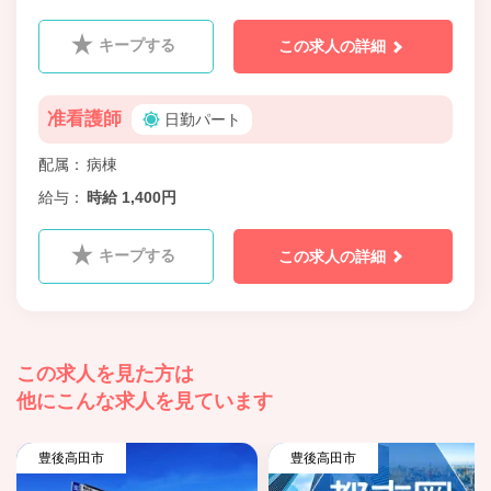
キープする
この求人の詳細
准看護師
日勤パート
配属
病棟
給与
時給 1,400円
キープする
この求人の詳細
この求人を見た方は
他にこんな求人を見ています
豊後高田市
豊後高田市