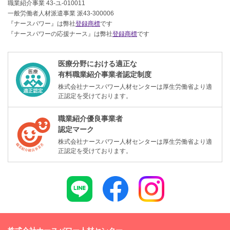
職業紹介事業 43-ユ-010011
一般労働者人材派遣事業 派43-300006
『ナースパワー』は弊社
登録商標
です
『ナースパワーの応援ナース』は弊社
登録商標
です
医療分野における適正な
有料職業紹介事業者認定制度
株式会社ナースパワー人材センターは厚生労働省より適
正認定を受けております。
職業紹介優良事業者
認定マーク
株式会社ナースパワー人材センターは厚生労働省より適
正認定を受けております。