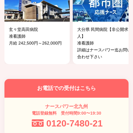
玄々堂高田病院
大分県 民間病院【非公開求
准看護師
人】
月給 242,500円～262,000円
准看護師
詳細はナースパワー迄お問い
合わせ下さい
お電話での受付はこちら
ナースパワー北九州
電話登録無料 受付時間9:00〜19:30
0120-7480-21