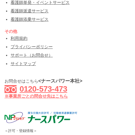
看護師単発・イベントサービス
看護師派遣サービス
看護師添乗サービス
その他
利用規約
プライバシーポリシー
サポート（お問合せ）
サイトマップ
<ナースパワー本社>
お問合せはこちら
0120-573-473
※事業所ごとの問合せ先はこちら
＜許可・登録情報＞