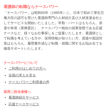
看護師の転職ならナースパワー
「ナースパワー」は昭和60年（1985年）に、日本で初めて厚生労
働大臣の認可を受けた看護師専門の人材紹介及び人材派遣会社と
してサービスを開始いたしました。常勤・パートはもちろん、派
遣や単発（業務委託）、ナースパワー独自の就業形態である応援
ナースなど、様々なお仕事探しをご提案いたします。看護師とし
て転職を考えている方や、採用情報が知りたい方、面接や面談対
策はもちろん、履歴書作成など転職・就職に関するお悩み全てを
徹底サポートいたします。
ナースパワーについて
ご利用がはじめての方へ
全国の求人を見る
ナースパワーご利用者の声
採用ご担当者様へ
看護師紹介サービス
応援ナースサービス