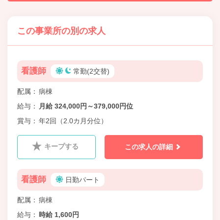
この事業所の別の求人
看護師
常勤(2交替)
配属
病棟
給与
月給 324,000円～379,000円位
賞与
年2回（2.0カ月分位）
キープする
この求人の詳細
看護師
日勤パート
配属
病棟
給与
時給 1,600円