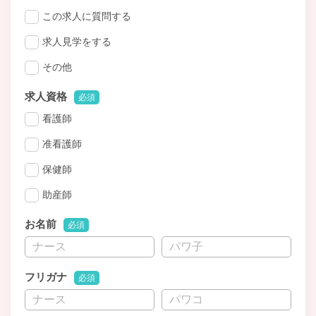
この求人に質問する
求人見学をする
その他
求人資格
必須
看護師
准看護師
保健師
助産師
お名前
必須
フリガナ
必須