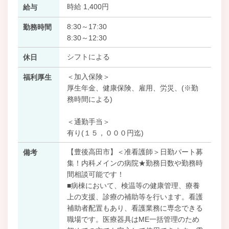
時給 1,400円
給与
8:30～17:30
勤務時間
8:30～12:30
シフトによる
休日
＜加入保険＞
福利厚生
厚生年金、健康保険、雇用、労災、(※勤
務時間による)
＜通勤手当＞
有り(１５，０００円迄)
【豊後高田市】＜准看護師＞日勤パート募
備考
集！内科メインの病院★勤務日数や勤務時
間相談可能です！
■病棟において、検温等の健康管理、療養
上の支援、診療の補助等を行います。看護
補助者配置もあり、看護業務に専念できる
職場です。医療器具はME一括管理のため