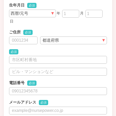
生年月日
必須
年
月
日
ご住所
必須
必須
電話番号
必須
メールアドレス
必須