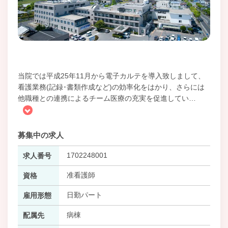
当院では平成25年11月から電子カルテを導入致しまして、
看護業務(記録･書類作成など)の効率化をはかり、さらには
他職種との連携によるチーム医療の充実を促進してい
…
募集中の求人
1702248001
求人番号
准看護師
資格
日勤パート
雇用形態
病棟
配属先