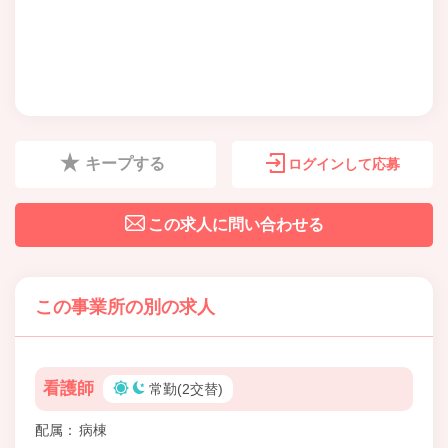
キープする
ログインして応募
この求人に問い合わせる
この事業所の別の求人
看護師
常勤(2交替)
配属
病棟