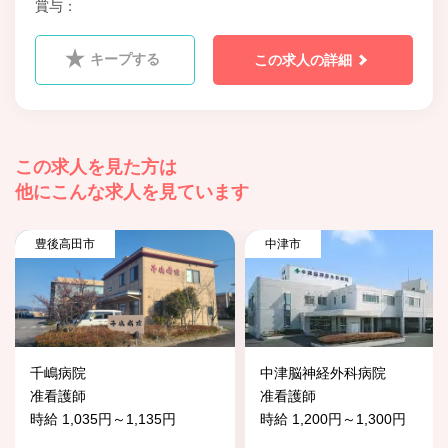
賞与
キープする
この求人の詳細
この求人を見た方は
他にこんな求人を見ています
豊後高田市
中津市
千嶋病院
中津脳神経外科病院
准看護師
准看護師
時給 1,035円～1,135円
時給 1,200円～1,300円