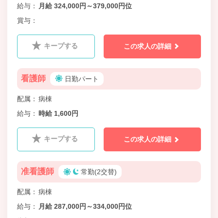
給与
月給 324,000円～379,000円位
賞与
キープする
この求人の詳細
看護師
日勤パート
配属
病棟
給与
時給 1,600円
キープする
この求人の詳細
准看護師
常勤(2交替)
配属
病棟
給与
月給 287,000円～334,000円位