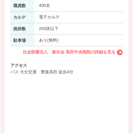
400名
職員数
電子カルテ
カルテ
200床以下
病床数
あり(無料)
駐車場
社会医療法人 新生会 高田中央病院の詳細を見る
アクセス
バス 大分交通 豊後高田 徒歩4分