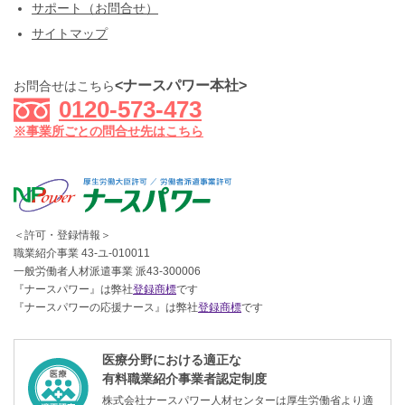
サポート（お問合せ）
サイトマップ
<ナースパワー本社>
お問合せはこちら
0120-573-473
※事業所ごとの問合せ先はこちら
＜許可・登録情報＞
職業紹介事業 43-ユ-010011
一般労働者人材派遣事業 派43-300006
『ナースパワー』は弊社
登録商標
です
『ナースパワーの応援ナース』は弊社
登録商標
です
医療分野における適正な
有料職業紹介事業者認定制度
株式会社ナースパワー人材センターは厚生労働省より適