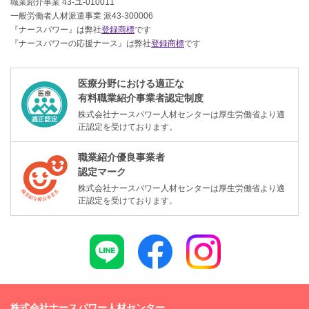
職業紹介事業 43-ユ-010011
一般労働者人材派遣事業 派43-300006
『ナースパワー』は弊社
登録商標
です
『ナースパワーの応援ナース』は弊社
登録商標
です
医療分野における適正な
有料職業紹介事業者認定制度
株式会社ナースパワー人材センターは厚生労働省より適
正認定を受けております。
職業紹介優良事業者
認定マーク
株式会社ナースパワー人材センターは厚生労働省より適
正認定を受けております。
株式会社ナースパワー人材センター