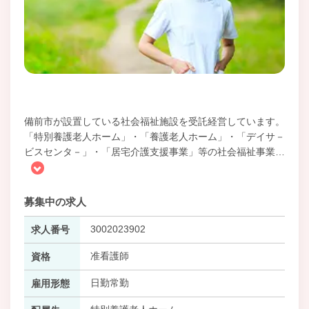
備前市が設置している社会福祉施設を受託経営しています。
「特別養護老人ホーム」・「養護老人ホーム」・「デイサ－
ビスセンタ－」・「居宅介護支援事業」等の社会福祉事業
…
募集中の求人
3002023902
求人番号
准看護師
資格
日勤常勤
雇用形態