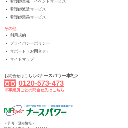
看護師単発・イベントサービス
看護師派遣サービス
看護師添乗サービス
その他
利用規約
プライバシーポリシー
サポート（お問合せ）
サイトマップ
<ナースパワー本社>
お問合せはこちら
0120-573-473
※事業所ごとの問合せ先はこちら
＜許可・登録情報＞