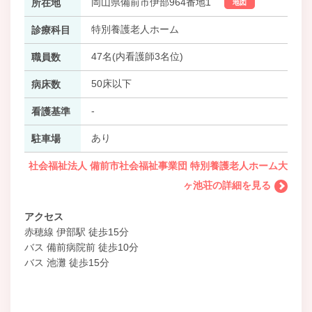
岡山県備前市伊部964番地1
所在地
地図
特別養護老人ホーム
診療科目
47名(内看護師3名位)
職員数
50床以下
病床数
-
看護基準
あり
駐車場
社会福祉法人 備前市社会福祉事業団 特別養護老人ホーム大
ヶ池荘の詳細を見る
アクセス
赤穂線 伊部駅 徒歩15分
バス 備前病院前 徒歩10分
バス 池灘 徒歩15分