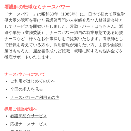
看護師の転職ならナースパワー
「ナースパワー」は昭和60年（1985年）に、日本で初めて厚生労
働大臣の認可を受けた看護師専門の人材紹介及び人材派遣会社と
してサービスを開始いたしました。常勤・パートはもちろん、派
遣や単発（業務委託）、ナースパワー独自の就業形態である応援
ナースなど、様々なお仕事探しをご提案いたします。看護師とし
て転職を考えている方や、採用情報が知りたい方、面接や面談対
策はもちろん、履歴書作成など転職・就職に関するお悩み全てを
徹底サポートいたします。
ナースパワーについて
ご利用がはじめての方へ
全国の求人を見る
ナースパワーご利用者の声
採用ご担当者様へ
看護師紹介サービス
応援ナースサービス