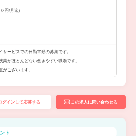
０円/月迄)
）
イサービスでの日勤常勤の募集です。
残業がほとんどない働きやすい職場です。
度がございます。
ログインして応募する
この求人に問い合わせる
ント