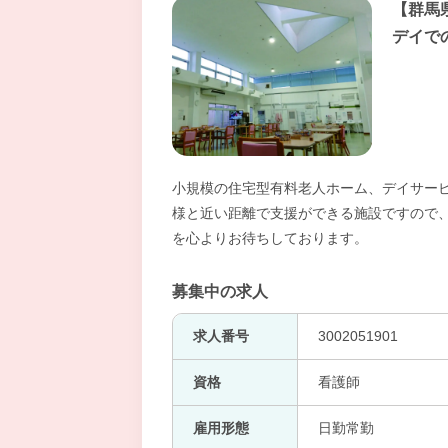
【群馬
デイで
小規模の住宅型有料老人ホーム、デイサービ
様と近い距離で支援ができる施設ですので、
を心よりお待ちしております。
募集中の求人
求人番号
3002051901
資格
看護師
雇用形態
日勤常勤