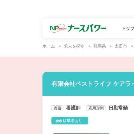
トッ
ホーム
求人を探す
群馬県
太田市
有限会社ベストライフ ケアラ
看護師
日勤常勤
資格
雇用形態
駐車場あり