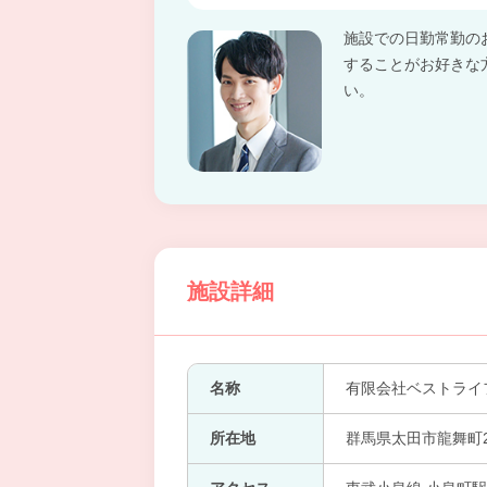
施設での日勤常勤の
することがお好きな
い。
施設詳細
名称
有限会社ベストライ
所在地
群馬県太田市龍舞町2