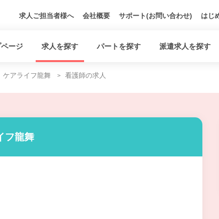
求人ご担当者様へ
会社概要
サポート(お問い合わせ)
はじ
プページ
求人を探す
パートを探す
派遣求人を探す
ケアライフ龍舞
看護師の求人
イフ龍舞