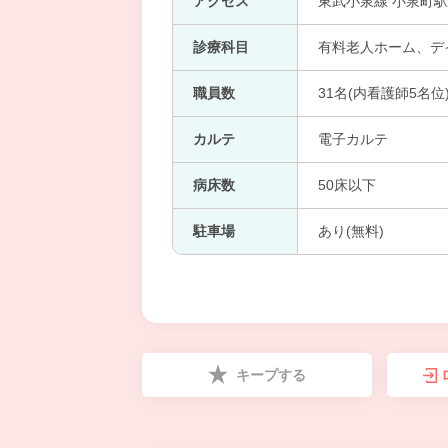
アクセス
東武小泉線 小泉町駅
診療科目
有料老人ホーム、デ
職員数
31名(内看護師5名位
カルテ
電子カルテ
病床数
50床以下
駐車場
あり(無料)
キープする