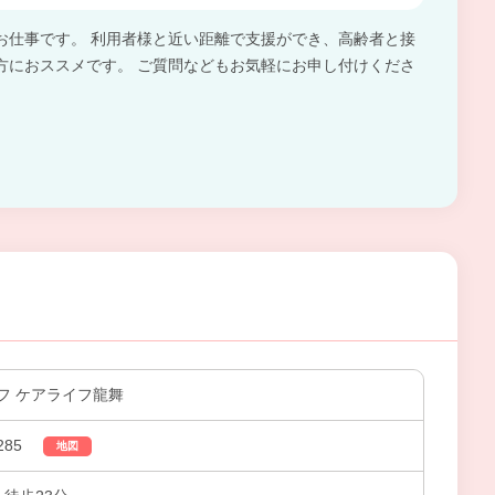
お仕事です。 利用者様と近い距離で支援ができ、高齢者と接
方におススメです。 ご質問などもお気軽にお申し付けくださ
フ ケアライフ龍舞
85
地図