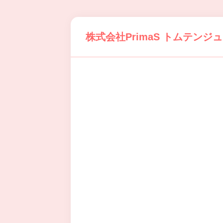
株式会社PrimaS トムテン