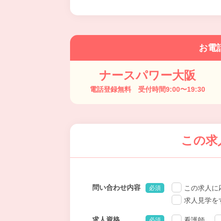
お電
ナースパワー大阪
電話登録無料 受付時間9:00〜19:30
この求
問い合わせ内容
この求人に
必須
求人見学を
求人資格
看護師
必須