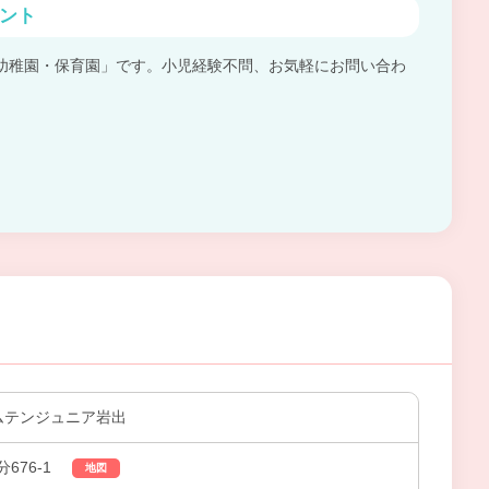
ント
幼稚園・保育園」です。小児経験不問、お気軽にお問い合わ
トムテンジュニア岩出
676-1
地図