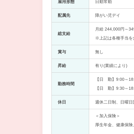
雇用形態
日勤常勤
配属先
障がい児デイ
月給 244,000円～34
総支給
※上記は各種手当を
賞与
無し
昇給
有り(業績により)
【日 勤】9:00～18:
勤務時間
【日 勤】9:30～18:
休日
週休二日制、日曜日
＜加入保険＞
厚生年金、健康保険