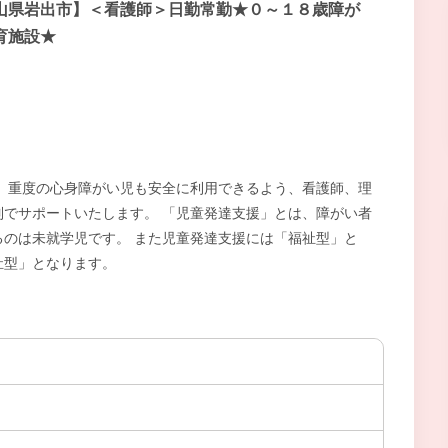
山県岩出市】＜看護師＞日勤常勤★０～１８歳障が
育施設★
 重度の心身障がい児も安全に利用できるよう、看護師、理
でサポートいたします。 「児童発達支援」とは、障がい者
のは未就学児です。 また児童発達支援には「福祉型」と
祉型」となります。