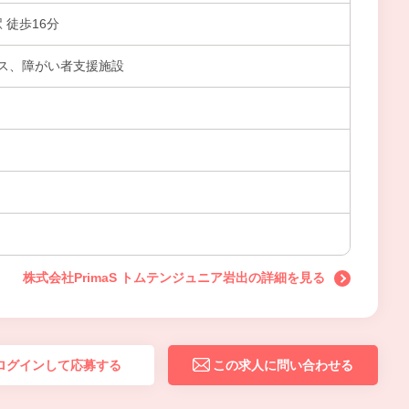
 徒歩16分
ス、障がい者支援施設
株式会社PrimaS トムテンジュニア岩出の詳細を見る
ログインして応募する
この求人に問い合わせる