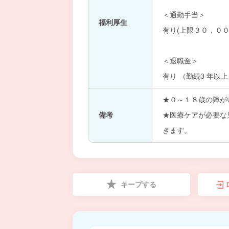
＜通勤手当＞
福利厚生
有り(上限３０，００
＜退職金＞
有り （勤続3 年以
★０～１８歳の障が
備考
★医療ケアが必要な
きます。
キープする