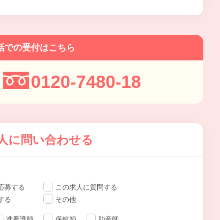
話での受付はこちら
0120-7480-18
人に問い合わせる
応募する
この求人に質問する
する
その他
准看護師
保健師
助産師