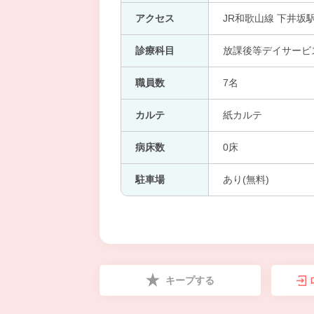
アクセス
JR和歌山線 下井坂駅
診療科目
放課後等デイサービ
職員数
7名
カルテ
紙カルテ
病床数
0床
駐車場
あり(無料)
キープする