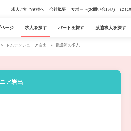
求人ご担当者様へ
会社概要
サポート(お問い合わせ)
はじ
プページ
求人を探す
パートを探す
派遣求人を探す
トムテンジュニア岩出
看護師の求人
ュニア岩出