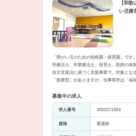
【和歌
い児療
「障がい児のための幼稚園・保育園」です。
学療法士、作業療法士、保育士、医師の体制
自立支援法に基づく支援事業で、対象となる
「医療型」がありますが、当事業所は「福
募集中の求人
求人番号
3002071804
資格
看護師