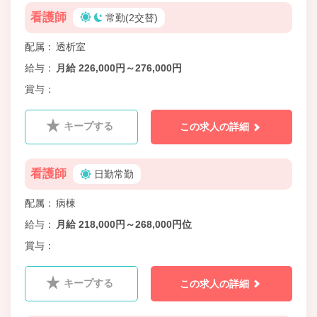
看護師
常勤(2交替)
配属
透析室
給与
月給 226,000円～276,000円
賞与
キープする
この求人の詳細
看護師
日勤常勤
配属
病棟
給与
月給 218,000円～268,000円位
賞与
キープする
この求人の詳細