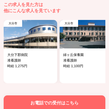
この求人を見た方は
他にこんな求人を見ています
大分市
大分市
大分下郡病院
緑ヶ丘保養園
准看護師
准看護師
時給 1,275円
時給 1,100円
お電話での受付はこちら