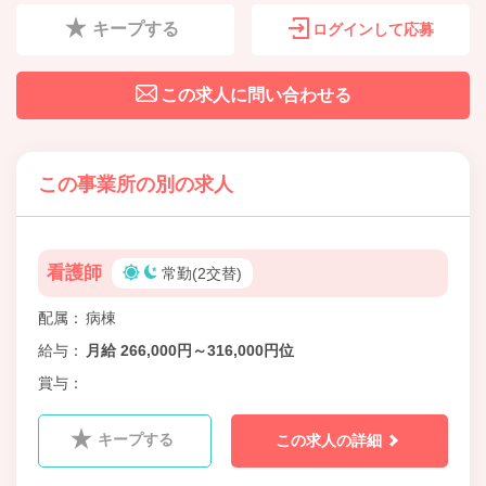
キープする
ログインして応募
この求人に問い合わせる
この事業所の別の求人
看護師
常勤(2交替)
配属
病棟
給与
月給 266,000円～316,000円位
賞与
キープする
この求人の詳細