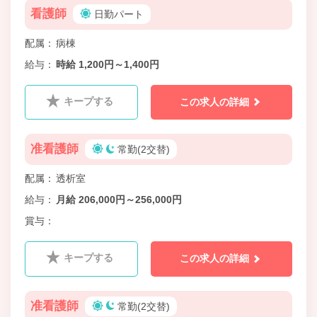
看護師
日勤パート
配属
病棟
給与
時給 1,200円～1,400円
キープする
この求人の詳細
准看護師
常勤(2交替)
配属
透析室
給与
月給 206,000円～256,000円
賞与
キープする
この求人の詳細
准看護師
常勤(2交替)