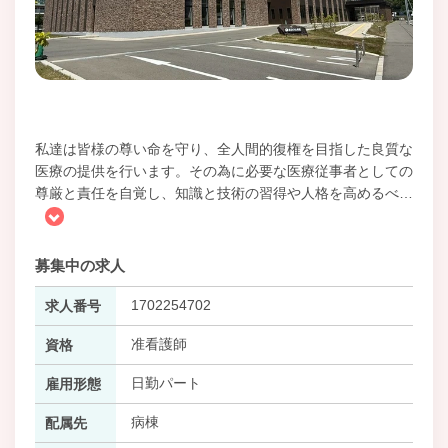
私達は皆様の尊い命を守り、全人間的復権を目指した良質な
医療の提供を行います。その為に必要な医療従事者としての
尊厳と責任を自覚し、知識と技術の習得や人格を高めるべ
…
募集中の求人
1702254702
求人番号
准看護師
資格
日勤パート
雇用形態
病棟
配属先