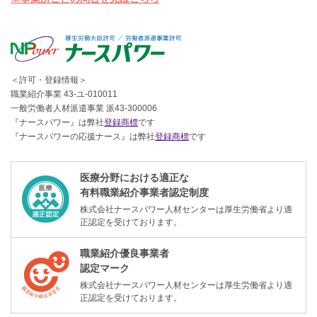
＜許可・登録情報＞
職業紹介事業 43-ユ-010011
一般労働者人材派遣事業 派43-300006
『ナースパワー』は弊社
登録商標
です
『ナースパワーの応援ナース』は弊社
登録商標
です
医療分野における適正な
有料職業紹介事業者認定制度
株式会社ナースパワー人材センターは厚生労働省より適
正認定を受けております。
職業紹介優良事業者
認定マーク
株式会社ナースパワー人材センターは厚生労働省より適
正認定を受けております。