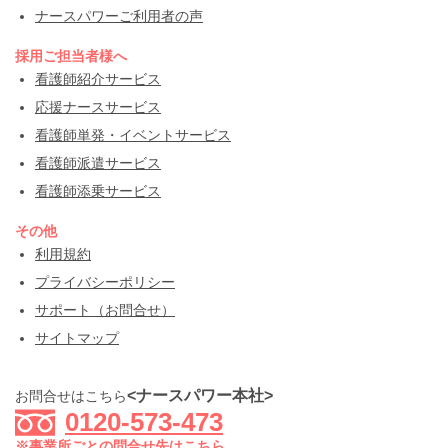
ナースパワーご利用者の声
採用ご担当者様へ
看護師紹介サービス
応援ナースサービス
看護師単発・イベントサービス
看護師派遣サービス
看護師添乗サービス
その他
利用規約
プライバシーポリシー
サポート（お問合せ）
サイトマップ
<ナースパワー本社>
お問合せはこちら
0120-573-473
※事業所ごとの問合せ先はこちら