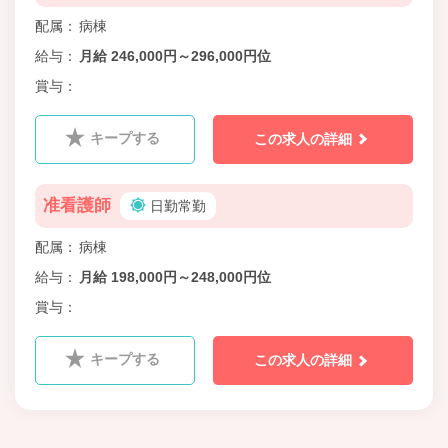
配属
病棟
給与
月給 246,000円～296,000円位
賞与
キープする
この求人の詳細
准看護師
日勤常勤
配属
病棟
給与
月給 198,000円～248,000円位
賞与
キープする
この求人の詳細