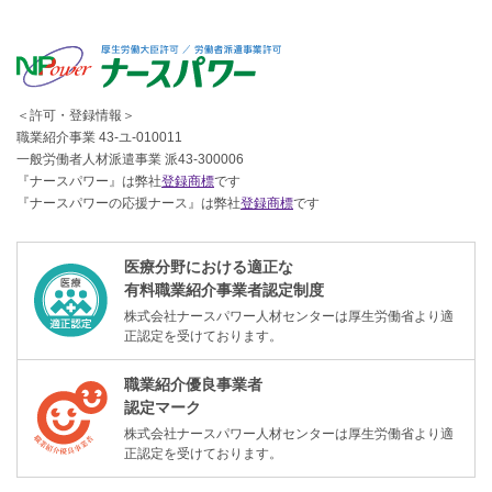
＜許可・登録情報＞
職業紹介事業 43-ユ-010011
一般労働者人材派遣事業 派43-300006
『ナースパワー』は弊社
登録商標
です
『ナースパワーの応援ナース』は弊社
登録商標
です
医療分野における適正な
有料職業紹介事業者認定制度
株式会社ナースパワー人材センターは厚生労働省より適
正認定を受けております。
職業紹介優良事業者
認定マーク
株式会社ナースパワー人材センターは厚生労働省より適
正認定を受けております。