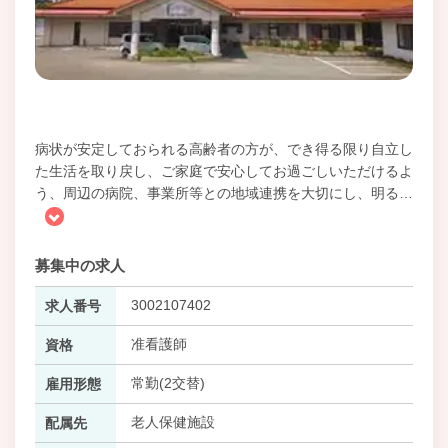
病状が安定しておられる高齢者の方が、でき得る限り自立し
た生活を取り戻し、ご家庭で安心してお過ごしいただけるよ
う、周辺の病院、事業所等との地域連携を大切にし、明る
…
募集中の求人
3002107402
求人番号
准看護師
資格
常勤(2交替)
雇用形態
老人保健施設
配属先