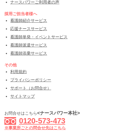
ナースパワーご利用者の声
採用ご担当者様へ
看護師紹介サービス
応援ナースサービス
看護師単発・イベントサービス
看護師派遣サービス
看護師添乗サービス
その他
利用規約
プライバシーポリシー
サポート（お問合せ）
サイトマップ
<ナースパワー本社>
お問合せはこちら
0120-573-473
※事業所ごとの問合せ先はこちら