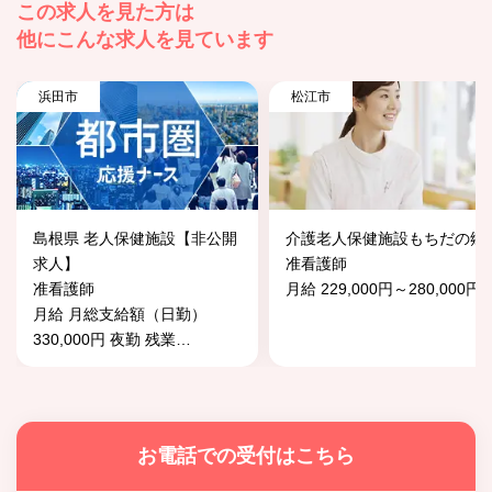
この求人を見た方は
他にこんな求人を見ています
浜田市
松江市
島根県 老人保健施設【非公開
介護老人保健施設もちだの郷
求人】
准看護師
准看護師
月給 229,000円～280,000円
月給 月総支給額（日勤）
330,000円 夜勤 残業
…
お電話での受付はこちら