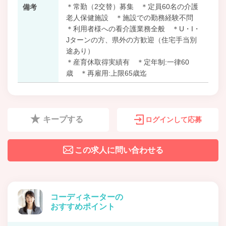
＊常勤（2交替）募集 ＊定員60名の介護
備考
老人保健施設 ＊施設での勤務経験不問
＊利用者様への看介護業務全般 ＊U・I・
Jターンの方、県外の方歓迎（住宅手当別
途あり）
＊産育休取得実績有 ＊定年制:一律60
歳 ＊再雇用:上限65歳迄
キープする
ログインして応募
この求人に問い合わせる
コーディネーターの
おすすめポイント