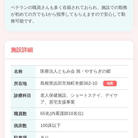
ベテランの職員さんも多く在籍されておられ、施設での勤務
が初めての方でも1から指導してもらえますので安心して勤
務可能です。
施設詳細
医療法人ともみ会 旭・やすらぎの郷
名称
島根県浜田市旭町本郷362-10
所在地
地図
老人保健施設、ショートステイ、デイケ
診療科目
ア、居宅支援事業
65名(内看護師10名位)
職員数
100床以下
病床数
あり
駐車場