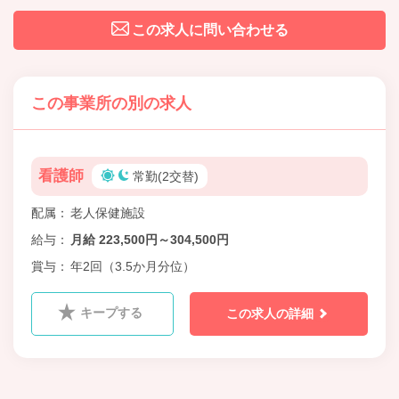
この求人に問い合わせる
この事業所の別の求人
看護師
常勤(2交替)
配属
老人保健施設
給与
月給 223,500円～304,500円
賞与
年2回（3.5か月分位）
キープする
この求人の詳細