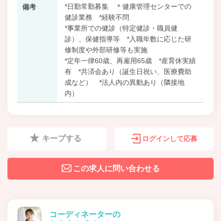
*日勤常勤募集 ＊健康管理センターでの
備考
健診業務 *経験不問
*事業所での健診（特定健診・職員健
診）、保健指導等 *入職年数に応じた研
修制度や外部研修等も実施
*定年一律60歳、再雇用65歳 *産育休実績
有 *共済会あり（誕生日祝い、医療費助
成など） *法人内の異動あり（隣接地
内）
キープする
ログインして応募
この求人に問い合わせる
コーディネーターの