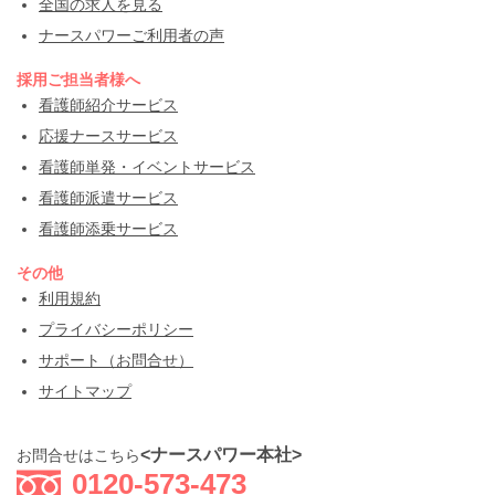
全国の求人を見る
ナースパワーご利用者の声
採用ご担当者様へ
看護師紹介サービス
応援ナースサービス
看護師単発・イベントサービス
看護師派遣サービス
看護師添乗サービス
その他
利用規約
プライバシーポリシー
サポート（お問合せ）
サイトマップ
<ナースパワー本社>
お問合せはこちら
0120-573-473