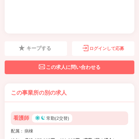
キープする
ログインして応募
この求人に問い合わせる
この事業所の別の求人
看護師
常勤(2交替)
配属
病棟