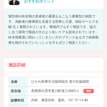
おすすめポイント
慢性期や終末期の患者様の看護をおこなう療養型の病院で
す。高齢者の療養期を支援する医療と介護、福祉サービスを
幅 広く展開されています。職場内でもすぐ相談でき、協力
し合う環境で職員の方がより良いケアを提供されています。
終末期看護に関わっていきたい方やブランクある方で病棟勤
務を検討されていらっしゃる方もぜひご相談ください。
施設詳細
ひかわ医療生活協同組合 斐川生協病院
名称
島根県出雲市斐川町直江4883-1
所在地
地図
内科、整形外科、眼科、ﾘﾊﾋﾞﾘﾃｰｼｮﾝ科
診療科目