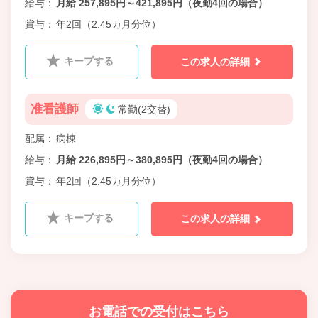
給与
月給 257,895円～421,895円（夜勤4回の場合）
賞与
年2回（2.45カ月分位）
キープする
この求人の詳細
准看護師
常勤(2交替)
配属
病棟
給与
月給 226,895円～380,895円（夜勤4回の場合）
賞与
年2回（2.45カ月分位）
キープする
この求人の詳細
お電話での受付はこちら