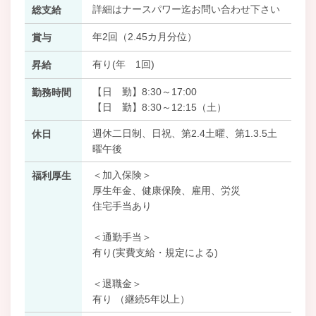
詳細はナースパワー迄お問い合わせ下さい
総支給
年2回（2.45カ月分位）
賞与
有り(年 1回)
昇給
【日 勤】8:30～17:00
勤務時間
【日 勤】8:30～12:15（土）
週休二日制、日祝、第2.4土曜、第1.3.5土
休日
曜午後
＜加入保険＞
福利厚生
厚生年金、健康保険、雇用、労災
住宅手当あり
＜通勤手当＞
有り(実費支給・規定による)
＜退職金＞
有り （継続5年以上）