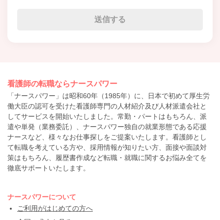
看護師の転職ならナースパワー
「ナースパワー」は昭和60年（1985年）に、日本で初めて厚生労
働大臣の認可を受けた看護師専門の人材紹介及び人材派遣会社と
してサービスを開始いたしました。常勤・パートはもちろん、派
遣や単発（業務委託）、ナースパワー独自の就業形態である応援
ナースなど、様々なお仕事探しをご提案いたします。看護師とし
て転職を考えている方や、採用情報が知りたい方、面接や面談対
策はもちろん、履歴書作成など転職・就職に関するお悩み全てを
徹底サポートいたします。
ナースパワーについて
ご利用がはじめての方へ