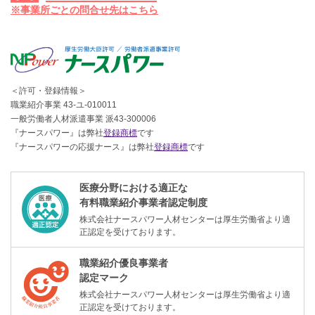
※事業所ごとの問合せ先はこちら
＜許可・登録情報＞
職業紹介事業 43-ユ-010011
一般労働者人材派遣事業 派43-300006
『ナースパワー』は弊社
登録商標
です
『ナースパワーの応援ナース』は弊社
登録商標
です
医療分野における適正な
有料職業紹介事業者認定制度
株式会社ナースパワー人材センターは厚生労働省より適
正認定を受けております。
職業紹介優良事業者
認定マーク
株式会社ナースパワー人材センターは厚生労働省より適
正認定を受けております。