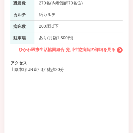
270名(内看護師70名位)
職員数
紙カルテ
カルテ
200床以下
病床数
あり(月額1,500円)
駐車場
ひかわ医療生活協同組合 斐川生協病院の詳細を見る
アクセス
山陰本線 JR直江駅 徒歩20分