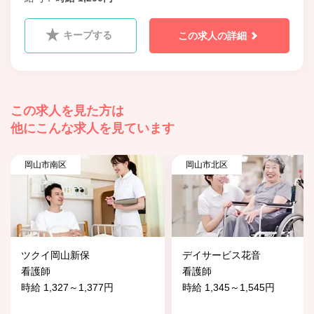
キープする
この求人の詳細
この求人を見た方は
他にこんな求人を見ています
岡山市南区
岡山市北区
ツクイ岡山新保
デイサービス花音
看護師
看護師
時給 1,327～1,377円
時給 1,345～1,545円