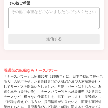
その他ご希望
看護師の転職ならナースパワー
「ナースパワー」は昭和60年（1985年）に、日本で初めて厚生労
働大臣の認可を受けた看護師専門の人材紹介及び人材派遣会社と
してサービスを開始いたしました。常勤・パートはもちろん、派
遣や単発（業務委託）、ナースパワー独自の就業形態である応援
ナースなど、様々なお仕事探しをご提案いたします。看護師とし
て転職を考えている方や、採用情報が知りたい方、面接や面談対
策はもちろん、履歴書作成など転職・就職に関するお悩み全てを