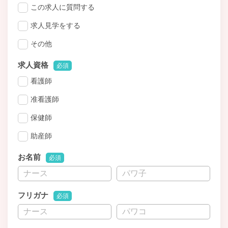
この求人に質問する
求人見学をする
その他
求人資格
必須
看護師
准看護師
保健師
助産師
お名前
必須
フリガナ
必須