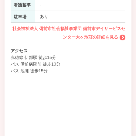
-
看護基準
あり
駐車場
社会福祉法人 備前市社会福祉事業団 備前市デイサービスセ
ンター大ヶ池荘の詳細を見る
アクセス
赤穂線 伊部駅 徒歩15分
バス 備前病院前 徒歩10分
バス 池灘 徒歩15分