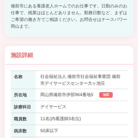
備前市にある養護老人ホームでのお仕事です。日勤のみのお
仕事で、残業はほとんどありません。勤務日数など、まずは
ご希望の働き方でご相談ください。お問合せはナースパワー
岡山まで。
施設詳細
社会福祉法人 備前市社会福祉事業団 備前
名称
市デイサービスセンター大ヶ池荘
岡山県備前市伊部964番地5
所在地
地図
デイサービス
診療科目
11名(内看護師3名位)
職員数
50床以下
病床数