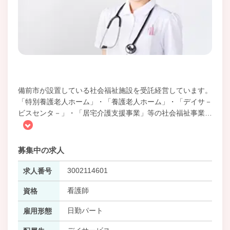
備前市が設置している社会福祉施設を受託経営しています。
「特別養護老人ホーム」・「養護老人ホーム」・「デイサ－
ビスセンタ－」・「居宅介護支援事業」等の社会福祉事業
…
募集中の求人
3002114601
求人番号
看護師
資格
日勤パート
雇用形態