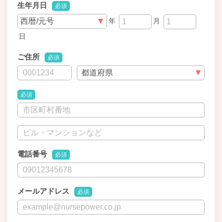
生年月日
必須
年
月
日
ご住所
必須
必須
電話番号
必須
メールアドレス
必須