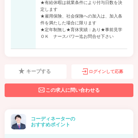
★有給休暇は就業条件により付与日数を決
定します
★雇用保険、社会保険への加入は、加入条
件を満たした場合に限ります
★定年制無し★育休実績：あり★事前見学
ＯＫ ナースパワー迄お問合せ下さい
キープする
ログインして応募
この求人に問い合わせる
コーディネーターの
おすすめポイント