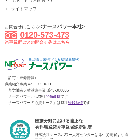
サポート（お問合せ）
サイトマップ
<ナースパワー本社>
お問合せはこちら
0120-573-473
※事業所ごとの問合せ先はこちら
＜許可・登録情報＞
職業紹介事業 43-ユ-010011
一般労働者人材派遣事業 派43-300006
『ナースパワー』は弊社
登録商標
です
『ナースパワーの応援ナース』は弊社
登録商標
です
医療分野における適正な
有料職業紹介事業者認定制度
株式会社ナースパワー人材センターは厚生労働省より適