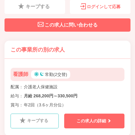
キープする
ログインして応募
この求人に問い合わせる
この事業所の別の求人
看護師
常勤(2交替)
配属
介護老人保健施設
給与
月給 268,200円～330,500円
賞与
年2回（3.6ヶ月分位）
キープする
この求人の詳細