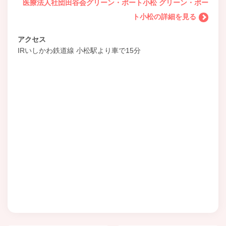
医療法人社団田谷会グリーン・ポート小松 グリーン・ポー
ト小松の詳細を見る
アクセス
IRいしかわ鉄道線 小松駅より車で15分