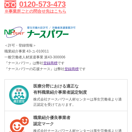
0120-573-473
※事業所ごとの問合せ先はこちら
＜許可・登録情報＞
職業紹介事業 43-ユ-010011
一般労働者人材派遣事業 派43-300006
『ナースパワー』は弊社
登録商標
です
『ナースパワーの応援ナース』は弊社
登録商標
です
医療分野における適正な
有料職業紹介事業者認定制度
株式会社ナースパワー人材センターは厚生労働省より適
正認定を受けております。
職業紹介優良事業者
認定マーク
株式会社ナースパワー人材センターは厚生労働省より適