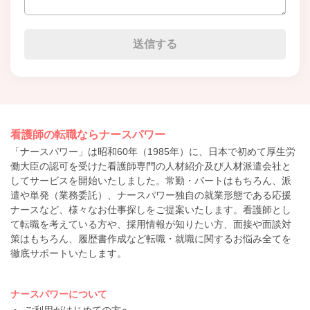
看護師の転職ならナースパワー
「ナースパワー」は昭和60年（1985年）に、日本で初めて厚生労
働大臣の認可を受けた看護師専門の人材紹介及び人材派遣会社と
してサービスを開始いたしました。常勤・パートはもちろん、派
遣や単発（業務委託）、ナースパワー独自の就業形態である応援
ナースなど、様々なお仕事探しをご提案いたします。看護師とし
て転職を考えている方や、採用情報が知りたい方、面接や面談対
策はもちろん、履歴書作成など転職・就職に関するお悩み全てを
徹底サポートいたします。
ナースパワーについて