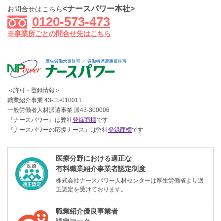
<ナースパワー本社>
お問合せはこちら
0120-573-473
※事業所ごとの問合せ先はこちら
＜許可・登録情報＞
職業紹介事業 43-ユ-010011
一般労働者人材派遣事業 派43-300006
『ナースパワー』は弊社
登録商標
です
『ナースパワーの応援ナース』は弊社
登録商標
です
医療分野における適正な
有料職業紹介事業者認定制度
株式会社ナースパワー人材センターは厚生労働省より適
正認定を受けております。
職業紹介優良事業者