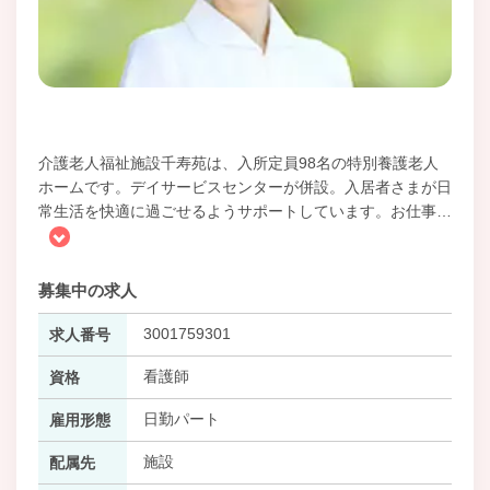
介護老人福祉施設千寿苑は、入所定員98名の特別養護老人
ホームです。デイサービスセンターが併設。入居者さまが日
常生活を快適に過ごせるようサポートしています。お仕事
…
募集中の求人
3001759301
求人番号
看護師
資格
日勤パート
雇用形態
施設
配属先