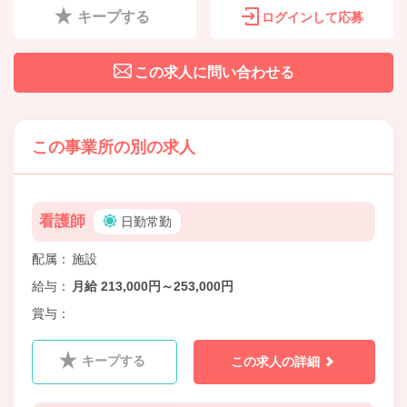
キープする
ログインして応募
この求人に問い合わせる
この事業所の別の求人
看護師
日勤常勤
配属
施設
給与
月給 213,000円～253,000円
賞与
キープする
この求人の詳細