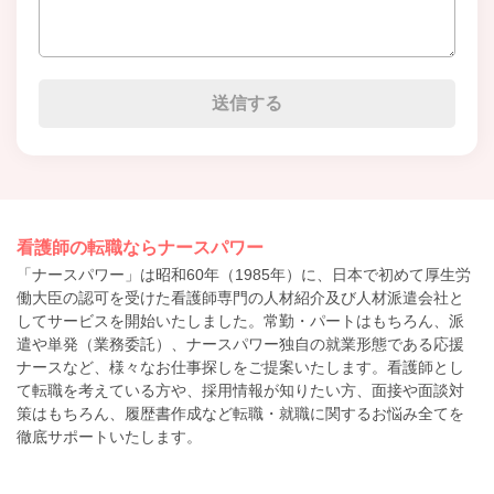
看護師の転職ならナースパワー
「ナースパワー」は昭和60年（1985年）に、日本で初めて厚生労
働大臣の認可を受けた看護師専門の人材紹介及び人材派遣会社と
してサービスを開始いたしました。常勤・パートはもちろん、派
遣や単発（業務委託）、ナースパワー独自の就業形態である応援
ナースなど、様々なお仕事探しをご提案いたします。看護師とし
て転職を考えている方や、採用情報が知りたい方、面接や面談対
策はもちろん、履歴書作成など転職・就職に関するお悩み全てを
徹底サポートいたします。